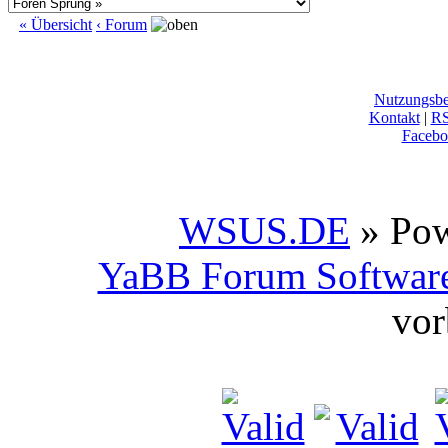
« Übersicht
‹ Forum
Nutzungsb
Kontakt
|
R
Facebo
WSUS.DE
» Po
YaBB Forum Softwar
vor