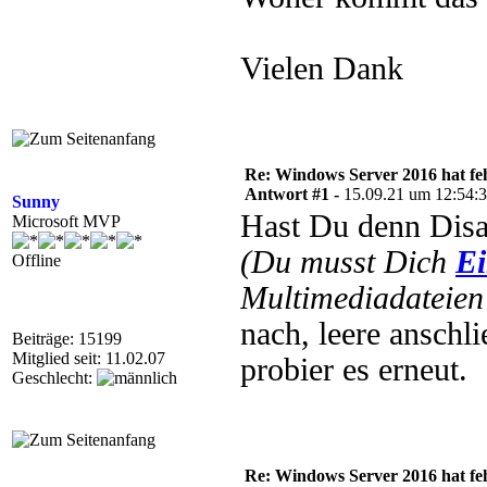
Vielen Dank
Re: Windows Server 2016 hat f
Antwort #1 -
15.09.21 um 12:54:
Sunny
Hast Du denn Disa
Microsoft MVP
(Du musst Dich
Ei
Offline
Multimediadateien 
nach, leere anschl
Beiträge: 15199
Mitglied seit: 11.02.07
probier es erneut.
Geschlecht:
Re: Windows Server 2016 hat f