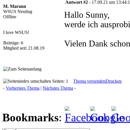
Antwort #2 -
17.09.21 um 13:44:
M. Maraun
WSUS Neuling
Hallo Sunny,
Offline
werde ich ausprobi
I love WSUS!
Vielen Dank schon
Beiträge: 6
Mitglied seit: 21.08.19
Seiten: 1
Thema versenden
Drucken
‹
Vorheriges Thema
|
Nächstes Thema
›
Bookmarks
: