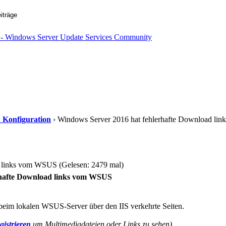
d Konfiguration
› Windows Server 2016 hat fehlerhafte Download lin
 links vom WSUS (Gelesen: 2479 mal)
rhafte Download links vom WSUS
eim lokalen WSUS-Server über den IIS verkehrte Seiten.
gistrieren
um Multimediadateien oder Links zu sehen).