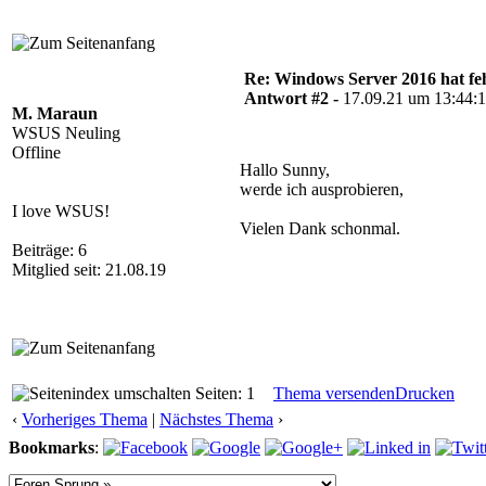
Re: Windows Server 2016 hat f
Antwort #2 -
17.09.21 um 13:44:
M. Maraun
WSUS Neuling
Offline
Hallo Sunny,
werde ich ausprobieren,
I love WSUS!
Vielen Dank schonmal.
Beiträge: 6
Mitglied seit: 21.08.19
Seiten: 1
Thema versenden
Drucken
‹
Vorheriges Thema
|
Nächstes Thema
›
Bookmarks
: