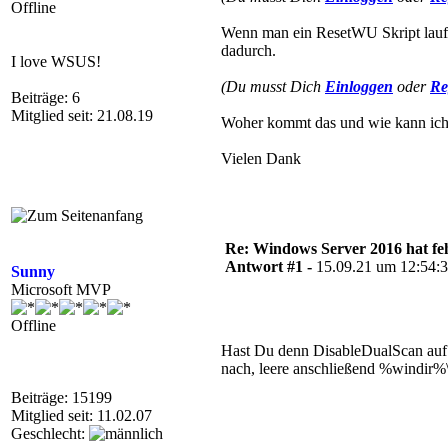
Offline
Wenn man ein ResetWU Skript laufen
dadurch.
I love WSUS!
(Du musst Dich
Einloggen
oder
Re
Beiträge: 6
Mitglied seit: 21.08.19
Woher kommt das und wie kann ich
Vielen Dank
Re: Windows Server 2016 hat f
Antwort #1 -
15.09.21 um 12:54:
Sunny
Microsoft MVP
Offline
Hast Du denn DisableDualScan auf 
nach, leere anschließend %windir%\s
Beiträge: 15199
Mitglied seit: 11.02.07
Geschlecht: