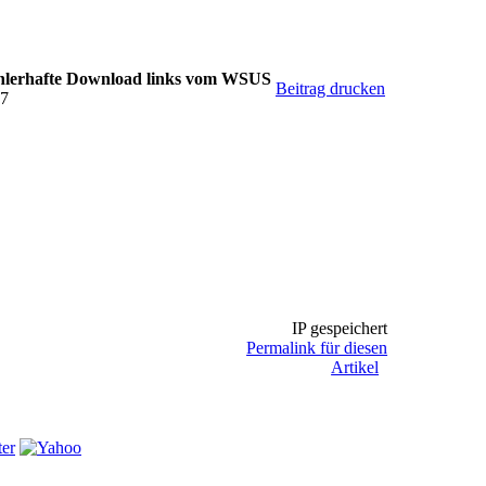
ehlerhafte Download links vom WSUS
Beitrag drucken
17
IP gespeichert
Permalink für diesen
Artikel