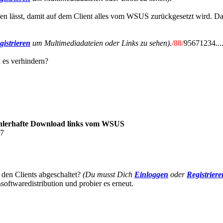
 lässt, damit auf dem Client alles vom WSUS zurückgesetzt wird. Dann
gistrieren
um Multimediadateien oder Links zu sehen).
/88/
95671234...
 es verhindern?
ehlerhafte Download links vom WSUS
37
den Clients abgeschaltet?
(Du musst Dich
Einloggen
oder
Registriere
oftwaredistribution und probier es erneut.