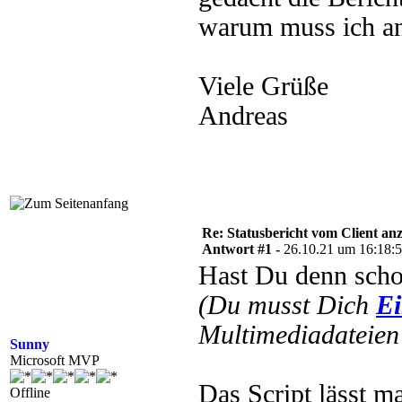
warum muss ich an
Viele Grüße
Andreas
Re: Statusbericht vom Client anz
Antwort #1 -
26.10.21 um 16:18:
Hast Du denn scho
(Du musst Dich
Ei
Multimediadateien 
Sunny
Microsoft MVP
Das Script lässt m
Offline