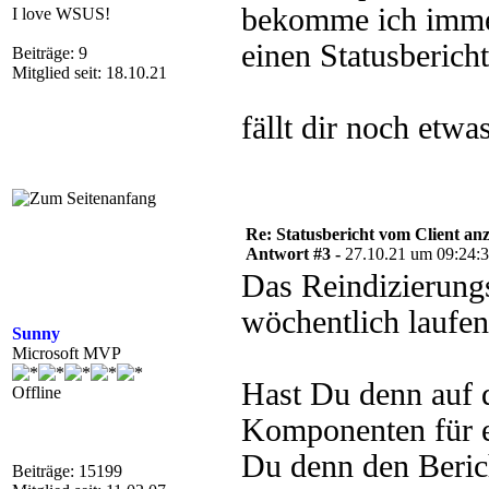
bekomme ich immer
I love WSUS!
einen Statusberich
Beiträge: 9
Mitglied seit: 18.10.21
fällt dir noch etwa
Re: Statusbericht vom Client anz
Antwort #3 -
27.10.21 um 09:24:
Das Reindizierungss
wöchentlich laufen
Sunny
Microsoft MVP
Hast Du denn auf
Offline
Komponenten für ei
Du denn den Beric
Beiträge: 15199