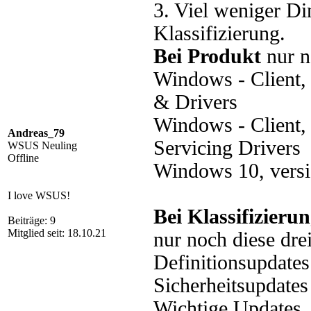
3. Viel weniger D
Klassifizierung.
Bei Produkt
nur n
Windows - Client, 
& Drivers
Windows - Client,
Andreas_79
Servicing Drivers
WSUS Neuling
Offline
Windows 10, versi
I love WSUS!
Bei Klassifizieru
Beiträge: 9
Mitglied seit: 18.10.21
nur noch diese drei
Definitionsupdates
Sicherheitsupdates
Wichtige Updates