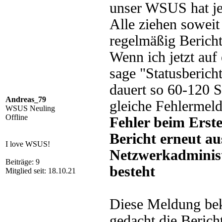
unser WSUS hat jet
Alle ziehen soweit
regelmäßig Bericht
Wenn ich jetzt auf
sage "Statusberich
dauert so 60-120 
Andreas_79
gleiche Fehlermel
WSUS Neuling
Offline
Fehler beim Erste
Bericht erneut au
I love WSUS!
Netzwerkadminist
Beiträge: 9
besteht
Mitglied seit: 18.10.21
Diese Meldung bek
gedacht die Beric