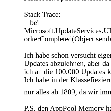
Stack Trace:
bei
Microsoft.UpdateServices.
orkerCompleted(Object send
Ich habe schon versucht eig
Updates abzulehnen, aber da 
ich an die 100.000 Updates
Ich habe in der Klassefiezi
nur alles ab 1809, da wir i
P.S. den AppPool Memory hab