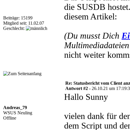
die SUSDB hostet.
diesem Artikel:
Beiträge: 15199
Mitglied seit: 11.02.07
Geschlecht:
(Du musst Dich
Ei
Multimediadateien 
nicht weiter komms
Re: Statusbericht vom Client anz
Antwort #2 -
26.10.21 um 17:19:
Hallo Sunny
Andreas_79
WSUS Neuling
vielen dank für de
Offline
dem Script und den