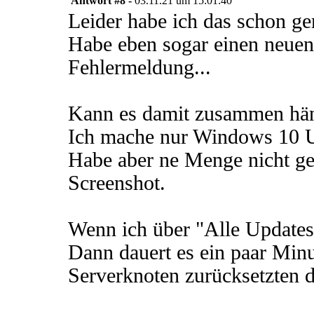
Antwort #8 -
03.11.21 um 15:01:40
Leider habe ich das schon ge
Habe eben sogar einen neue
Fehlermeldung...
Kann es damit zusammen häng
Ich mache nur Windows 10 U
Habe aber ne Menge nicht ge
Screenshot.
Wenn ich über "Alle Update
Dann dauert es ein paar Min
Serverknoten zurücksetzten 