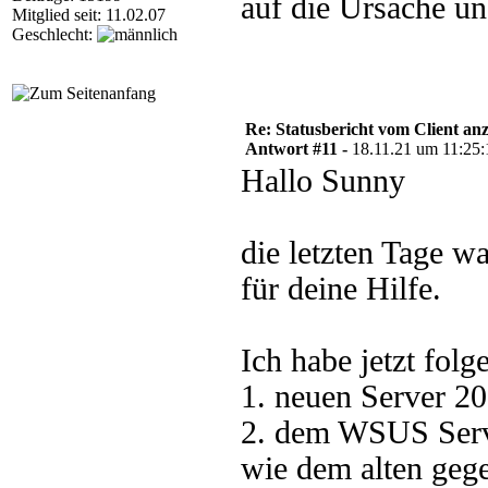
auf die Ursache u
Mitglied seit: 11.02.07
Geschlecht:
Re: Statusbericht vom Client anz
Antwort #11 -
18.11.21 um 11:25:
Hallo Sunny
die letzten Tage w
für deine Hilfe.
Ich habe jetzt fol
1. neuen Server 20
2. dem WSUS Serve
wie dem alten geg