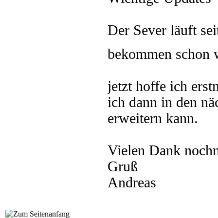
Der Sever läuft sei
bekommen schon 
jetzt hoffe ich ers
ich dann in den nä
erweitern kann.
Vielen Dank noch
Gruß
Andreas