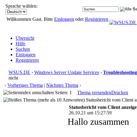
Sprache wählen:
Willkommen Gast. Bitte
Einloggen
oder
Registrieren
Übersicht
Hilfe
Suchen
Einloggen
Registrieren
WSUS.DE
›
Windows Server Update Services
›
Troubleshooting
nicht
‹
Vorheriges Thema
|
Nächstes Thema
›
Seiten: 1
Thema versenden
Drucken
Statusbericht vom Client a
Statusbericht vom Client anzeige
26.10.21 um 15:27:59
Hallo zusammen