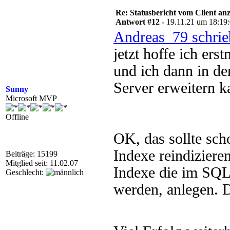
Re: Statusbericht vom Client anz
Antwort #12 -
19.11.21 um 18:19
Andreas_79 schrie
jetzt hoffe ich ers
und ich dann in d
Server erweitern k
Sunny
Microsoft MVP
Offline
OK, das sollte sch
Indexe reindiziere
Beiträge: 15199
Mitglied seit: 11.02.07
Indexe die im SQL
Geschlecht:
werden, anlegen. D