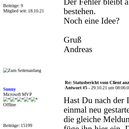
Der Fehler bleibt a
Beiträge: 9
bestehen.
Mitglied seit: 18.10.21
Noch eine Idee?
Gruß
Andreas
Re: Statusbericht vom Client anz
Antwort #5 -
29.10.21 um 08:06:
Sunny
Microsoft MVP
Hast Du nach der 
Offline
einmal neu gestart
die gleiche Meldu
Beiträge: 15199
füge ihn hier ein,