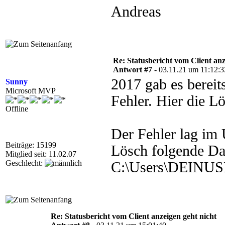
Andreas
Re: Statusbericht vom Client anz
Antwort #7 -
03.11.21 um 11:12:3
2017 gab es bereit
Sunny
Microsoft MVP
Fehler. Hier die L
Offline
Der Fehler lag im 
Beiträge: 15199
Lösch folgende Dat
Mitglied seit: 11.02.07
Geschlecht:
C:\Users\DEINU
Re: Statusbericht vom Client anzeigen geht nicht