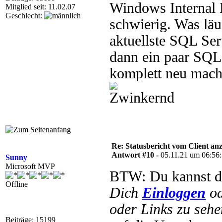
Windows Internal D
Mitglied seit: 11.02.07
Geschlecht:
schwierig. Was lä
aktuellste SQL Ser
dann ein paar SQL
komplett neu mach
Re: Statusbericht vom Client anz
Antwort #10 -
05.11.21 um 06:56
Sunny
Microsoft MVP
BTW: Du kannst di
Offline
Dich
Einloggen
o
oder Links zu sehe
Beiträge: 15199