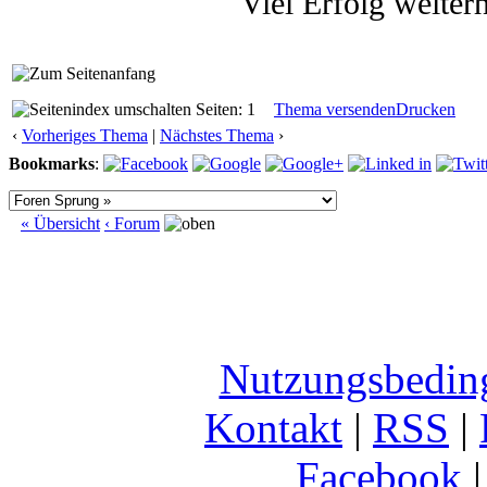
Viel Erfolg weiter
Seiten: 1
Thema versenden
Drucken
‹
Vorheriges Thema
|
Nächstes Thema
›
Bookmarks
:
« Übersicht
‹ Forum
Nutzungsbedin
Kontakt
|
RSS
|
Facebook