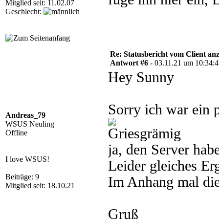
Mitglied seit: 11.02.07
Geschlecht:
Re: Statusbericht vom Client anz
Antwort #6 -
03.11.21 um 10:34:
Hey Sunny
Sorry ich war ein 
Andreas_79
WSUS Neuling
Offline
ja, den Server habe
I love WSUS!
Leider gleiches Er
Beiträge: 9
Im Anhang mal die
Mitglied seit: 18.10.21
Gruß