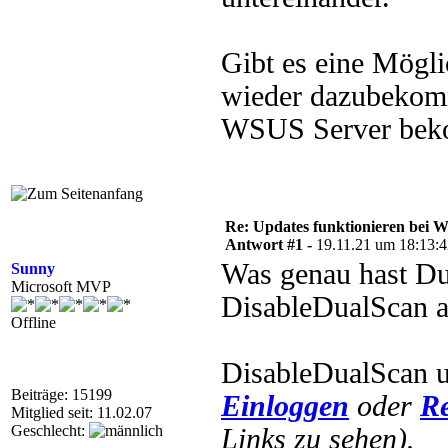
Gibt es eine Mögli
wieder dazubekomm
WSUS Server be
Re: Updates funktionieren bei W
Antwort #1 -
19.11.21 um 18:13:
Was genau hast Du
Sunny
Microsoft MVP
DisableDualScan au
Offline
DisableDualScan u
Beiträge: 15199
Einloggen
oder
Re
Mitglied seit: 11.02.07
Geschlecht:
Links zu sehen).