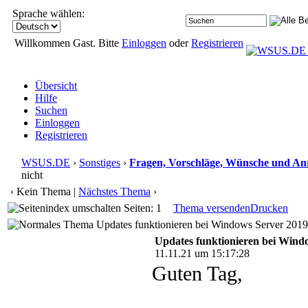
Sprache wählen:
Willkommen Gast. Bitte
Einloggen
oder
Registrieren
Übersicht
Hilfe
Suchen
Einloggen
Registrieren
WSUS.DE
›
Sonstiges
›
Fragen, Vorschläge, Wünsche und A
nicht
‹ Kein Thema |
Nächstes Thema
›
Seiten: 1
Thema versenden
Drucken
Updates funktionieren bei Windows Server 2019 
Updates funktionieren bei Wind
11.11.21 um 15:17:28
Guten Tag,