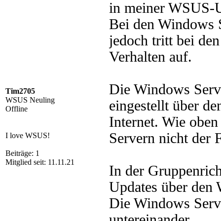
in meiner WSUS-U
Bei den Windows S
jedoch tritt bei d
Verhalten auf.
Die Windows Serve
Tim2705
WSUS Neuling
eingestellt über 
Offline
Internet. Wie oben
Servern nicht der F
I love WSUS!
Beiträge: 1
Mitglied seit: 11.11.21
In der Gruppenricht
Updates über den 
Die Windows Serv
untereinander.