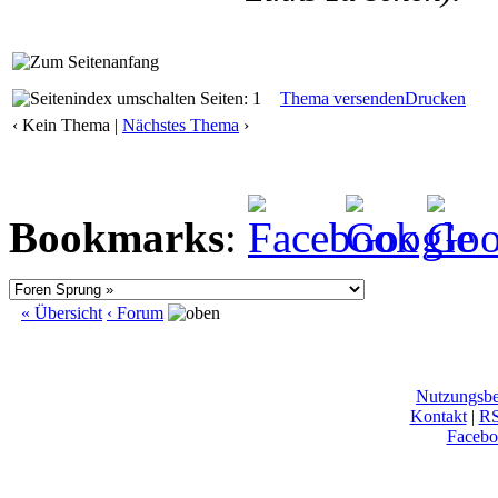
Seiten: 1
Thema versenden
Drucken
‹ Kein Thema |
Nächstes Thema
›
Bookmarks
:
« Übersicht
‹ Forum
Nutzungsb
Kontakt
|
R
Facebo