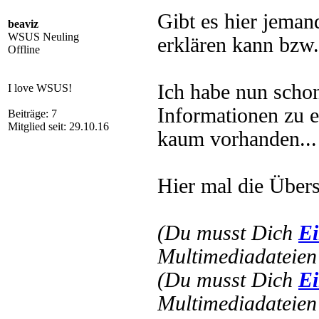
Gibt es hier jeman
beaviz
WSUS Neuling
erklären kann bzw.
Offline
Ich habe nun schon
I love WSUS!
Informationen zu e
Beiträge: 7
Mitglied seit: 29.10.16
kaum vorhanden...
Hier mal die Übersi
(Du musst Dich
Ei
Multimediadateien 
(Du musst Dich
Ei
Multimediadateien 