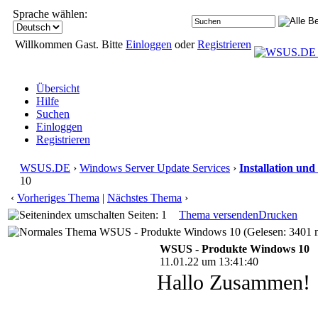
Sprache wählen:
Willkommen Gast. Bitte
Einloggen
oder
Registrieren
Übersicht
Hilfe
Suchen
Einloggen
Registrieren
WSUS.DE
›
Windows Server Update Services
›
Installation und
10
‹
Vorheriges Thema
|
Nächstes Thema
›
Seiten: 1
Thema versenden
Drucken
WSUS - Produkte Windows 10 (Gelesen: 3401 
WSUS - Produkte Windows 10
11.01.22 um 13:41:40
Hallo Zusammen!