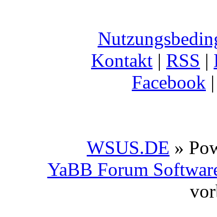
Nutzungsbedin
Kontakt
|
RSS
|
Facebook
WSUS.DE
» Po
YaBB Forum Softwar
vor