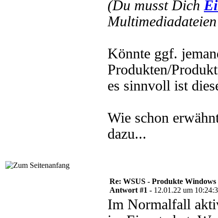
(Du musst Dich
Ei
Multimediadateien 
Könnte ggf. jeman
Produkten/Produkt
es sinnvoll ist die
Wie schon erwähnt
dazu...
Re: WSUS - Produkte Windows
Antwort #1 -
12.01.22 um 10:24:
Im Normalfall akti