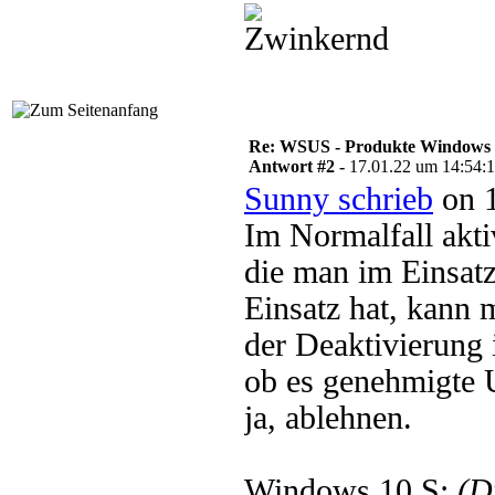
Re: WSUS - Produkte Windows
Antwort #2 -
17.01.22 um 14:54:
Sunny schrieb
on 1
Im Normalfall akti
die man im Einsat
Einsatz hat, kann 
der Deaktivierung i
ob es genehmigte U
ja, ablehnen.
Windows 10 S:
(D