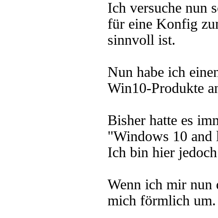
Ich versuche nun s
für eine Konfig z
sinnvoll ist.
Nun habe ich einen
Win10-Produkte an
Bisher hatte es i
"Windows 10 and l
Ich bin hier jedoc
Wenn ich mir nun d
mich förmlich um.