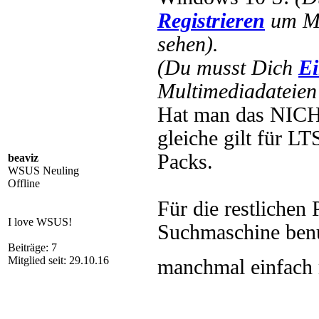
Registrieren
um Mu
sehen).
(Du musst Dich
Ei
Multimediadateien 
Hat man das NICHT
gleiche gilt für L
Packs.
beaviz
WSUS Neuling
Offline
Für die restlichen
I love WSUS!
Suchmaschine benu
Beiträge: 7
Mitglied seit: 29.10.16
manchmal einfach