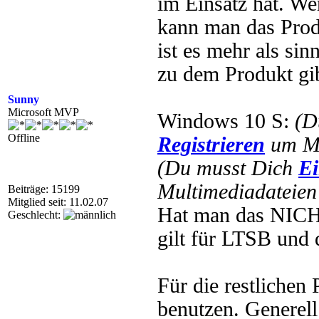
im Einsatz hat. W
kann man das Prod
ist es mehr als si
zu dem Produkt gibt
Sunny
Microsoft MVP
Windows 10 S:
(D
Offline
Registrieren
um Mu
(Du musst Dich
Ei
Multimediadateien 
Beiträge: 15199
Mitglied seit: 11.02.07
Hat man das NICHT 
Geschlecht:
gilt für LTSB und 
Für die restlichen
benutzen. Generell