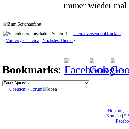
immer wieder mal 
Seiten: 1
Thema versenden
Drucken
‹
Vorheriges Thema
|
Nächstes Thema
›
Bookmarks
:
« Übersicht
‹ Forum
Nutzungsb
Kontakt
|
R
Facebo