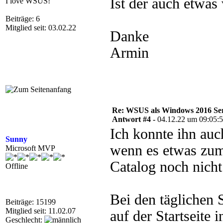
Ist der auch etwas 
I love WSUS!
Beiträge: 6
Mitglied seit: 03.02.22
Danke
Armin
Re: WSUS als Windows 2016 Serve
Antwort #4 -
04.12.22 um 09:05:
Ich konnte ihn auc
Sunny
wenn es etwas zum 
Microsoft MVP
Catalog noch nicht
Offline
Bei den täglichen
Beiträge: 15199
Mitglied seit: 11.02.07
auf der Startseite
Geschlecht: