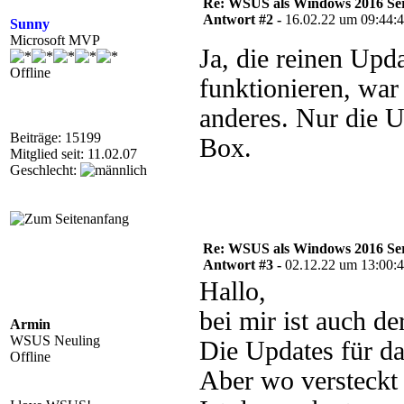
Re: WSUS als Windows 2016 Serve
Antwort #2 -
16.02.22 um 09:44:
Sunny
Microsoft MVP
Ja, die reinen Upda
Offline
funktionieren, war
anderes. Nur die Up
Beiträge: 15199
Box.
Mitglied seit: 11.02.07
Geschlecht:
Re: WSUS als Windows 2016 Serve
Antwort #3 -
02.12.22 um 13:00:
Hallo,
bei mir ist auch de
Armin
WSUS Neuling
Die Updates für d
Offline
Aber wo versteckt