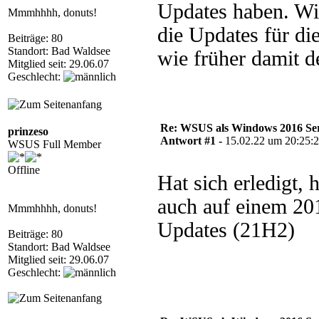
Updates haben. W
Mmmhhhh, donuts!
die Updates für di
Beiträge: 80
Standort: Bad Waldsee
wie früher damit 
Mitglied seit: 29.06.07
Geschlecht:
Re: WSUS als Windows 2016 Serve
prinzeso
Antwort #1 -
15.02.22 um 20:25:
WSUS Full Member
Offline
Hat sich erledigt,
auch auf einem 20
Mmmhhhh, donuts!
Updates (21H2)
Beiträge: 80
Standort: Bad Waldsee
Mitglied seit: 29.06.07
Geschlecht: