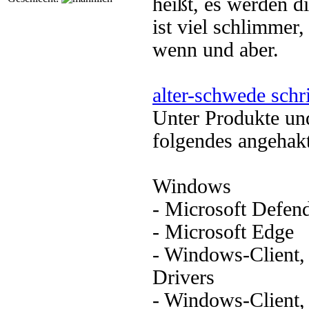
heißt, es werden di
ist viel schlimmer,
wenn und aber.
alter-schwede schr
Unter Produkte und
folgendes angehakt
Windows
- Microsoft Defend
- Microsoft Edge
- Windows-Client, 
Drivers
- Windows-Client,