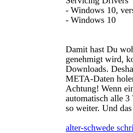
Servicing Drivers
- Windows 10, vers
- Windows 10
Damit hast Du woh
genehmigt wird, k
Downloads. Deshalb
META-Daten holen
Achtung! Wenn ei
automatisch alle 3
so weiter. Und das 
alter-schwede schr