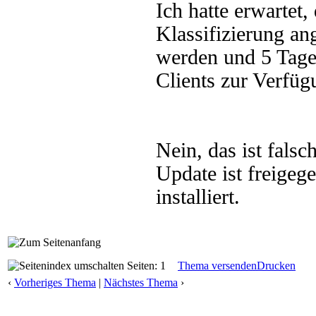
Ich hatte erwartet,
Klassifizierung an
werden und 5 Tage
Clients zur Verfüg
Nein, das ist fals
Update ist freigeg
installiert.
Seiten: 1
Thema versenden
Drucken
‹
Vorheriges Thema
|
Nächstes Thema
›