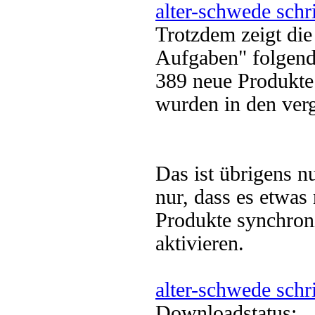
alter-schwede schr
Trotzdem zeigt d
Aufgaben" folgen
389 neue Produkte
wurden in den ver
Das ist übrigens 
nur, dass es etwas
Produkte synchron
aktivieren.
alter-schwede schr
Downloadstatus: