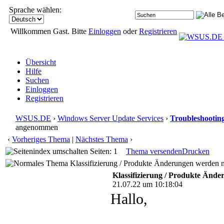
Sprache wählen:
Willkommen Gast. Bitte
Einloggen
oder
Registrieren
Übersicht
Hilfe
Suchen
Einloggen
Registrieren
WSUS.DE
›
Windows Server Update Services
›
Troubleshootin
angenommen
‹
Vorheriges Thema
|
Nächstes Thema
›
Seiten: 1
Thema versenden
Drucken
Klassifizierung / Produkte Änderungen werden 
Klassifizierung / Produkte Än
21.07.22 um 10:18:04
Hallo,