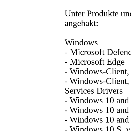
Unter Produkte und
angehakt:
Windows
- Microsoft Defend
- Microsoft Edge
- Windows-Client, 
- Windows-Client,
Services Drivers
- Windows 10 and l
- Windows 10 and 
- Windows 10 and l
- Windows 10 S, ve