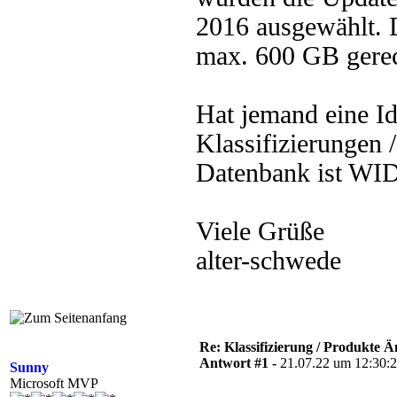
2016 ausgewählt. 
max. 600 GB gerec
Hat jemand eine I
Klassifizierungen 
Datenbank ist WID
Viele Grüße
alter-schwede
Re: Klassifizierung / Produkte
Antwort #1 -
21.07.22 um 12:30:
Sunny
Microsoft MVP