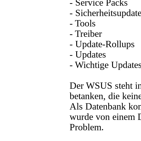
- Service Packs
- Sicherheitsupdat
- Tools
- Treiber
- Update-Rollups
- Updates
- Wichtige Update
Der WSUS steht in
betanken, die kei
Als Datenbank ko
wurde von einem Die
Problem.