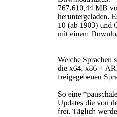
767.610,44 MB vo
heruntergeladen. 
10 (ab 1903) und O
mit einem Downlo
Welche Sprachen s
die x64, x86 + AR
freigegebenen Sprac
So eine *pauschale
Updates die von de
frei. Täglich werd