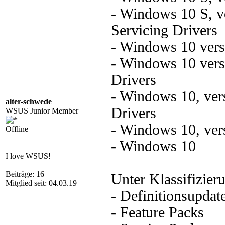
- Windows 10 S, v
Servicing Drivers
- Windows 10 vers
- Windows 10 vers
Drivers
- Windows 10, ver
alter-schwede
Drivers
WSUS Junior Member
- Windows 10, vers
Offline
- Windows 10
I love WSUS!
Beiträge: 16
Unter Klassifizier
Mitglied seit: 04.03.19
- Definitionsupdat
- Feature Packs