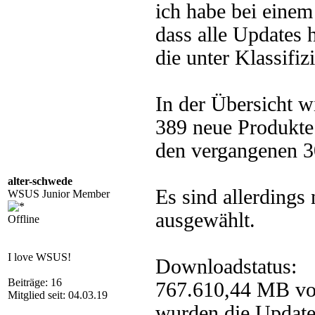
ich habe bei eine
dass alle Updates 
die unter Klassifi
In der Übersicht w
389 neue Produkte
den vergangenen 3
alter-schwede
Es sind allerdings
WSUS Junior Member
ausgewählt.
Offline
I love WSUS!
Downloadstatus:
Beiträge: 16
767.610,44 MB vo
Mitglied seit: 04.03.19
wurden die Update