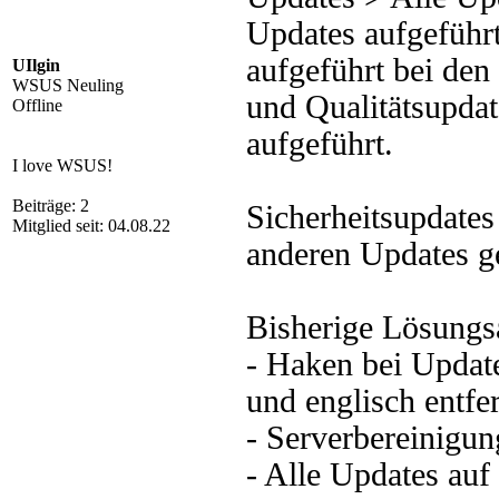
Updates aufgeführt
aufgeführt bei de
UIlgin
WSUS Neuling
und Qualitätsupda
Offline
aufgeführt.
I love WSUS!
Beiträge: 2
Sicherheitsupdates
Mitglied seit: 04.08.22
anderen Updates g
Bisherige Lösungs
- Haken bei Update
und englisch entfe
- Serverbereinigun
- Alle Updates au