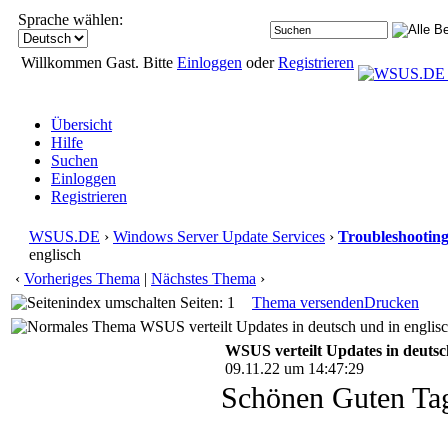
Sprache wählen:
Willkommen Gast. Bitte
Einloggen
oder
Registrieren
Übersicht
Hilfe
Suchen
Einloggen
Registrieren
WSUS.DE
›
Windows Server Update Services
›
Troubleshootin
englisch
‹
Vorheriges Thema
|
Nächstes Thema
›
Seiten: 1
Thema versenden
Drucken
WSUS verteilt Updates in deutsch und in englisc
WSUS verteilt Updates in deutsc
09.11.22 um 14:47:29
Schönen Guten Tag