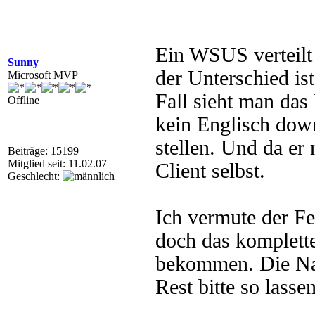
Ein WSUS verteilt n
Sunny
der Unterschied ist
Microsoft MVP
Fall sieht man d
Offline
kein Englisch down
stellen. Und da er n
Beiträge: 15199
Mitglied seit: 11.02.07
Client selbst.
Geschlecht:
Ich vermute der Fe
doch das komplett
bekommen. Die Na
Rest bitte so lassen