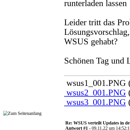
runterladen lassen
Leider tritt das Pr
Lösungsvorschlag,
WSUS gehabt?
Schönen Tag und 
wsus1_001.PNG (A
wsus2_001.PNG
(
wsus3_001.PNG
(
Re: WSUS verteilt Updates in de
Antwort #1 -
09.11.22 um 14:52: