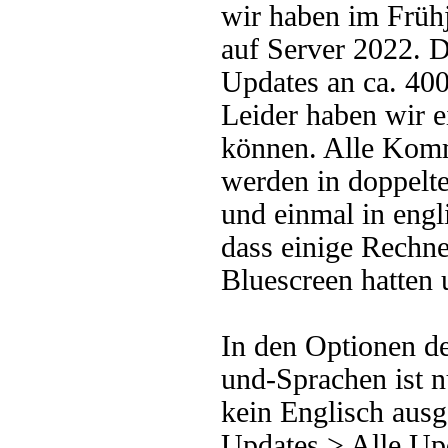
wir haben im Früh
auf Server 2022. De
Updates an ca. 40
Leider haben wir e
können. Alle Komm
werden in doppelte
und einmal in engl
dass einige Rechn
Bluescreen hatten 
In den Optionen d
und-Sprachen ist nu
kein Englisch aus
Updates > Alle Upd