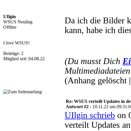
UIlgin
Da ich die Bilder 
WSUS Neuling
Offline
kann, habe ich dies
I love WSUS!
Beiträge: 2
Mitglied seit: 04.08.22
(Du musst Dich
Ei
Multimediadateien 
(Anhang gelöscht 
Re: WSUS verteilt Updates in de
Antwort #2 -
10.11.22 um 09:31:
UIlgin schrieb
on 0
verteilt Updates a