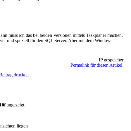
dann muss ich das bei beiden Versionen mittels Taskplaner machen.
erver und speziell für den SQL Server. Aber mit dem Windows
IP gespeichert
Permalink für diesen Artikel
Beitrag drucken
10f
angezeigt.
sichten liegen