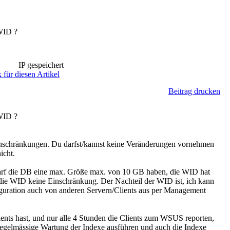
 WID ?
IP gespeichert
 für diesen Artikel
Beitrag drucken
 WID ?
Einschränkungen. Du darfst/kannst keine Veränderungen vornehmen
icht.
n darf die DB eine max. Größe max. von 10 GB haben, die WID hat
die WID keine Einschränkung. Der Nachteil der WID ist, ich kann
iguration auch von anderen Servern/Clients aus per Management
nts hast, und nur alle 4 Stunden die Clients zum WSUS reporten,
regelmässige Wartung der Indexe ausführen und auch die Indexe