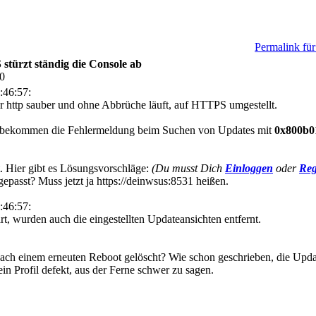
Permalink für
türzt ständig die Console ab
20
:46:57:
r http sauber und ohne Abbrüche läuft, auf HTTPS umgestellt.
nts bekommen die Fehlermeldung beim Suchen von Updates mit
0x800b0
at. Hier gibt es Lösungsvorschläge:
(Du musst Dich
Einloggen
oder
Reg
epasst? Muss jetzt ja https://deinwsus:8531 heißen.
:46:57:
t, wurden auch die eingestellten Updateansichten entfernt.
ch einem erneuten Reboot gelöscht? Wie schon geschrieben, die Updat
n Profil defekt, aus der Ferne schwer zu sagen.