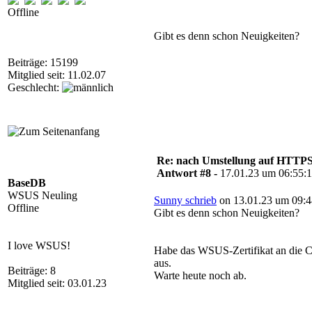
Offline
Gibt es denn schon Neuigkeiten?
Beiträge: 15199
Mitglied seit: 11.02.07
Geschlecht:
Re: nach Umstellung auf HTTPS s
Antwort #8 -
17.01.23 um 06:55:
BaseDB
WSUS Neuling
Sunny schrieb
on 13.01.23 um 09:4
Offline
Gibt es denn schon Neuigkeiten?
I love WSUS!
Habe das WSUS-Zertifikat an die Cli
aus.
Beiträge: 8
Warte heute noch ab.
Mitglied seit: 03.01.23