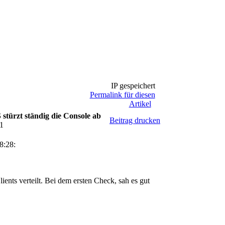
IP gespeichert
Permalink für diesen
Artikel
türzt ständig die Console ab
Beitrag drucken
11
8:28:
ents verteilt. Bei dem ersten Check, sah es gut