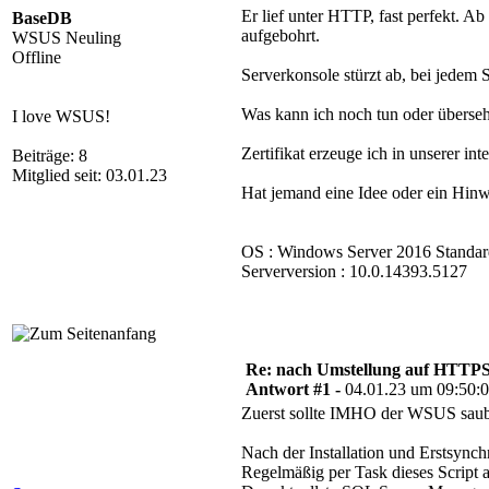
Er lief unter HTTP, fast perfekt. A
BaseDB
aufgebohrt.
WSUS Neuling
Offline
Serverkonsole stürzt ab, bei jedem S
Was kann ich noch tun oder überseh
I love WSUS!
Zertifikat erzeuge ich in unserer int
Beiträge: 8
Mitglied seit: 03.01.23
Hat jemand eine Idee oder ein Hinw
OS : Windows Server 2016 Standar
Serverversion : 10.0.14393.5127
Re: nach Umstellung auf HTTPS s
Antwort #1 -
04.01.23 um 09:50:
Zuerst sollte IMHO der WSUS saub
Nach der Installation und Erstsynch
Regelmäßig per Task dieses Script 