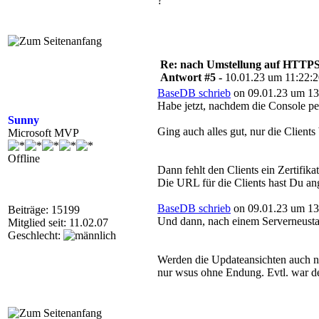
?
Re: nach Umstellung auf HTTPS s
Antwort #5 -
10.01.23 um 11:22:
BaseDB schrieb
on 09.01.23 um 13
Habe jetzt, nachdem die Console pe
Sunny
Ging auch alles gut, nur die Clie
Microsoft MVP
Offline
Dann fehlt den Clients ein Zertifik
Die URL für die Clients hast Du ang
BaseDB schrieb
on 09.01.23 um 13
Beiträge: 15199
Und dann, nach einem Serverneustar
Mitglied seit: 11.02.07
Geschlecht:
Werden die Updateansichten auch na
nur wsus ohne Endung. Evtl. war dei