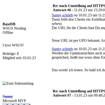
Re: nach Umstellung auf HTTPS s
Antwort #6 -
11.01.23 um 15:29:
Sunny schrieb
on 10.01.23 um 11:2
Dann fehlt den Clients ein Zertifik
sehen).
BaseDB
Die URL für die Clients hast Du ang
WSUS Neuling
Offline
Neue URL ist per GPO bekannt. An d
I love WSUS!
Sunny schrieb
on 10.01.23 um 11:2
Werden die Updateansichten auch n
Beiträge: 8
gespeichert, heißt nur wsus ohne En
Mitglied seit: 03.01.23
Das werde ich testen. So bald ich da
Re: nach Umstellung auf HTTPS s
Antwort #7 -
13.01.23 um 09:48:
Sunny
Microsoft MVP