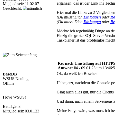
ergänzen, das ist der Link ins Tech
Mitglied seit: 11.02.07
Geschlecht:
Hier mal die Links zu 2 Vergleichen
(Du musst Dich
Einloggen
oder
Re
(Du musst Dich
Einloggen
oder
Re
Möchte ich regelmäßig Dinge an der
Einzig die große SQL Server Versio
Taskplaner ist das problemlos mach
Re: nach Umstellung auf HTTPS s
Antwort #4 -
09.01.23 um 13:46:
Ok, da weiß ich Bescheid.
BaseDB
WSUS Neuling
Habe jetzt, nachdem die Console pe
Offline
Ging auch alles gut, nur die Clie
I love WSUS!
Und dann, nach einem Serverneustar
Beiträge: 8
Meine Frage wäre, was muss ich be
Mitglied seit: 03.01.23