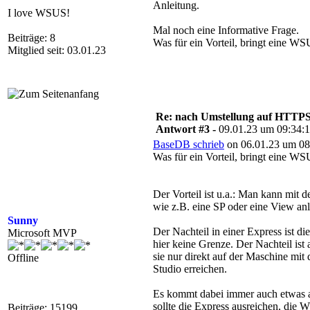
Anleitung.
I love WSUS!
Mal noch eine Informative Frage.
Beiträge: 8
Was für ein Vorteil, bringt eine 
Mitglied seit: 03.01.23
Re: nach Umstellung auf HTTPS s
Antwort #3 -
09.01.23 um 09:34:
BaseDB schrieb
on 06.01.23 um 08
Was für ein Vorteil, bringt eine 
Der Vorteil ist u.a.: Man kann mit
wie z.B. eine SP oder eine View anl
Sunny
Der Nachteil in einer Express ist 
Microsoft MVP
hier keine Grenze. Der Nachteil i
sie nur direkt auf der Maschine mi
Offline
Studio erreichen.
Es kommt dabei immer auch etwas a
sollte die Express ausreichen, die
Beiträge: 15199