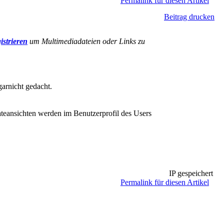
Permalink für diesen Artikel
Beitrag drucken
istrieren
um Multimediadateien oder Links zu
arnicht gedacht.
teansichten werden im Benutzerprofil des Users
IP gespeichert
Permalink für diesen Artikel