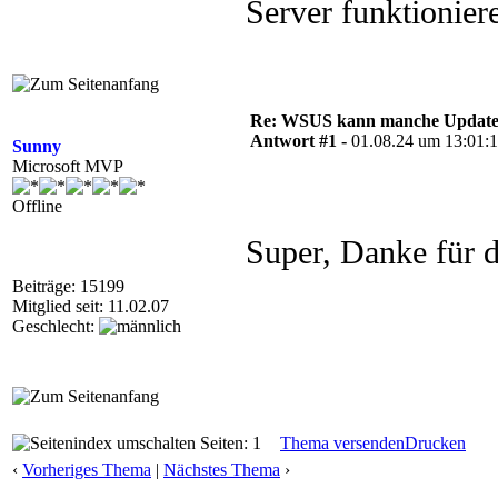
Server funktionie
Re: WSUS kann manche Updates
Antwort #1 -
01.08.24 um 13:01:
Sunny
Microsoft MVP
Offline
Super, Danke für
Beiträge: 15199
Mitglied seit: 11.02.07
Geschlecht:
Seiten: 1
Thema versenden
Drucken
‹
Vorheriges Thema
|
Nächstes Thema
›