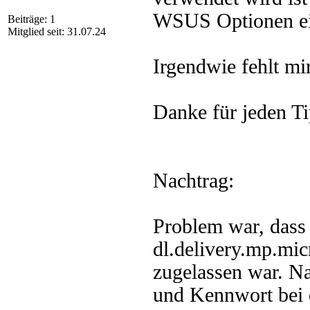
WSUS Optionen ei
Beiträge: 1
Mitglied seit: 31.07.24
Irgendwie fehlt mir
Danke für jeden T
Nachtrag:
Problem war, dass
dl.delivery.mp.mi
zugelassen war. N
und Kennwort bei