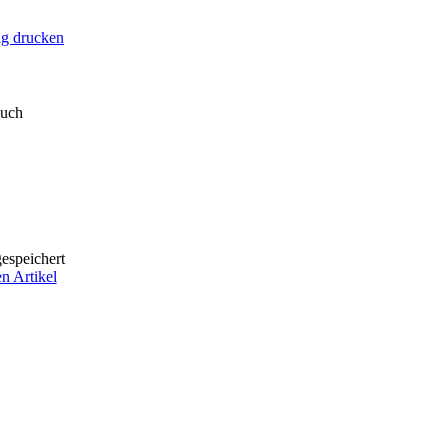
ag drucken
auch
espeichert
n Artikel