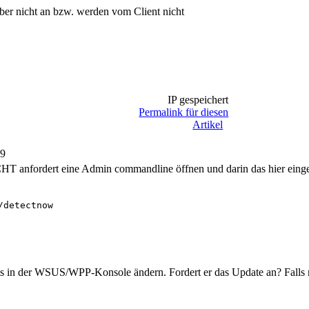
er nicht an bzw. werden vom Client nicht
IP gespeichert
Permalink für diesen
Artikel
09
HT anfordert eine Admin commandline öffnen und darin das hier eing
detectnow

ients in der WSUS/WPP-Konsole ändern. Fordert er das Update an? Falls