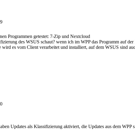
19
enen Programmen getestet: 7-Zip und Nextcloud
ifizierung des WSUS schaut? wenn ich im WPP das Programm auf der Kla
e wird es vom Client verarbeitet und installiert, auf dem WSUS sind au
10
 haben Updates als Klassifizierung aktiviert, die Updates aus dem WP