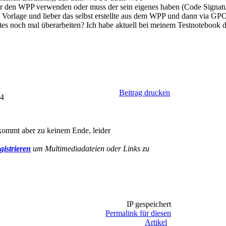
für den WPP verwenden oder muss der sein eigenes haben (Code Signatu
 Vorlage und lieber das selbst erstellte aus dem WPP und dann via GPO
es noch mal überarbeiten? Ich habe aktuell bei meinem Testnotebook de
Beitrag drucken
34
 kommt aber zu keinem Ende, leider
gistrieren
um Multimediadateien oder Links zu
IP gespeichert
Permalink für diesen
Artikel