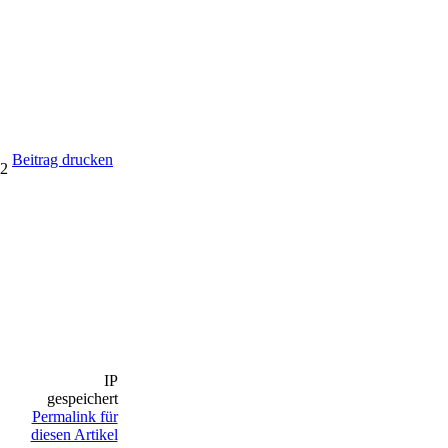
Beitrag drucken
32
IP
gespeichert
Permalink für
diesen Artikel