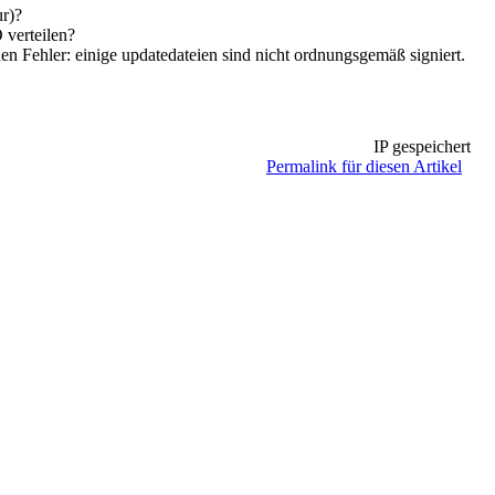
r)?
 verteilen?
n Fehler: einige updatedateien sind nicht ordnungsgemäß signiert.
IP gespeichert
Permalink für diesen Artikel