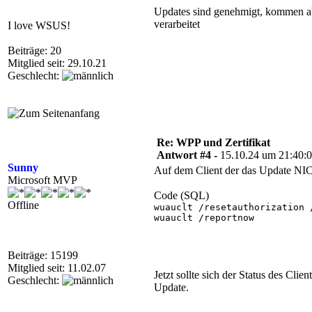
Updates sind genehmigt, kommen ab
verarbeitet
I love WSUS!
Beiträge: 20
Mitglied seit: 29.10.21
Geschlecht:
Re: WPP und Zertifikat
Antwort #4 -
15.10.24 um 21:40:
Sunny
Auf dem Client der das Update NIC
Microsoft MVP
Code (SQL)
Offline
wuauclt /resetauthorization /
wuauclt /reportnow

Beiträge: 15199
Mitglied seit: 11.02.07
Jetzt sollte sich der Status des Cl
Geschlecht:
Update.