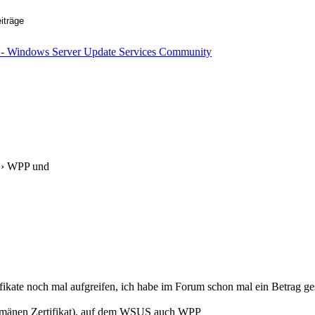
› WPP und
kate noch mal aufgreifen, ich habe im Forum schon mal ein Betrag ges
mänen Zertifikat), auf dem WSUS auch WPP