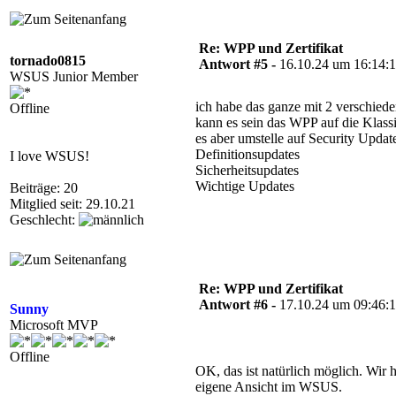
Re: WPP und Zertifikat
tornado0815
Antwort #5 -
16.10.24 um 16:14:
WSUS Junior Member
ich habe das ganze mit 2 verschied
Offline
kann es sein das WPP auf die Klass
es aber umstelle auf Security Updat
Definitionsupdates
I love WSUS!
Sicherheitsupdates
Wichtige Updates
Beiträge: 20
Mitglied seit: 29.10.21
Geschlecht:
Re: WPP und Zertifikat
Antwort #6 -
17.10.24 um 09:46:
Sunny
Microsoft MVP
Offline
OK, das ist natürlich möglich. Wir
eigene Ansicht im WSUS.