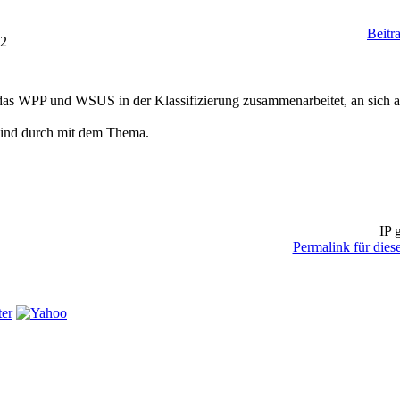
Beitr
52
n das WPP und WSUS in der Klassifizierung zusammenarbeitet, an sich 
 sind durch mit dem Thema.
IP g
Permalink für diese