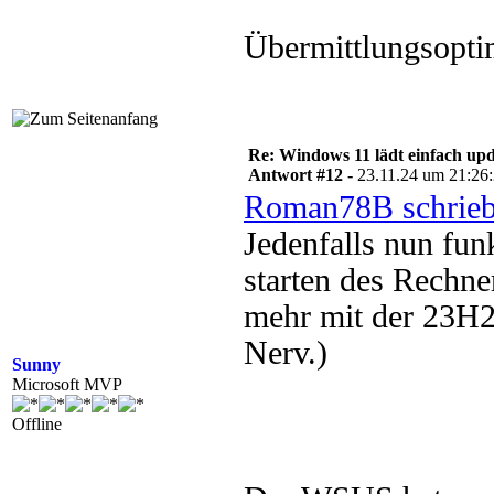
Übermittlungsopti
Re: Windows 11 lädt einfach upd
Antwort #12 -
23.11.24 um 21:26
Roman78B schrie
Jedenfalls nun fu
starten des Rechne
mehr mit der 23H2,
Nerv.)
Sunny
Microsoft MVP
Offline