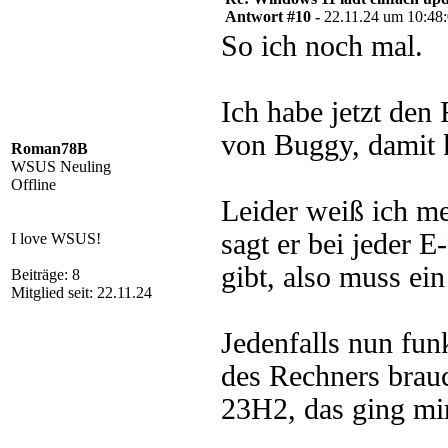
Antwort #10 -
22.11.24 um 10:48
So ich noch mal.
Ich habe jetzt den 
von Buggy, damit k
Roman78B
WSUS Neuling
Offline
Leider weiß ich m
sagt er bei jeder 
I love WSUS!
gibt, also muss ei
Beiträge: 8
Mitglied seit: 22.11.24
Jedenfalls nun fun
des Rechners brauc
23H2, das ging mir