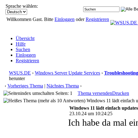
Sprache wählen:
Willkommen Gast. Bitte
Einloggen
oder
Registrieren
Übersicht
Hilfe
Suchen
Einloggen
Registrieren
WSUS.DE
›
Windows Server Update Services
›
Troubleshootin
herunter
‹
Vorheriges Thema
|
Nächstes Thema
›
Seiten: 1
Thema versenden
Drucken
Windows 11 lädt einfach u
Windows 11 lädt einfach updates
23.10.24 um 10:24:25
Ich habe da mal ei