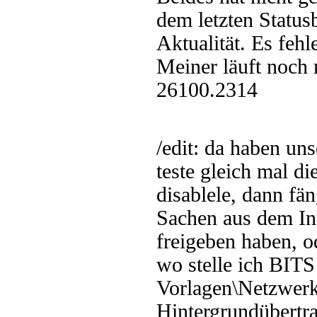
dem letzten Status
Aktualität. Es feh
Meiner läuft noch m
26100.2314
/edit: da haben uns
teste gleich mal d
disablele, dann fä
Sachen aus dem In
freigeben haben, 
wo stelle ich BITS 
Vorlagen\Netzwerk\
Hintergrundübertra