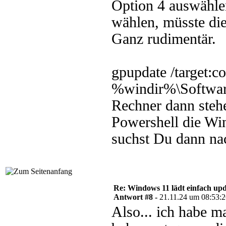
Option 4 auswähl
wählen, müsste die
Ganz rudimentär.
gpupdate /target:c
%windir%\Software
Rechner dann steh
Powershell die Wi
suchst Du dann na
Re: Windows 11 lädt einfach upd
Antwort #8 -
21.11.24 um 08:53:
Also... ich habe m