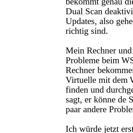
bekommt genau die
Dual Scan deaktiv
Updates, also gehe
richtig sind.
Mein Rechner und 
Probleme beim WSUS
Rechner bekommen
Virtuelle mit dem
finden und durchge
sagt, er könne de S
paar andere Probl
Ich würde jetzt e