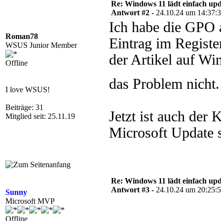
Re: Windows 11 lädt einfach upd
Antwort #2 -
24.10.24 um 14:37:
Ich habe die GPO a
Roman78
Eintrag im Registe
WSUS Junior Member
der Artikel auf W
Offline
das Problem nicht
I love WSUS!
Beiträge: 31
Jetzt ist auch der
Mitglied seit: 25.11.19
Microsoft Update
Re: Windows 11 lädt einfach upd
Antwort #3 -
24.10.24 um 20:25:
Sunny
Microsoft MVP
Offline