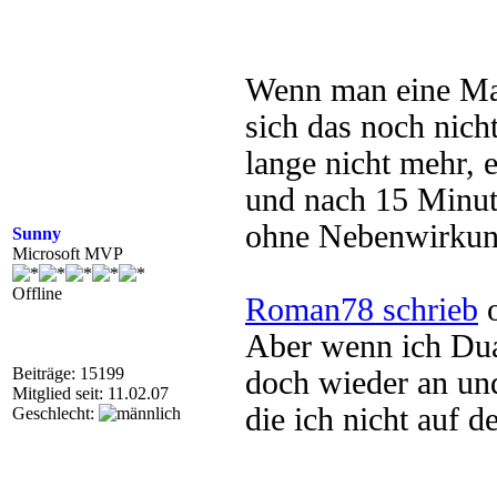
Wenn man eine Ma
sich das noch nic
lange nicht mehr,
und nach 15 Minute
ohne Nebenwirkun
Sunny
Microsoft MVP
Offline
Roman78 schrieb
o
Aber wenn ich Dual
Beiträge: 15199
doch wieder an und
Mitglied seit: 11.02.07
die ich nicht auf
Geschlecht: