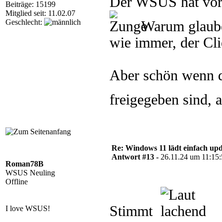
Der WSUS hat vorhe
Beiträge: 15199
Mitglied seit: 11.02.07
Geschlecht:
Warum glaube
wie immer, der Clie
Aber schön wenn d
freigegeben sind, 
Re: Windows 11 lädt einfach upd
Antwort #13 -
26.11.24 um 11:15
Roman78B
WSUS Neuling
Offline
Stimmt
I love WSUS!