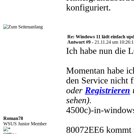
konfiguriert.
Re: Windows 11 lädt einfach upd
Antwort #9 -
21.11.24 um 10:26:
Ich habe nun die L
Momentan habe ich
den Service nicht f
oder
Registrieren
sehen).
4500c)-in-window
Roman78
WSUS Junior Member
80072EE6 kommt 