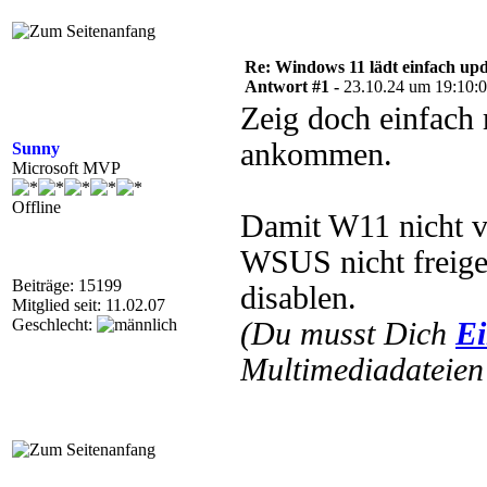
Re: Windows 11 lädt einfach upd
Antwort #1 -
23.10.24 um 19:10:
Zeig doch einfach 
ankommen.
Sunny
Microsoft MVP
Offline
Damit W11 nicht v
WSUS nicht freige
Beiträge: 15199
disablen.
Mitglied seit: 11.02.07
Geschlecht:
(Du musst Dich
Ei
Multimediadateien 