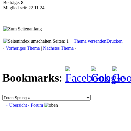
Beiträge: 8
Mitglied seit: 22.11.24
Seiten: 1
Thema versenden
Drucken
‹
Vorheriges Thema
|
Nächstes Thema
›
Bookmarks
:
« Übersicht
‹ Forum