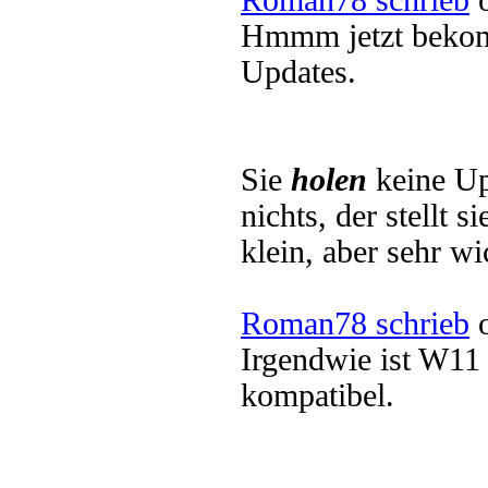
Roman78 schrieb
o
Hmmm jetzt bekom
Updates.
Sie
holen
keine U
nichts, der stellt 
klein, aber sehr wi
Roman78 schrieb
o
Irgendwie ist W11
kompatibel.