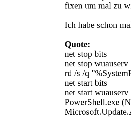
fixen um mal zu wi
Ich habe schon mal
Quote:
net stop bits
net stop wuauserv
rd /s /q "%System
net start bits
net start wuauserv
PowerShell.exe (
Microsoft.Update