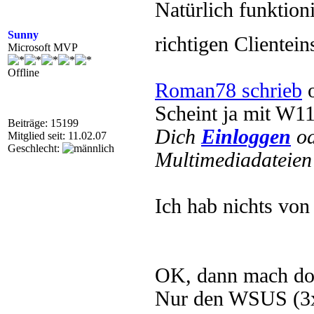
Natürlich funktion
Sunny
richtigen Clientei
Microsoft MVP
Offline
Roman78 schrieb
o
Scheint ja mit W11
Beiträge: 15199
Dich
Einloggen
o
Mitglied seit: 11.02.07
Geschlecht:
Multimediadateien 
Ich hab nichts von
OK, dann mach doch
Nur den WSUS (3x)