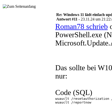
Re: Windows 11 lädt einfach upd
Antwort #11 -
23.11.24 um 21:22
Roman78 schrieb
o
PowerShell.exe (
Microsoft.Update
Das sollte bei W10
nur:
Code (SQL)
wuauclt /resetauthorization /
wuauclt /reportnow
