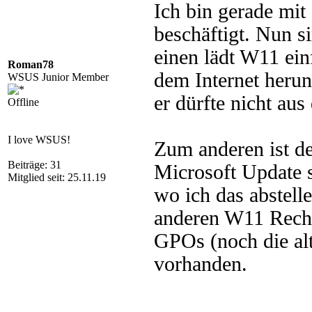
Ich bin gerade mit
beschäftigt. Nun s
einen lädt W11 ein
Roman78
dem Internet herun
WSUS Junior Member
er dürfte nicht aus
Offline
I love WSUS!
Zum anderen ist d
Beiträge: 31
Microsoft Update s
Mitglied seit: 25.11.19
wo ich das abstell
anderen W11 Rechn
GPOs (noch die alt
vorhanden.