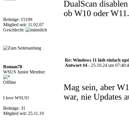
DualScan disablen 
ob W10 oder W11
Beiträge: 15199
Mitglied seit: 11.02.07
Geschlecht:
Re: Windows 11 lädt einfach upd
Antwort #4 -
25.10.24 um 07:40:
Roman78
WSUS Junior Member
Offline
Mag sein, aber W1
war, nie Updates 
I love WSUS!
Beiträge: 31
Mitglied seit: 25.11.19