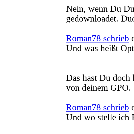
Nein, wenn Du Du
gedownloadet. Du
Roman78 schrieb
o
Und was heißt Opt
Das hast Du doch k
von deinem GPO.
Roman78 schrieb
o
Und wo stelle ich