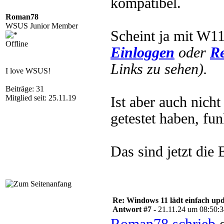
kompatibel.
Roman78
WSUS Junior Member
Scheint ja mit W11
Offline
Einloggen
oder
Re
Links zu sehen).
I love WSUS!
Beiträge: 31
Mitglied seit: 25.11.19
Ist aber auch nich
getestet haben, fu
Das sind jetzt die 
Re: Windows 11 lädt einfach upd
Antwort #7 -
21.11.24 um 08:50: