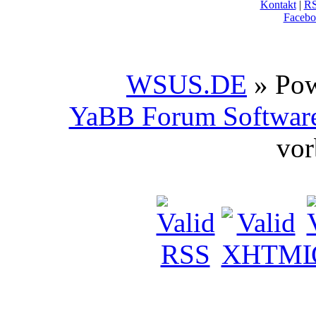
Kontakt
|
R
Facebo
WSUS.DE
» Po
YaBB Forum Softwar
vor