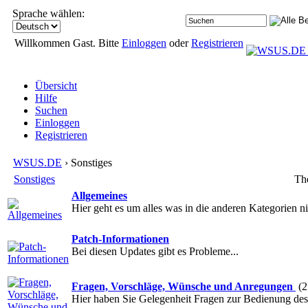
Sprache wählen:
Willkommen Gast. Bitte
Einloggen
oder
Registrieren
Übersicht
Hilfe
Suchen
Einloggen
Registrieren
WSUS.DE
› Sonstiges
Sonstiges
Th
Allgemeines
Hier geht es um alles was in die anderen Kategorien nic
Patch-Informationen
Bei diesen Updates gibt es Probleme...
Fragen, Vorschläge, Wünsche und Anregungen
(2
Hier haben Sie Gelegenheit Fragen zur Bedienung de