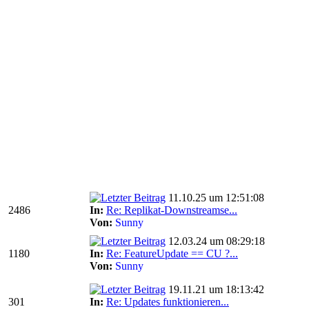
11.10.25 um 12:51:08
2486
In:
Re: Replikat-Downstreamse...
Von:
Sunny
12.03.24 um 08:29:18
1180
In:
Re: FeatureUpdate == CU ?...
Von:
Sunny
19.11.21 um 18:13:42
301
In:
Re: Updates funktionieren...