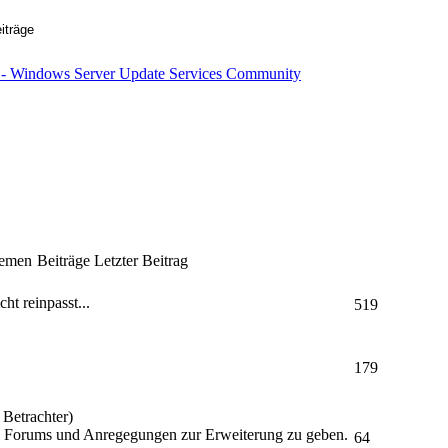
emen
Beiträge
Letzter Beitrag
ht reinpasst...
519
179
 Betrachter)
s Forums und Anregegungen zur Erweiterung zu geben.
64