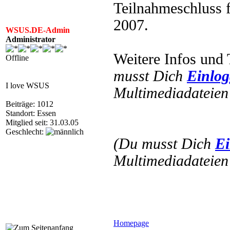
Teilnahmeschluss f
2007.
WSUS.DE-Admin
Administrator
Weitere Infos und 
Offline
musst Dich
Einlo
I love WSUS
Multimediadateien 
Beiträge: 1012
Standort: Essen
Mitglied seit: 31.03.05
Geschlecht:
(Du musst Dich
Ei
Multimediadateien 
Homepage