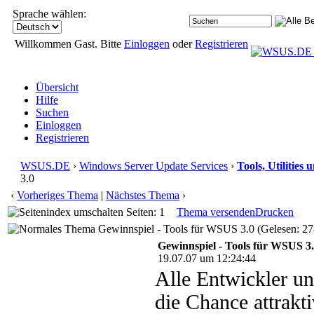
Sprache wählen:
Willkommen Gast. Bitte
Einloggen
oder
Registrieren
Übersicht
Hilfe
Suchen
Einloggen
Registrieren
WSUS.DE
›
Windows Server Update Services
›
Tools, Utilities
3.0
‹
Vorheriges Thema
|
Nächstes Thema
›
Seiten: 1
Thema versenden
Drucken
Gewinnspiel - Tools für WSUS 3.0 (Gelesen: 27
Gewinnspiel - Tools für WSUS 3
19.07.07 um 12:24:44
Alle Entwickler un
die Chance attrakt