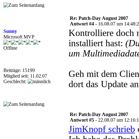
Re: Patch-Day August 2007
Antwort #4 -
16.08.07 um 14:48:
Kontrolliere doch 
Sunny
Microsoft MVP
installiert hast:
(Du
Offline
um Multimediadate
Beiträge: 15199
Geh mit dem Clien
Mitglied seit: 11.02.07
Geschlecht:
dort das Update a
Re: Patch-Day August 2007
Antwort #5 -
22.08.07 um 12:16:
JimKnopf schrieb