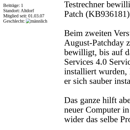
Testrechner bewilli
Beiträge: 1
Standort: Altdorf
Patch (KB936181) s
Mitglied seit: 01.03.07
Geschlecht:
Beim zweiten Vers
August-Patchday zu
bewilligt, bis auf
Services 4.0 Servi
installiert wurden,
er sich sauber insta
Das ganze hilft abe
neuer Computer in
wider das selbe Pr