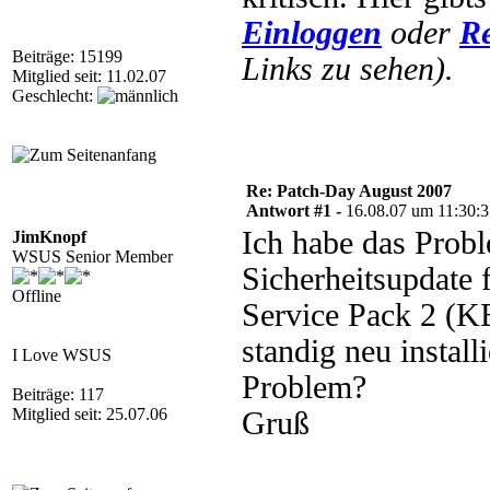
Einloggen
oder
Re
Beiträge: 15199
Links zu sehen).
Mitglied seit: 11.02.07
Geschlecht:
Re: Patch-Day August 2007
Antwort #1 -
16.08.07 um 11:30:
Ich habe das Probl
JimKnopf
WSUS Senior Member
Sicherheitsupdate
Offline
Service Pack 2 (
standig neu instal
I Love WSUS
Problem?
Beiträge: 117
Mitglied seit: 25.07.06
Gruß