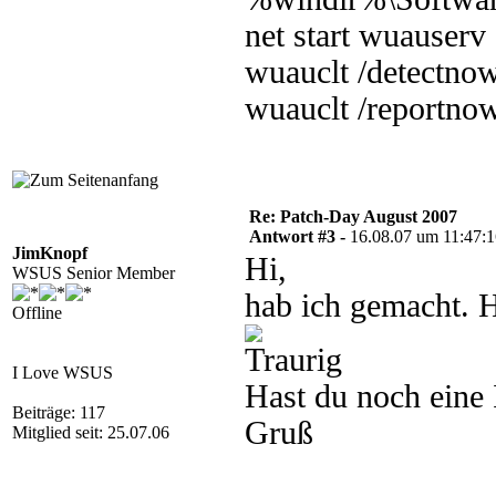
net start wuauserv
wuauclt /detectno
wuauclt /reportno
Re: Patch-Day August 2007
Antwort #3 -
16.08.07 um 11:47:
JimKnopf
Hi,
WSUS Senior Member
hab ich gemacht. H
Offline
I Love WSUS
Hast du noch eine 
Beiträge: 117
Gruß
Mitglied seit: 25.07.06