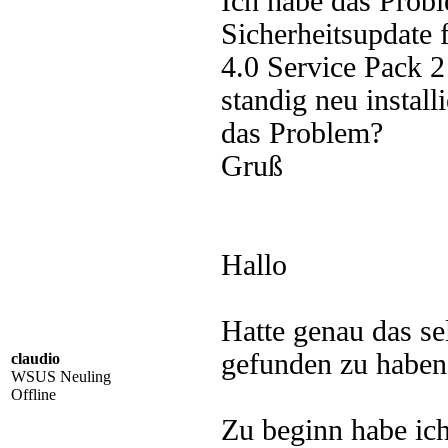
Ich habe das Probl
Sicherheitsupdate
4.0 Service Pack 
standig neu instal
das Problem?
Gruß
Hallo
Hatte genau das se
gefunden zu haben
claudio
WSUS Neuling
Offline
Zu beginn habe ic