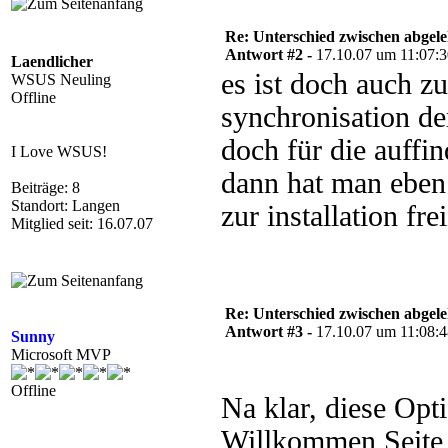
Re: Unterschied zwischen abgele
Antwort #2 -
17.10.07 um 11:07:
Laendlicher
es ist doch auch z
WSUS Neuling
Offline
synchronisation de
doch für die auffi
I Love WSUS!
dann hat man eben
Beiträge: 8
Standort: Langen
zur installation fr
Mitglied seit: 16.07.07
Re: Unterschied zwischen abgele
Antwort #3 -
17.10.07 um 11:08:
Sunny
Microsoft MVP
Offline
Na klar, diese Opti
Willkommen Seite