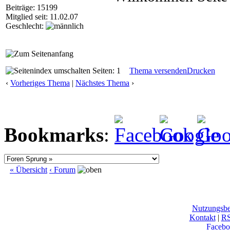
Beiträge: 15199
Mitglied seit: 11.02.07
Geschlecht:
Seiten: 1
Thema versenden
Drucken
‹
Vorheriges Thema
|
Nächstes Thema
›
Bookmarks
:
« Übersicht
‹ Forum
Nutzungsb
Kontakt
|
R
Facebo