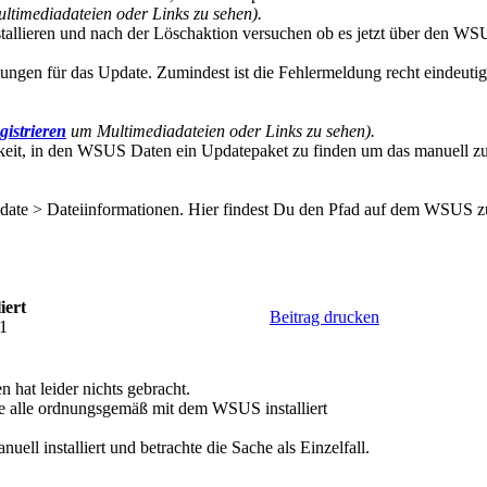
timediadateien oder Links zu sehen).
allieren und nach der Löschaktion versuchen ob es jetzt über den WS
gen für das Update. Zumindest ist die Fehlermeldung recht eindeutig
gistrieren
um Multimediadateien oder Links zu sehen).
hkeit, in den WSUS Daten ein Updatepaket zu finden um das manuell zu 
Update > Dateiinformationen. Hier findest Du den Pfad auf dem WSUS zu
iert
Beitrag drucken
11
hat leider nichts gebracht.
he alle ordnungsgemäß mit dem WSUS installiert
ell installiert und betrachte die Sache als Einzelfall.