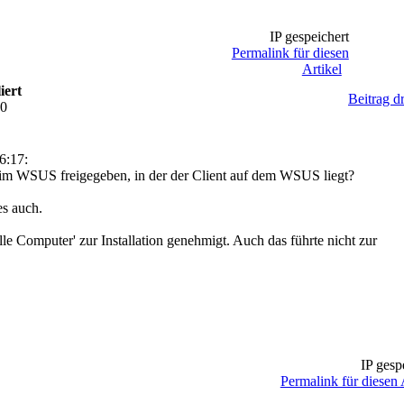
IP gespeichert
Permalink für diesen
Artikel
iert
Beitrag d
40
6:17:
 im WSUS freigegeben, in der der Client auf dem WSUS liegt?
es auch.
lle Computer' zur Installation genehmigt. Auch das führte nicht zur
IP gesp
Permalink für diesen 