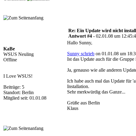
Re: Ein Update wird nicht install
Antwort #4 -
02.01.08 um 12:45:
Hallo Sunny,
KaBe
Sunny schrieb
on 01.01.08 um 18:3
WSUS Neuling
Ist das Update auch für die Gruppe
Offline
Ja, genauso wie alle anderen Updat
I Love WSUS!
Ich habe auch mal das Update für 'a
Installation.
Beiträge: 5
Sehr merkwürdig das Ganze...
Standort: Berlin
Mitglied seit: 01.01.08
Grüße aus Berlin
Klaus