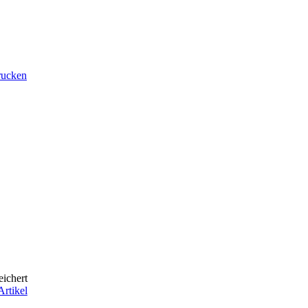
rucken
eichert
Artikel