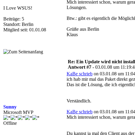
Mich interessiert schon, warum ger
Lösungen.
I Love WSUS!
Btw.: gibt es eigentlich die Möglic
Beiträge: 5
Standort: Berlin
Grüße aus Berlin
Mitglied seit: 01.01.08
Klaus
Re: Ein Update wird nicht install
Antwort #7 -
03.01.08 um 11:19:
KaBe schrieb
on 03.01.08 um 11:04
ich hab mir mal das Paket direkt gez
Das ist die Lösung, die ich eigentli
Verständlich.
Sunny
KaBe schrieb
on 03.01.08 um 11:04
Microsoft MVP
Mich interessiert schon, warum ger
Offline
Du kannst ja mal den Client aus de