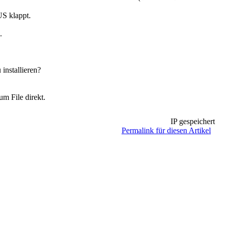
US klappt.
.
installieren?
m File direkt.
IP gespeichert
Permalink für diesen Artikel