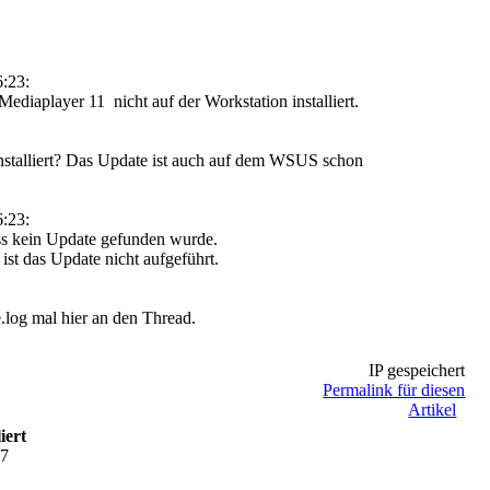
:23:
Mediaplayer 11 nicht auf der Workstation installiert.
installiert? Das Update ist auch auf dem WSUS schon
:23:
ss kein Update gefunden wurde.
st das Update nicht aufgeführt.
log mal hier an den Thread.
IP gespeichert
Permalink für diesen
Artikel
iert
37