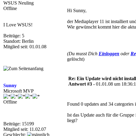
WSUS Neuling
Offline
Hi Sunny,
der Mediaplayer 11 ist installiert u
I Love WSUS!
Wie gewünscht kommt hier die akt
Beiträge: 5
Standort: Berlin
Mitglied seit: 01.01.08
(Du musst Dich
Einloggen
oder
Re
gelöscht)
Re: Ein Update wird nicht install
Antwort #3 -
01.01.08 um 18:36:
Sunny
Microsoft MVP
Offline
Found 0 updates and 34 categories i
Ist das Update auch für die Grupp
liegt?
Beiträge: 15199
Mitglied seit: 11.02.07
Geschlecht: