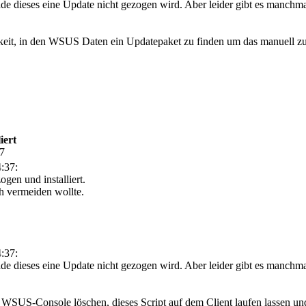
ade dieses eine Update nicht gezogen wird. Aber leider gibt es manchm
hkeit, in den WSUS Daten ein Updatepaket zu finden um das manuell zu 
iert
47
:37:
ogen und installiert.
ch vermeiden wollte.
:37:
ade dieses eine Update nicht gezogen wird. Aber leider gibt es manch
r WSUS-Console löschen, dieses Script auf dem Client laufen lassen u