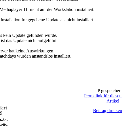
Mediaplayer 11 nicht auf der Workstation installiert.
stallation freigegebene Update als nicht installiert
ss kein Update gefunden wurde.
st das Update nicht aufgeführt.
erver hat keine Auswirkungen.
atchdays wurden anstandslos installiert.
IP gespeichert
Permalink für diesen
Artikel
iert
Beitrag drucken
19
:23:
eits.