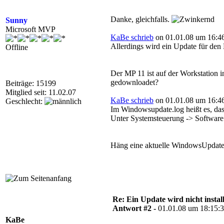
Danke, gleichfalls.
Sunny
Microsoft MVP
KaBe schrieb
on 01.01.08 um 16:46
Allerdings wird ein Update für den 
Offline
Der MP 11 ist auf der Workstation 
gedownloadet?
Beiträge: 15199
Mitglied seit: 11.02.07
KaBe schrieb
on 01.01.08 um 16:46
Geschlecht:
Im Windowsupdate.log heißt es, da
Unter Systemsteuerung -> Software i
Häng eine aktuelle WindowsUpdate.
Re: Ein Update wird nicht install
Antwort #2 -
01.01.08 um 18:15:
KaBe