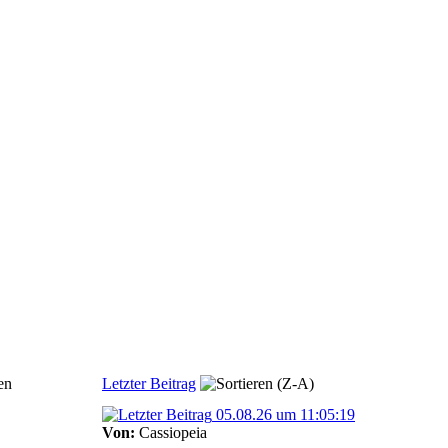
en
Letzter Beitrag
05.08.26 um 11:05:19
Von:
Cassiopeia