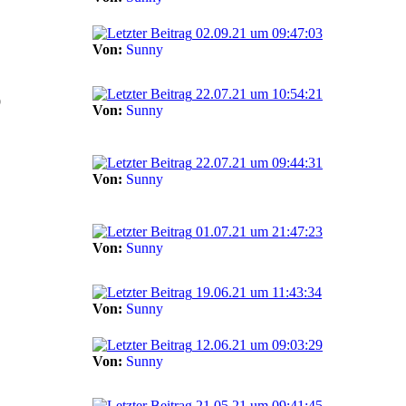
02.09.21 um 09:47:03
Von:
Sunny
22.07.21 um 10:54:21
9
Von:
Sunny
22.07.21 um 09:44:31
Von:
Sunny
01.07.21 um 21:47:23
Von:
Sunny
19.06.21 um 11:43:34
Von:
Sunny
12.06.21 um 09:03:29
Von:
Sunny
21.05.21 um 09:41:45