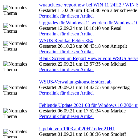
wuauclt.exe /reportnow bei WIN 11 24H2 / WIN 
Gestartet 11.02.26 um 13:54:36 von alter-schwede
Permalink für diesen Artikel
Upgrades für Windows 11 werden für Windows 10
Gestartet 12.09.24 um 10:18:40 von Resal
Permalink für diesen Artikel
WSUS Replikat Fehler 364
Gestartet 26.10.23 um 08:43:18 von Aniepelt
Permalink für diesen Artikel
Blank Screen im Report Viewer vom WSUS Serve
Gestartet 22.09.21 um 13:57:35 von Michael
Permalink für diesen Artikel
WSUS-Verwaltungskonsole stürzt ab
Gestartet 20.09.21 um 14:42:55 von apoverlag
Permalink für diesen Artikel
Fehlende Update 2021-08 für Windows 10 2004 u
Gestartet 06.09.21 um 17:52:34 von Markde
Permalink für diesen Artikel
Update von 1903 auf 20H2 oder 21H1
Gestartet 01.09.21 um 16:38:36 von Smoleff