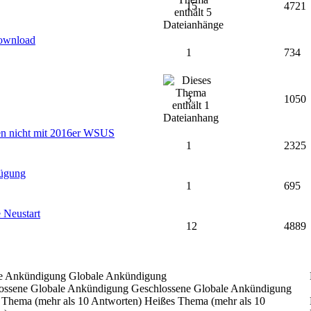
15
4721
Download
1
734
3
1050
n nicht mit 2016er WSUS
1
2325
fügung
1
695
 Neustart
12
4889
Globale Ankündigung
Geschlossene Globale Ankündigung
Heißes Thema (mehr als 10