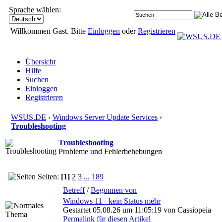
Sprache wählen:
Willkommen Gast. Bitte
Einloggen
oder
Registrieren
Übersicht
Hilfe
Suchen
Einloggen
Registrieren
WSUS.DE
›
Windows Server Update Services
›
Troubleshooting
Troubleshooting
Probleme und Fehlerbehebungen
Seiten:
[1]
2
3
...
189
Betreff
/
Begonnen von
Windows 11 - kein Status mehr
Gestartet 05.08.26 um 11:05:19 von Cassiopeia
Permalink für diesen Artikel