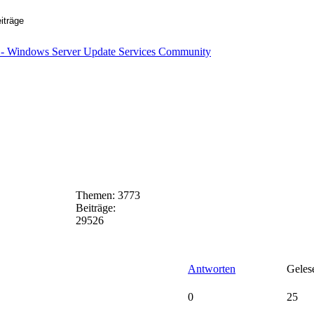
Themen:
3773
Beiträge:
29526
Antworten
Geles
0
25