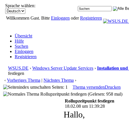
Sprache wählen:
Willkommen Gast. Bitte
Einloggen
oder
Registrieren
Übersicht
Hilfe
Suchen
Einloggen
Registrieren
WSUS.DE
›
Windows Server Update Services
›
Installation und
festlegen
‹
Vorheriges Thema
|
Nächstes Thema
›
Seiten: 1
Thema versenden
Drucken
Rollupzeitpunkt festlegen (Gelesen: 958 mal)
Rollupzeitpunkt festlegen
18.02.08 um 11:39:28
Hallo,