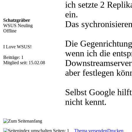
ich setzte 2 Repl
ein.
Schatzgräber
Das sychronisieren
WSUS Neuling
Offline
Die Gegenrichtung 
I Love WSUS!
wenn ich die entsp
Beiträge: 1
Downstreamserver 
Mitglied seit: 15.02.08
aber festlegen kön
Selbst Google hilft
nicht kennt.
Seiten: 1
Thema versenden
Drucken