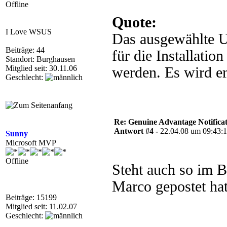
Offline
Quote:
I Love WSUS
Das ausgewählte Up
Beiträge: 44
für die Installatio
Standort: Burghausen
Mitglied seit: 30.11.06
werden. Es wird e
Geschlecht:
Re: Genuine Advantage Notificati
Antwort #4 -
22.04.08 um 09:43:
Sunny
Microsoft MVP
Offline
Steht auch so im B
Marco gepostet hat
Beiträge: 15199
Mitglied seit: 11.02.07
Geschlecht: