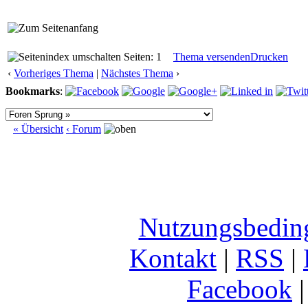
Seiten: 1
Thema versenden
Drucken
‹
Vorheriges Thema
|
Nächstes Thema
›
Bookmarks
:
« Übersicht
‹ Forum
Nutzungsbedin
Kontakt
|
RSS
|
Facebook