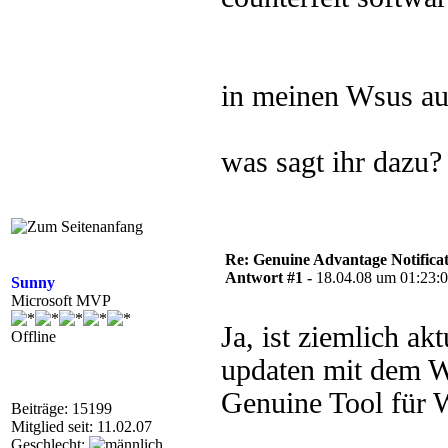
in meinen Wsus au
was sagt ihr dazu?
Re: Genuine Advantage Notificati
Antwort #1 -
18.04.08 um 01:23:
Sunny
Microsoft MVP
Ja, ist ziemlich akt
Offline
updaten mit dem W
Genuine Tool für
Beiträge: 15199
Mitglied seit: 11.02.07
Geschlecht: