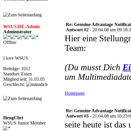
Re: Genuine Advantage Notificati
WSUS.DE-Admin
Antwort #2 -
20.04.08 um 09:18:
Administrator
Hier eine Stellu
Offline
Team:
I love WSUS
(Du musst Dich
Ei
Beiträge: 1012
Standort: Essen
um Multimediadate
Mitglied seit: 31.03.05
Geschlecht:
Homepage
Re: Genuine Advantage Notificati
Antwort #3 -
21.04.08 um 10:23:
HengChri
seite heute ist das
WSUS Junior Member