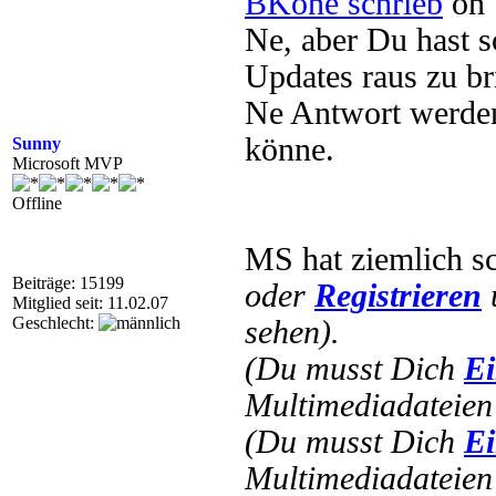
BKone schrieb
on 
Ne, aber Du hast s
Updates raus zu bri
Ne Antwort werden
könne.
Sunny
Microsoft MVP
Offline
MS hat ziemlich sc
Beiträge: 15199
oder
Registrieren
Mitglied seit: 11.02.07
Geschlecht:
sehen).
(Du musst Dich
Ei
Multimediadateien 
(Du musst Dich
Ei
Multimediadateien 