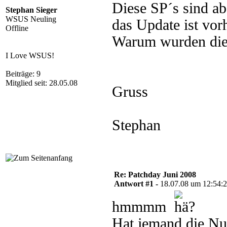
Diese SP´s sind ab
Stephan Sieger
WSUS Neuling
das Update ist vor
Offline
Warum wurden dies
I Love WSUS!
Beiträge: 9
Mitglied seit: 28.05.08
Gruss
Stephan
Re: Patchday Juni 2008
Antwort #1 -
18.07.08 um 12:54:
hmmmm
Hat jemand die Nu