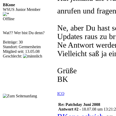
BKone
anrufen und frag
WSUS Junior Member
Offline
Ne, aber Du hast s
Wat?? Wer bist Du denn?
Updates raus zu bri
Beiträge: 30
Ne Antwort werden
Standort: Germersheim
Mitglied seit: 13.05.08
Vielleicht saß ja e
Geschlecht:
Grüße
BK
ICQ
Re: Patchday Juni 2008
Antwort #2 -
18.07.08 um 13:21: