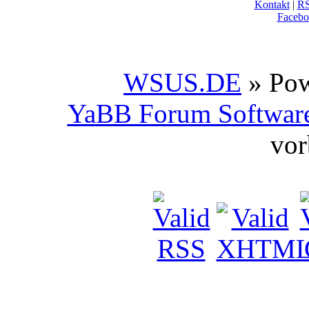
Kontakt
|
R
Facebo
WSUS.DE
» Po
YaBB Forum Softwar
vor