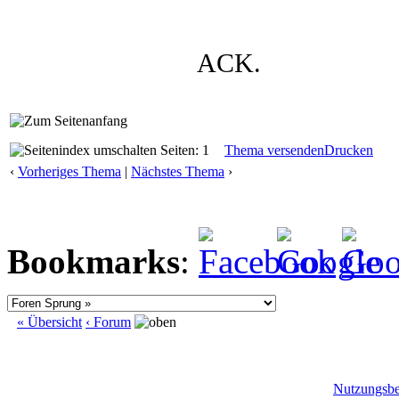
ACK.
Seiten: 1
Thema versenden
Drucken
‹
Vorheriges Thema
|
Nächstes Thema
›
Bookmarks
:
« Übersicht
‹ Forum
Nutzungsb