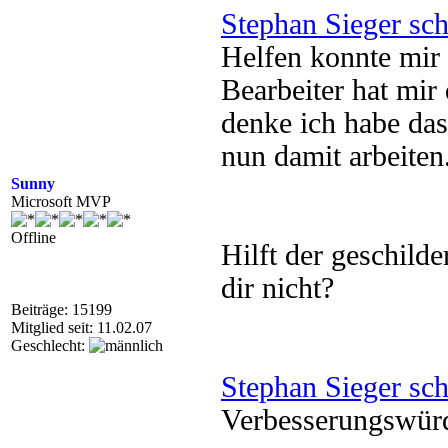
Stephan Sieger sch
Helfen konnte mir 
Bearbeiter hat mir 
denke ich habe da
nun damit arbeiten
Sunny
Microsoft MVP
Offline
Hilft der geschild
dir nicht?
Beiträge: 15199
Mitglied seit: 11.02.07
Geschlecht:
Stephan Sieger sch
Verbesserungswürdi