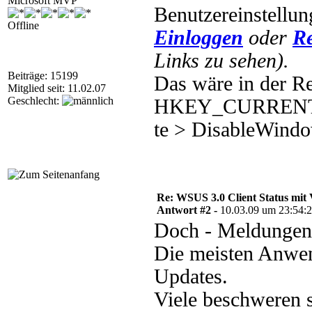
Microsoft MVP
Benutzereinstellun
Offline
Einloggen
oder
Re
Links zu sehen).
Beiträge: 15199
Das wäre in der Re
Mitglied seit: 11.02.07
Geschlecht:
HKEY_CURRENT_US
te > DisableWind
Re: WSUS 3.0 Client Status mit 
Antwort #2 -
10.03.09 um 23:54:
Doch - Meldungen 
Die meisten Anwen
Updates.
Viele beschweren s