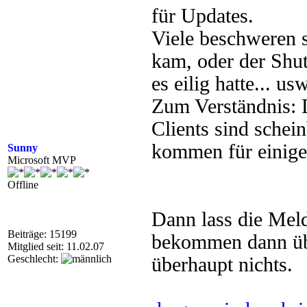
für Updates.
Viele beschweren s
kam, oder der Shut
es eilig hatte... us
Zum Verständnis:
Clients sind schein
kommen für einige
Sunny
Microsoft MVP
Offline
Dann lass die Mel
Beiträge: 15199
bekommen dann übe
Mitglied seit: 11.02.07
Geschlecht:
überhaupt nichts.