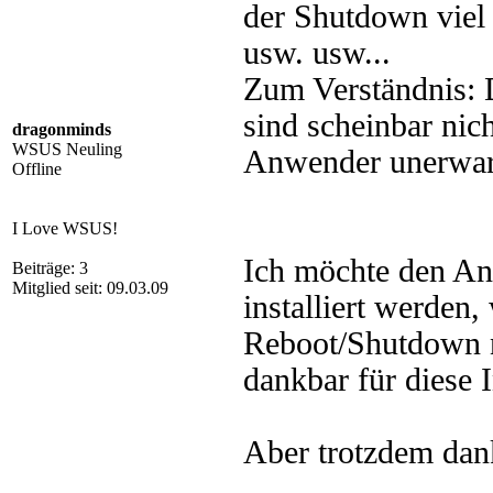
der Shutdown viel z
usw. usw...
Zum Verständnis: 
sind scheinbar nic
dragonminds
WSUS Neuling
Anwender unerwar
Offline
I Love WSUS!
Ich möchte den An
Beiträge: 3
Mitglied seit: 09.03.09
installiert werden,
Reboot/Shutdown n
dankbar für diese 
Aber trotzdem dank