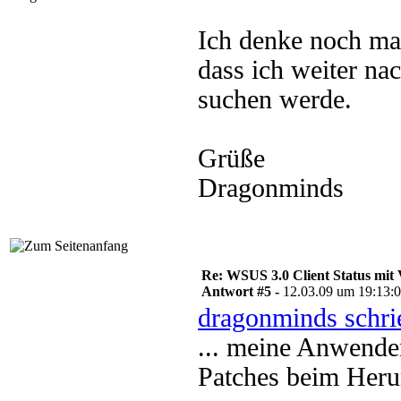
Ich denke noch mal
dass ich weiter n
suchen werde.
Grüße
Dragonminds
Re: WSUS 3.0 Client Status mit 
Antwort #5 -
12.03.09 um 19:13:
dragonminds schri
... meine Anwende
Patches beim Herun