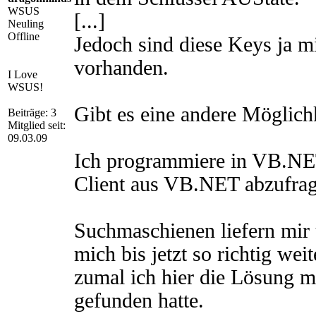
WSUS
[...]
Neuling
Offline
Jedoch sind diese Keys ja m
vorhanden.
I Love
WSUS!
Gibt es eine andere Möglich
Beiträge: 3
Mitglied seit:
09.03.09
Ich programmiere in VB.NET
Client aus VB.NET abzufra
Suchmaschienen liefern mir 
mich bis jetzt so richtig wei
zumal ich hier die Lösung m
gefunden hatte.