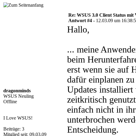
Re: WSUS 3.0 Client Status mit 
Antwort #4 -
12.03.09 um 16:38:
Hallo,
... meine Anwende
beim Herunterfahre
erst wenn sie auf 
dafür einplanen zu
Updates installier
dragonminds
WSUS Neuling
zeitkritisch genut
Offline
einfach nicht in i
unterbrochen werde
I Love WSUS!
Entscheidung.
Beiträge: 3
Mitglied seit: 09.03.09