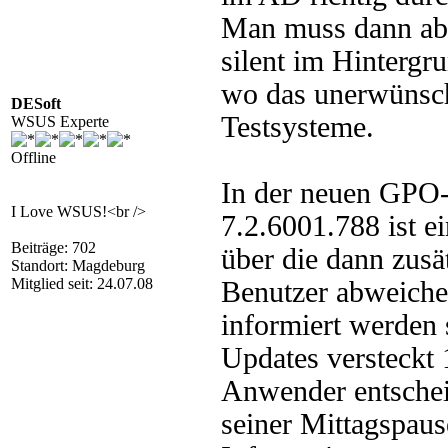
Man muss dann abe
silent im Hintergru
wo das unerwünsch
DESoft
Testsysteme.
WSUS Experte
Offline
In der neuen GPO
I Love WSUS!<br />
7.2.6001.788 ist 
Beiträge: 702
über die dann zusä
Standort: Magdeburg
Mitglied seit: 24.07.08
Benutzer abweichen
informiert werden 
Updates versteckt 
Anwender entscheid
seiner Mittagspaus