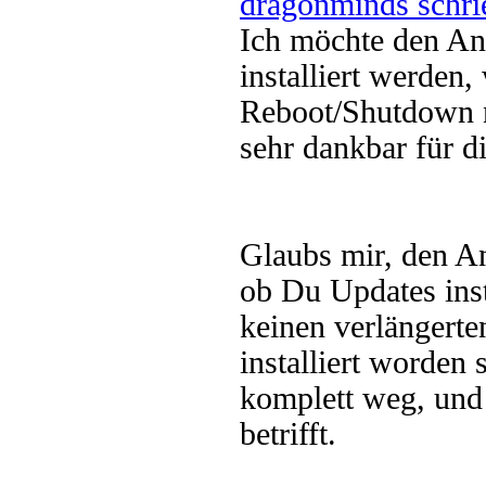
dragonminds schri
Ich möchte den An
installiert werden,
Reboot/Shutdown n
sehr dankbar für d
Glaubs mir, den An
ob Du Updates inst
keinen verlängert
installiert worden
komplett weg, und
betrifft.