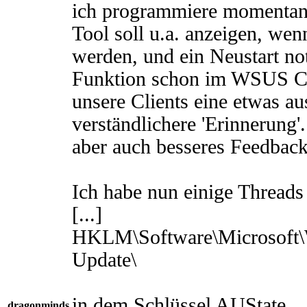
ich programmiere momentan 
Tool soll u.a. anzeigen, wen
werden, und ein Neustart not
Funktion schon im WSUS Clie
unsere Clients eine etwas a
verständlichere 'Erinnerung
aber auch besseres Feedback
Ich habe nun einige Threads
[...]
HKLM\Software\Microsoft\
Update\
in dem Schlüssel AUState.
dragonminds