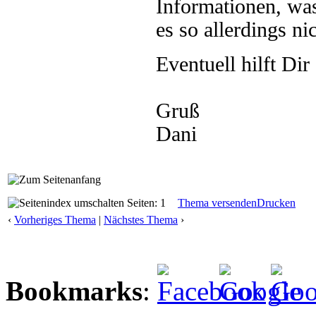
Informationen, was
es so allerdings nic
Eventuell hilft Dir
Gruß
Dani
Seiten: 1
Thema versenden
Drucken
‹
Vorheriges Thema
|
Nächstes Thema
›
Bookmarks
: