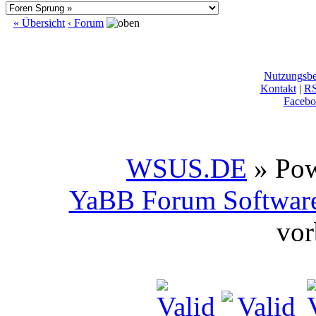
« Übersicht
‹ Forum
Nutzungsb
Kontakt
|
R
Facebo
WSUS.DE
» Po
YaBB Forum Softwar
vor