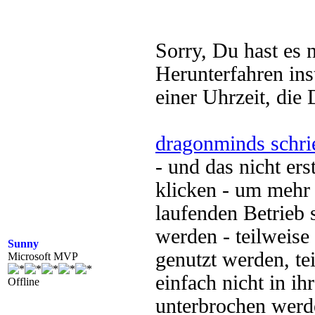
Sorry, Du hast es 
Herunterfahren ins
einer Uhrzeit, die 
dragonminds schri
- und das nicht er
klicken - um mehr 
laufenden Betrieb s
werden - teilweise
Sunny
genutzt werden, te
Microsoft MVP
einfach nicht in i
Offline
unterbrochen werde