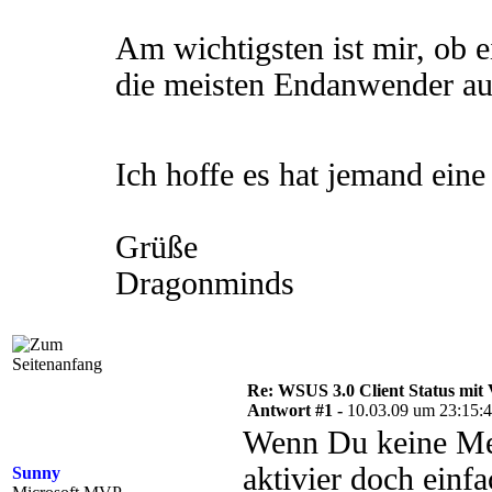
Am wichtigsten ist mir, ob e
die meisten Endanwender au
Ich hoffe es hat jemand ein
Grüße
Dragonminds
Re: WSUS 3.0 Client Status mit 
Antwort #1 -
10.03.09 um 23:15:
Wenn Du keine Mel
aktivier doch einfa
Sunny