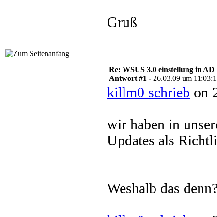
Gruß
Re: WSUS 3.0 einstellung in AD
Antwort #1 -
26.03.09 um 11:03:
killm0 schrieb
on 2
wir haben in unse
Updates als Richtli
Weshalb das denn