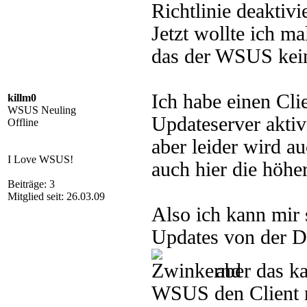
Richtlinie deaktivie
Jetzt wollte ich m
das der WSUS kein
Ich habe einen Cli
killm0
WSUS Neuling
Updateserver aktiv
Offline
aber leider wird 
I Love WSUS!
auch hier die höhe
Beiträge: 3
Mitglied seit: 26.03.09
Also ich kann mir
Updates von der D
aber das ka
WSUS den Client n