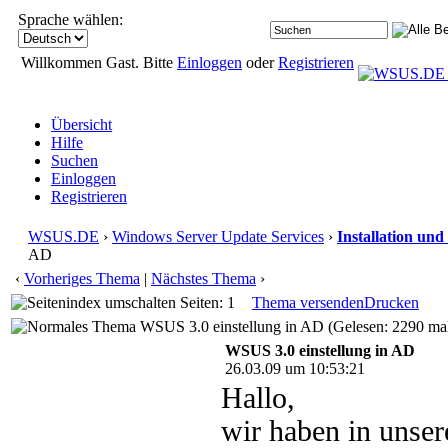
Sprache wählen:
Willkommen Gast. Bitte
Einloggen
oder
Registrieren
Übersicht
Hilfe
Suchen
Einloggen
Registrieren
WSUS.DE
›
Windows Server Update Services
›
Installation und
AD
‹
Vorheriges Thema
|
Nächstes Thema
›
Seiten: 1
Thema versenden
Drucken
WSUS 3.0 einstellung in AD (Gelesen: 2290 ma
WSUS 3.0 einstellung in AD
26.03.09 um 10:53:21
Hallo,
wir haben in unse