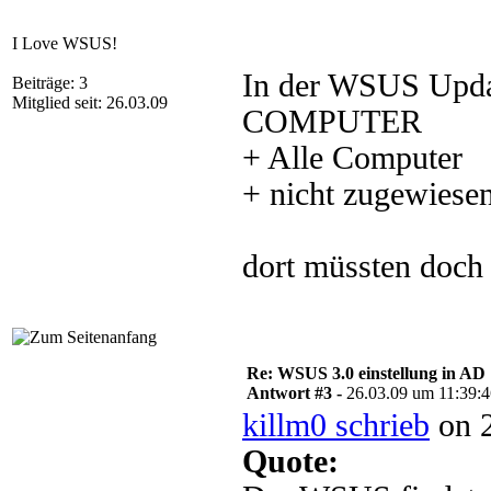
I Love WSUS!
In der WSUS Updat
Beiträge: 3
Mitglied seit: 26.03.09
COMPUTER
+ Alle Computer
+ nicht zugewiese
dort müssten doch 
Re: WSUS 3.0 einstellung in AD
Antwort #3 -
26.03.09 um 11:39:
killm0 schrieb
on 2
Quote: