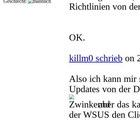
Geschlecht:
Richtlinien von de
OK.
killm0 schrieb
on 2
Also ich kann mir
Updates von der D
aber das ka
der WSUS den Clien