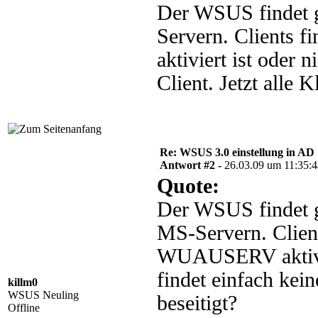
Der WSUS findet g
Servern. Clients
aktiviert ist oder
Client. Jetzt alle K
Re: WSUS 3.0 einstellung in AD
Antwort #2 -
26.03.09 um 11:35:
Quote:
Der WSUS findet g
MS-Servern. Clien
WUAUSERV aktivie
findet einfach kein
killm0
WSUS Neuling
beseitigt?
Offline