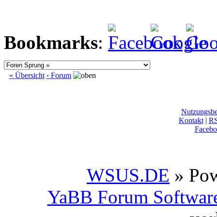
Bookmarks
:
« Übersicht
‹ Forum
Nutzungsb
Kontakt
|
R
Facebo
WSUS.DE
» Po
YaBB Forum Softwar