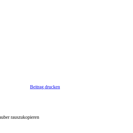
Beitrag drucken
 sauber rauszukopieren