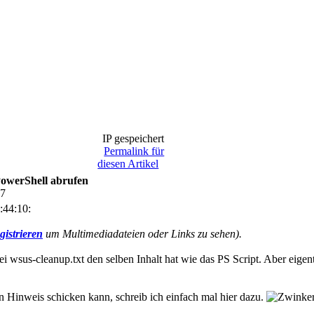
IP gespeichert
Permalink für
diesen Artikel
PowerShell abrufen
07
:44:10:
gistrieren
um Multimediadateien oder Links zu sehen).
tei wsus-cleanup.txt den selben Inhalt hat wie das PS Script. Aber eige
n Hinweis schicken kann, schreib ich einfach mal hier dazu.