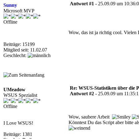
Antwort #1 -
25.09.09 um 10:36:
Sunny
Microsoft MVP
Offline
Wow, das ist ja richtig cool. Vielen
Beiträge: 15199
Mitglied seit: 11.02.07
Geschlecht:
Re: WSUS-Statistiken über die 
UMeadow
Antwort #2 -
25.09.09 um 11:35:
WSUS Spezialist
Offline
Wow, saubere Arbeit
Könntest Du das Script aber bitte a
I Love WSUS!
Beiträge: 1381