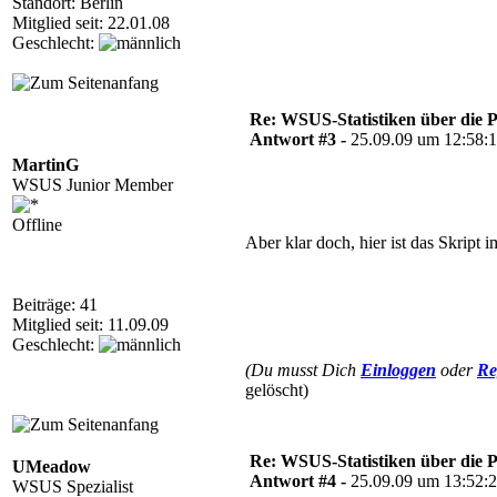
Standort: Berlin
Mitglied seit: 22.01.08
Geschlecht:
Re: WSUS-Statistiken über die 
Antwort #3 -
25.09.09 um 12:58:
MartinG
WSUS Junior Member
Offline
Aber klar doch, hier ist das Skript
Beiträge: 41
Mitglied seit: 11.09.09
Geschlecht:
(Du musst Dich
Einloggen
oder
Re
gelöscht)
Re: WSUS-Statistiken über die 
UMeadow
Antwort #4 -
25.09.09 um 13:52:
WSUS Spezialist