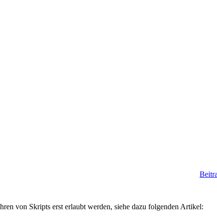
Beitr
en von Skripts erst erlaubt werden, siehe dazu folgenden Artikel: