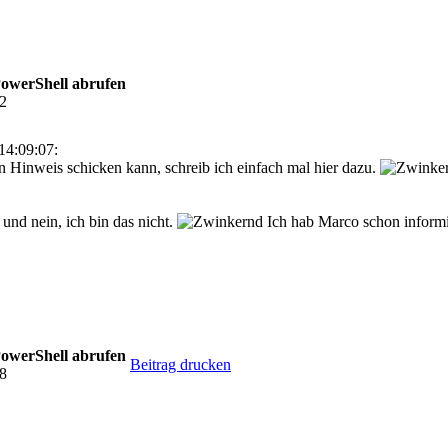
PowerShell abrufen
22
14:09:07:
n Hinweis schicken kann, schreib ich einfach mal hier dazu.
und nein, ich bin das nicht.
Ich hab Marco schon informi
PowerShell abrufen
Beitrag drucken
38