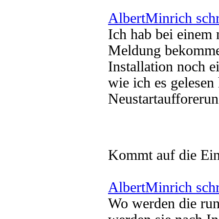
AlbertMinrich sch
Ich hab bei einem 
Meldung bekommen
Installation noch 
wie ich es gelesen 
Neustartaufforer
Kommt auf die Ein
AlbertMinrich sch
Wo werden die run