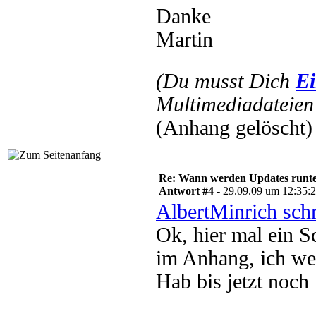
Danke
Martin
(Du musst Dich
Ei
Multimediadateien 
(Anhang gelöscht)
Re: Wann werden Updates runterg
Antwort #4 -
29.09.09 um 12:35:
AlbertMinrich sch
Ok, hier mal ein S
im Anhang, ich wei
Hab bis jetzt noch n