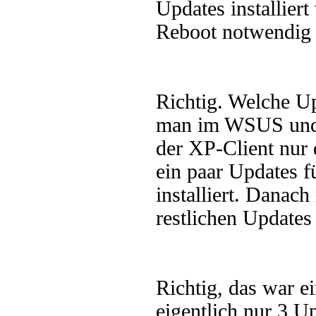
Updates installier
Reboot notwendig
Richtig. Welche Up
man im WSUS und 
der XP-Client nur d
ein paar Updates f
installiert. Danac
restlichen Update
Richtig, das war e
eigentlich nur 3 