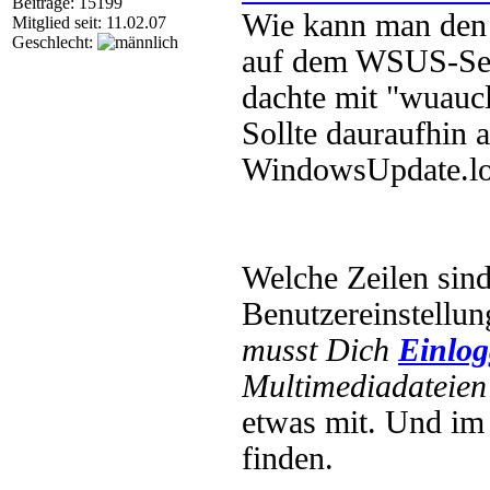
Beiträge: 15199
Wie kann man den C
Mitglied seit: 11.02.07
Geschlecht:
auf dem WSUS-Ser
dachte mit "wuaucl
Sollte dauraufhin 
WindowsUpdate.log
Welche Zeilen sin
Benutzereinstellun
musst Dich
Einlo
Multimediadateien 
etwas mit. Und im 
finden.