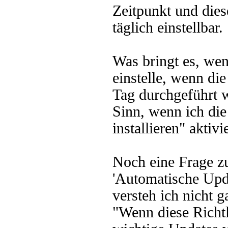
Zeitpunkt und dies
täglich einstellbar.
Was bringt es, wen
einstelle, wenn di
Tag durchgeführt w
Sinn, wenn ich di
installieren" aktivi
Noch eine Frage 
'Automatische Upda
versteh ich nicht g
"Wenn diese Richtl