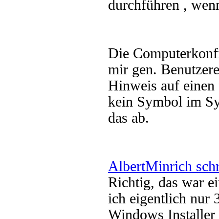
durchführen , wen
Die Computerkonfig
mir gen. Benutzere
Hinweis auf einen f
kein Symbol im Sys
das ab.
AlbertMinrich sch
Richtig, das war e
ich eigentlich nu
Windows Installer 