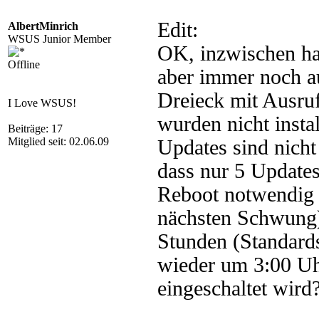
Edit:
AlbertMinrich
WSUS Junior Member
OK, inzwischen hat 
Offline
aber immer noch a
Dreieck mit Ausru
I Love WSUS!
wurden nicht instal
Beiträge: 17
Mitglied seit: 02.06.09
Updates sind nicht 
dass nur 5 Updates
Reboot notwendig 
nächsten Schwung) 
Stunden (Standards
wieder um 3:00 U
eingeschaltet wird