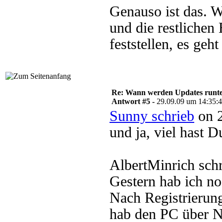
Genauso ist das. 
und die restlichen
feststellen, es geh
Re: Wann werden Updates runterg
Antwort #5 -
29.09.09 um 14:35:
Sunny schrieb
on 2
und ja, viel hast D
AlbertMinrich sch
Gestern hab ich no
Nach Registrieru
hab den PC über N