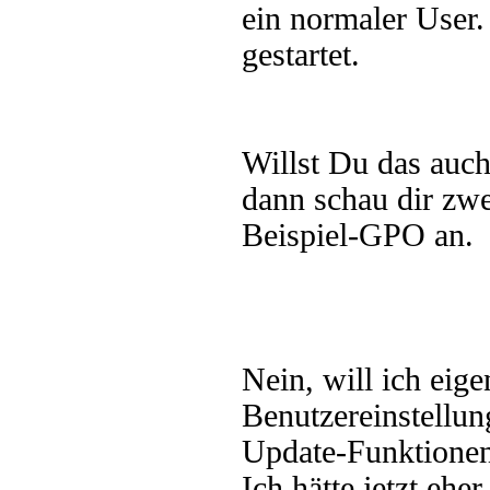
ein normaler User
gestartet.
Willst Du das auc
dann schau dir zwe
Beispiel-GPO an.
Nein, will ich eige
Benutzereinstellun
Update-Funktionen
Ich hätte jetzt eh