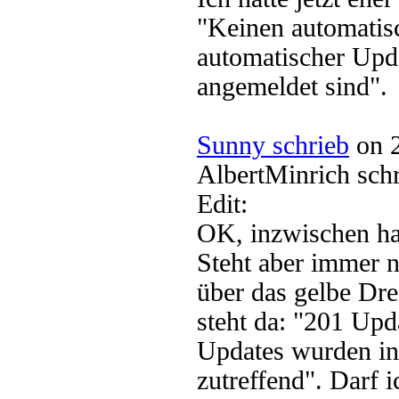
"Keinen automatisc
automatischer Upd
angemeldet sind".
Sunny schrieb
on 2
AlbertMinrich sch
Edit:
OK, inzwischen hat 
Steht aber immer 
über das gelbe Dr
steht da: "201 Upda
Updates wurden ins
zutreffend". Darf i