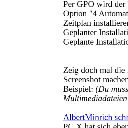
Per GPO wird der 
Option "4 Automat
Zeitplan installiere
Geplanter Installati
Geplante Installat
Zeig doch mal die
Screenshot machen
Beispiel:
(Du muss
Multimediadateien 
AlbertMinrich sch
PC X hat sich eben