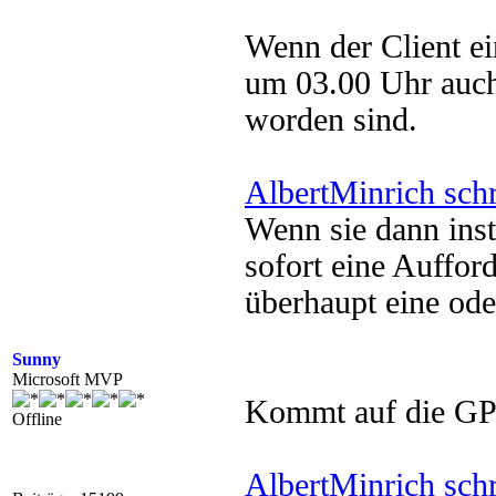
Wenn der Client ei
um 03.00 Uhr auch 
worden sind.
AlbertMinrich sch
Wenn sie dann ins
sofort eine Auffor
überhaupt eine od
Sunny
Microsoft MVP
Kommt auf die GPO
Offline
AlbertMinrich sch