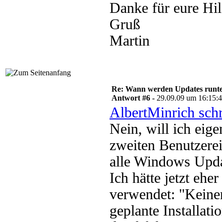
Danke für eure Hil
Gruß
Martin
Re: Wann werden Updates runterg
Antwort #6 -
29.09.09 um 16:15:
AlbertMinrich sch
Nein, will ich eige
zweiten Benutzerei
alle Windows Upda
Ich hätte jetzt eh
verwendet: "Keine
geplante Installat