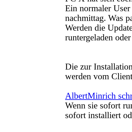
Ein normaler User 
nachmittag. Was pas
Werden die Updates
runtergeladen oder
Die zur Installat
werden vom Client
AlbertMinrich sch
Wenn sie sofort ru
sofort installiert 