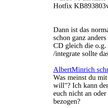
Hotfix KB893803
Dann ist das norm
schon ganz anders a
CD gleich die o.g.
/integrate sollte da
AlbertMinrich sch
Was meinst du mit
will"? Ich kann de
euch nicht an oder 
bezogen?