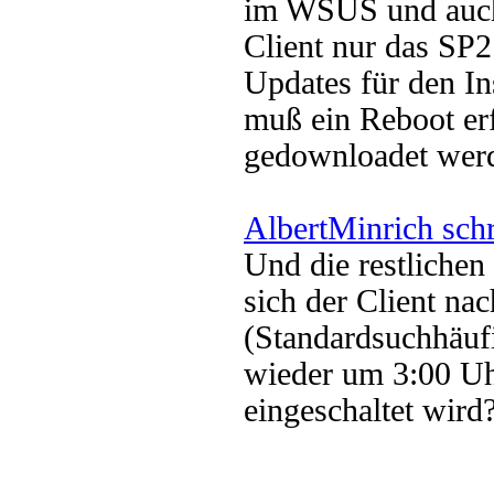
im WSUS und auch
Client nur das SP2 
Updates für den In
muß ein Reboot erf
gedownloadet wer
AlbertMinrich sch
Und die restlichen
sich der Client na
(Standardsuchhäufig
wieder um 3:00 U
eingeschaltet wird