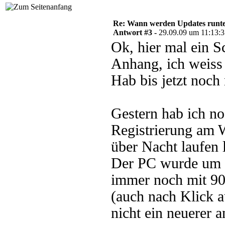
Re: Wann werden Updates runterg
Antwort #3 -
29.09.09 um 11:13:
Ok, hier mal ein S
Anhang, ich weiss 
Hab bis jetzt noch n
Gestern hab ich no
Registrierung am 
über Nacht laufen 
Der PC wurde um 3
immer noch mit 90%
(auch nach Klick a
nicht ein neuerer