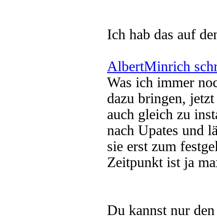
Ich hab das auf de
AlbertMinrich sch
Was ich immer noc
dazu bringen, jetz
auch gleich zu ins
nach Upates und läd
sie erst zum festge
Zeitpunkt ist ja ma
Du kannst nur den