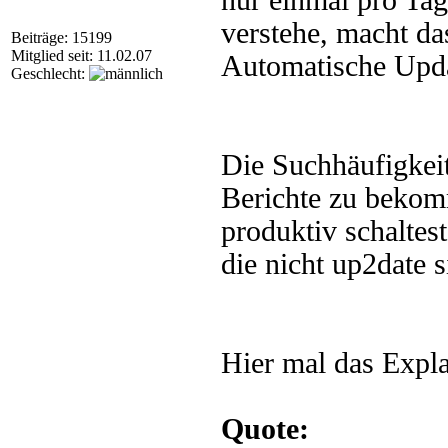
nur einmal pro Tag
verstehe, macht da
Beiträge: 15199
Mitglied seit: 11.02.07
Automatische Update
Geschlecht:
Die Suchhäufigkeit
Berichte zu beko
produktiv schaltest
die nicht up2date s
Hier mal das Expla
Quote: