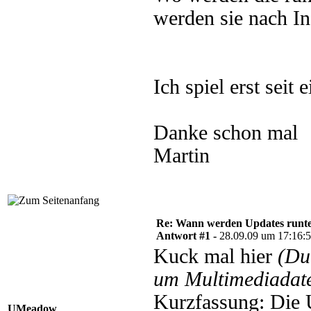
werden sie nach In
Ich spiel erst sei
Danke schon mal
Martin
Re: Wann werden Updates runterg
Antwort #1 -
28.09.09 um 17:16:
Kuck mal hier
(Du
um Multimediadate
Kurzfassung: Die 
UMeadow