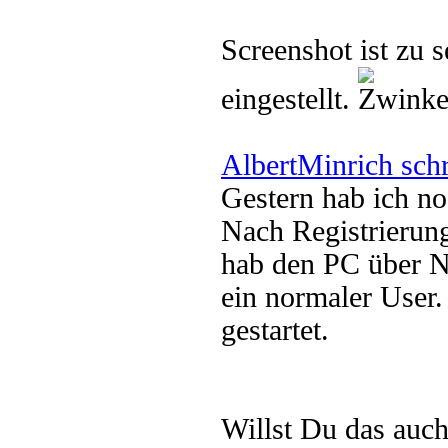
Screenshot ist zu 
eingestellt.
AlbertMinrich sch
Gestern hab ich no
Nach Registrieru
hab den PC über N
ein normaler User
gestartet.
Willst Du das auc