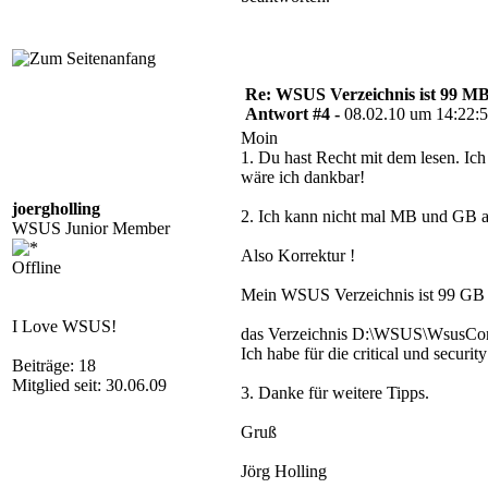
Re: WSUS Verzeichnis ist 99 M
Antwort #4 -
08.02.10 um 14:22:
Moin
1. Du hast Recht mit dem lesen. Ic
wäre ich dankbar!
joergholling
2. Ich kann nicht mal MB und GB a
WSUS Junior Member
Also Korrektur !
Offline
Mein WSUS Verzeichnis ist 99 GB
I Love WSUS!
das Verzeichnis D:\WSUS\WsusConte
Ich habe für die critical und sec
Beiträge: 18
Mitglied seit: 30.06.09
3. Danke für weitere Tipps.
Gruß
Jörg Holling