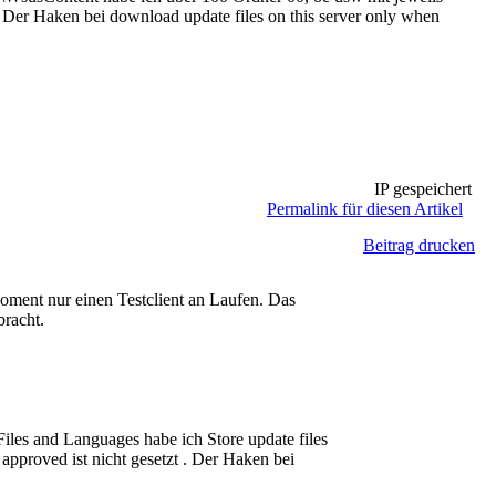
. Der Haken bei download update files on this server only when
IP gespeichert
Permalink für diesen Artikel
Beitrag drucken
ment nur einen Testclient an Laufen. Das
bracht.
es and Languages habe ich Store update files
 approved ist nicht gesetzt . Der Haken bei