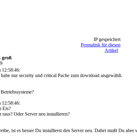
IP gespeichert
Permalink für diesen
Artikel
B groß
49
 12:58:46:
 habe nur security und critical Pache zum download aisgewählt.
 Betriebssysteme?
 12:58:46:
m Eis?
 raus? Oder Server neu installieren?
reibe, ist es besser Du installierst den Server neu. Dabei mußt Du aber 