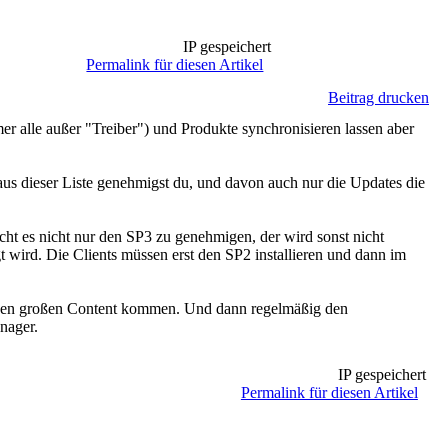
IP gespeichert
Permalink für diesen Artikel
Beitrag drucken
er alle außer "Treiber") und Produkte synchronisieren lassen aber
aus dieser Liste genehmigst du, und davon auch nur die Updates die
t es nicht nur den SP3 zu genehmigen, der wird sonst nicht
t wird. Die Clients müssen erst den SP2 installieren und dann im
o einen großen Content kommen. Und dann regelmäßig den
nager.
IP gespeichert
Permalink für diesen Artikel