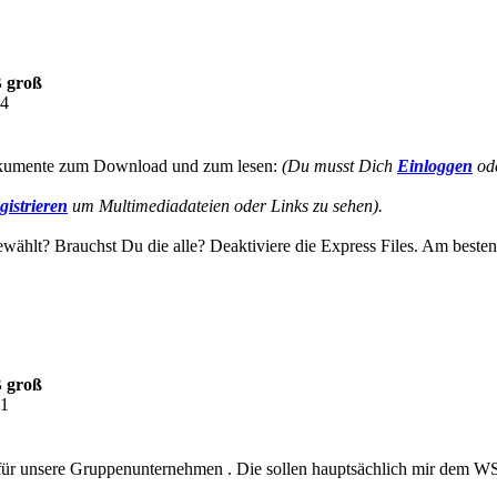
B groß
34
okumente zum Download und zum lesen:
(Du musst Dich
Einloggen
od
gistrieren
um Multimediadateien oder Links zu sehen).
hlt? Brauchst Du die alle? Deaktiviere die Express Files. Am besten du
B groß
01
n für unsere Gruppenunternehmen . Die sollen hauptsächlich mir dem 