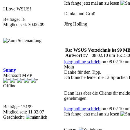
Ich fange jetzt mal an zu lesen
I Love WSUS!
Danke und Gruß
Beiträge: 18
Jörg Holling
Mitglied seit: 30.06.09
Re: WSUS Verzeichnis ist 99 M
Antwort #7 -
08.02.10 um 16:15:
joergholling schrieb
on 08.02.10 um
Moin
Sunny
Danke für den Tipp.
Microsoft MVP
Ich brauche leider die 13 Sprache
Offline
Dann lass aber die Clients dir meld
genehmigen.
Beiträge: 15199
joergholling schrieb
on 08.02.10 um
Mitglied seit: 11.02.07
Ich fange jetzt mal an zu lesen
Geschlecht:
Genau.