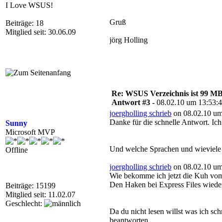
I Love WSUS!
Gruß
Beiträge: 18
Mitglied seit: 30.06.09
jörg Holling
Re: WSUS Verzeichnis ist 99 M
Antwort #3 -
08.02.10 um 13:53:
joergholling schrieb
on 08.02.10 um
Danke für die schnelle Antwort. Ich
Sunny
Microsoft MVP
Und welche Sprachen und wieviele
Offline
joergholling schrieb
on 08.02.10 um
Wie bekomme ich jetzt die Kuh vo
Den Haken bei Express Files wieder
Beiträge: 15199
Mitglied seit: 11.02.07
Geschlecht:
Da du nicht lesen willst was ich sch
beantworten.