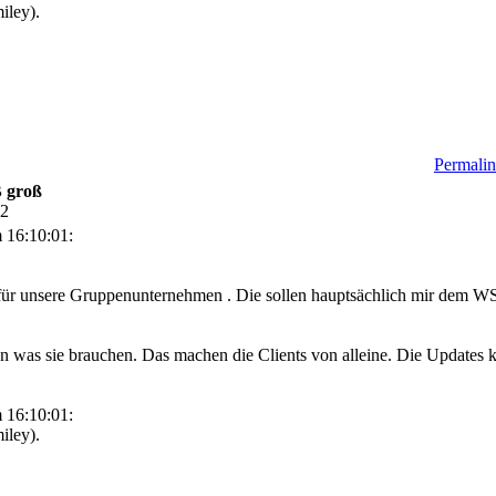
).
Permalin
B groß
02
 16:10:01:
n für unsere Gruppenunternehmen . Die sollen hauptsächlich mir dem 
en was sie brauchen. Das machen die Clients von alleine. Die Updates 
 16:10:01:
).