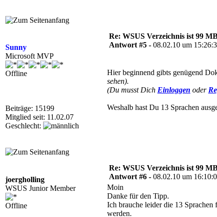
Re: WSUS Verzeichnis ist 99 M
Antwort #5 -
08.02.10 um 15:26:
Sunny
Microsoft MVP
Hier beginnend gibts genügend D
Offline
sehen).
(Du musst Dich
Einloggen
oder
Re
Weshalb hast Du 13 Sprachen ausgewä
Beiträge: 15199
Mitglied seit: 11.02.07
Geschlecht:
Re: WSUS Verzeichnis ist 99 M
Antwort #6 -
08.02.10 um 16:10:
joergholling
Moin
WSUS Junior Member
Danke für den Tipp.
Ich brauche leider die 13 Sprache
Offline
werden.