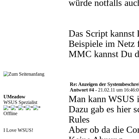
würde notfalls auc
Das Script kannst D
Beispiele im Netz
MMC kannst Du das
Re: Anzeigen der Systembeschr
Antwort #4 -
21.02.11 um 16:46:
UMeadow
Man kann WSUS in 
WSUS Spezialist
Dazu gab es hier s
Offline
Rules
Aber ob da die Co
I Love WSUS!