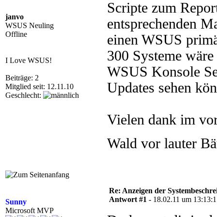
Scripte zum Report
janvo
entsprechenden Ma
WSUS Neuling
Offline
einen WSUS primär
300 Systeme wäre e
I Love WSUS!
WSUS Konsole Ser
Beiträge: 2
Updates sehen kön
Mitglied seit: 12.11.10
Geschlecht:
Vielen dank im vora
Wald vor lauter 
Re: Anzeigen der Systembeschr
Antwort #1 -
18.02.11 um 13:13:
Sunny
Microsoft MVP