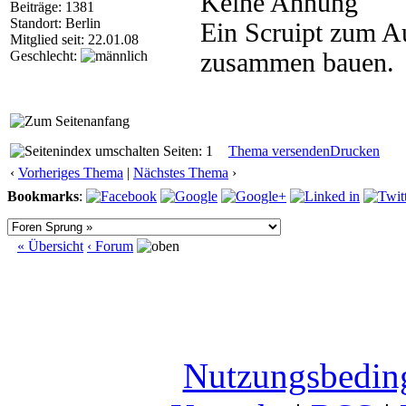
Keine Ahnung
Beiträge: 1381
Standort: Berlin
Ein Scruipt zum A
Mitglied seit: 22.01.08
Geschlecht:
zusammen bauen.
Seiten: 1
Thema versenden
Drucken
‹
Vorheriges Thema
|
Nächstes Thema
›
Bookmarks
:
« Übersicht
‹ Forum
Nutzungsbedin