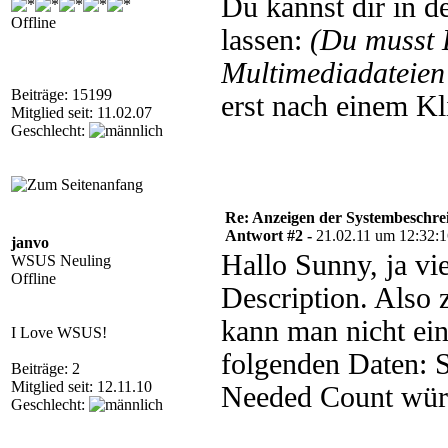
Du kannst dir in d
Offline
lassen:
(Du musst
Multimediadateien 
Beiträge: 15199
erst nach einem Kl
Mitglied seit: 11.02.07
Geschlecht:
Re: Anzeigen der Systembeschr
Antwort #2 -
21.02.11 um 12:32:
janvo
Hallo Sunny, ja vi
WSUS Neuling
Offline
Description. Also
kann man nicht ein
I Love WSUS!
folgenden Daten: 
Beiträge: 2
Mitglied seit: 12.11.10
Needed Count würd
Geschlecht: