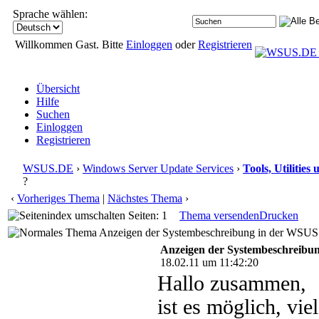
Sprache wählen:
Willkommen Gast. Bitte
Einloggen
oder
Registrieren
Übersicht
Hilfe
Suchen
Einloggen
Registrieren
WSUS.DE
›
Windows Server Update Services
›
Tools, Utilitie
?
‹
Vorheriges Thema
|
Nächstes Thema
›
Seiten: 1
Thema versenden
Drucken
Anzeigen der Systembeschreibung in der WSUS 
Anzeigen der Systembeschreibu
18.02.11 um 11:42:20
Hallo zusammen,
ist es möglich, vi