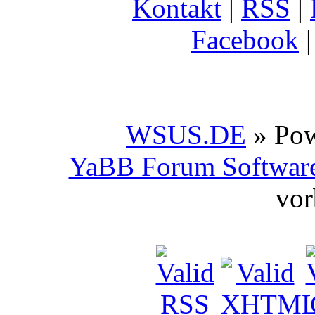
Kontakt
|
RSS
|
Facebook
WSUS.DE
» Po
YaBB Forum Softwar
vor