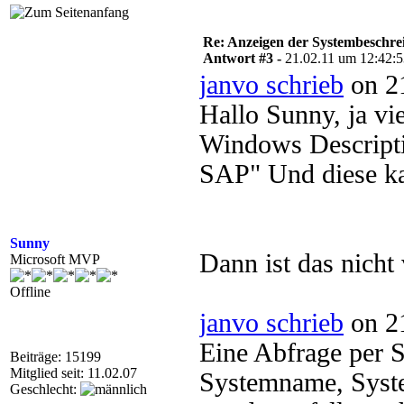
Re: Anzeigen der Systembeschr
Antwort #3 -
21.02.11 um 12:42:
janvo schrieb
on 21
Hallo Sunny, ja vi
Windows Descripti
SAP" Und diese ka
Sunny
Dann ist das nicht
Microsoft MVP
Offline
janvo schrieb
on 21
Eine Abfrage per S
Beiträge: 15199
Mitglied seit: 11.02.07
Systemname, Syst
Geschlecht: