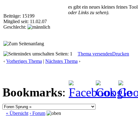
es gibt ein neues kleines feines Too
oder Links zu sehen).
Beiträge: 15199
Mitglied seit: 11.02.07
Geschlecht:
Seiten: 1
Thema versenden
Drucken
‹
Vorheriges Thema
|
Nächstes Thema
›
Bookmarks
:
« Übersicht
‹ Forum