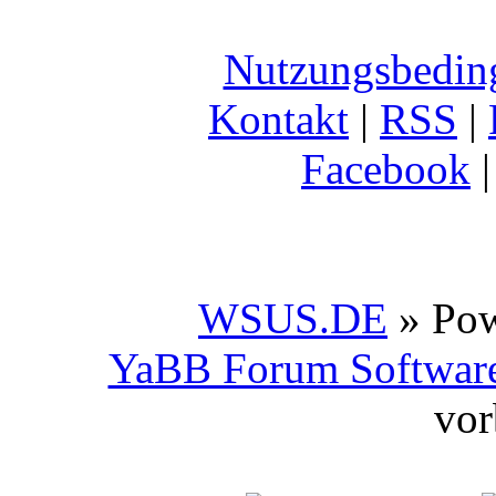
Nutzungsbedin
Kontakt
|
RSS
|
Facebook
WSUS.DE
» Po
YaBB Forum Softwar
vor