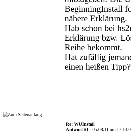
BeginningInstall fo
nähere Erklärung.
Hab schon bei hs2n
Erklärung bzw. Lös
Reihe bekommt.
Hat zufällig jeman
einen heißen Tipp?
Re: WUInstall
Antwort #1 -
05.08.11 um 17:13: