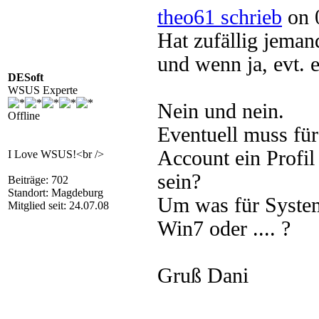
theo61 schrieb
on 
Hat zufällig jeman
und wenn ja, evt. 
DESoft
WSUS Experte
Nein und nein.
Offline
Eventuell muss für
Account ein Profi
I Love WSUS!<br />
sein?
Beiträge: 702
Standort: Magdeburg
Um was für System
Mitglied seit: 24.07.08
Win7 oder .... ?
Gruß Dani