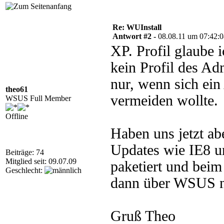
Re: WUInstall
Antwort #2 -
08.08.11 um 07:42:
XP. Profil glaube i
kein Profil des Ad
nur, wenn sich ein
theo61
vermeiden wollte.
WSUS Full Member
Offline
Haben uns jetzt ab
Updates wie IE8 u
Beiträge: 74
Mitglied seit: 09.07.09
paketiert und beim
Geschlecht:
dann über WSUS n
Gruß Theo