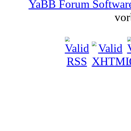
YaBB Forum Softwar
vor