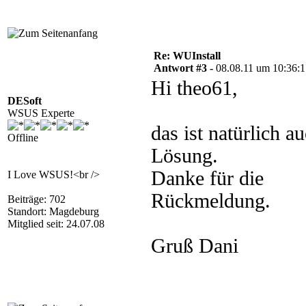
Re: WUInstall
Antwort #3 -
08.08.11 um 10:36:
Hi theo61,
DESoft
WSUS Experte
das ist natürlich a
Offline
Lösung.
Danke für die
I Love WSUS!<br />
Rückmeldung.
Beiträge: 702
Standort: Magdeburg
Mitglied seit: 24.07.08
Gruß Dani