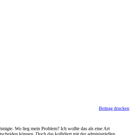
Beitrag drucken
ehmigte. Wo lieg mein Problem? Ich wollte das als eine Art
cheiden können. Doch das kollidiert mit der administriellen