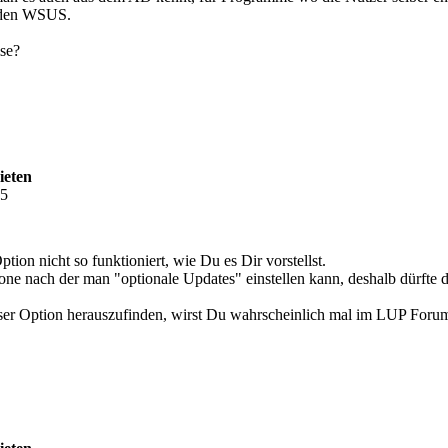
h den WSUS.
se?
ieten
55
tion nicht so funktioniert, wie Du es Dir vorstellst.
 nach der man "optionale Updates" einstellen kann, deshalb dürfte 
er Option herauszufinden, wirst Du wahrscheinlich mal im LUP Foru