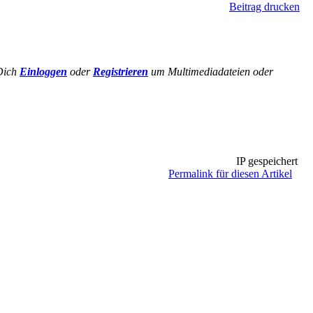
Beitrag drucken
Dich
Einloggen
oder
Registrieren
um Multimediadateien oder
IP gespeichert
Permalink für diesen Artikel