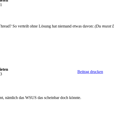
ieten
21
Thread? So verteilt ohne Lösung hat niemand etwas davon:
(Du musst 
ieten
Beitrag drucken
33
ernt, nämlich das WSUS das scheinbar doch könnte.