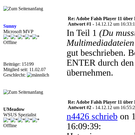
Re: Adobe Falsh Player 11 über 
Antwort #1 -
14.12.12 um 16:33:
Sunny
In Teil 1
(Du muss
Microsoft MVP
Multimediadateien 
Offline
gut beschrieben. B
ENTER durch den 
Beiträge: 15199
Mitglied seit: 11.02.07
übernehmen.
Geschlecht:
Re: Adobe Falsh Player 11 über 
Antwort #2 -
14.12.12 um 16:55:
UMeadow
n4426 schrieb
on 1
WSUS Spezialist
16:09:39:
Offline