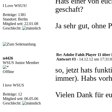
Hats einer von eu
I Love WSUS!
geschaft?
Beiträge: 1381
Standort: Berlin
Mitglied seit: 22.01.08
Ja sehr gut, ohne 
Geschlecht:
Re: Adobe Falsh Player 11 über 
n4426
Antwort #3 -
14.12.12 um 17:31:
WSUS Junior Member
so, jetzt hats funk
Offline
immer). Habs vorh
I love WSUS
Vielen Dank für eur
Beiträge: 12
Mitglied seit: 06.05.06
Geschlecht: