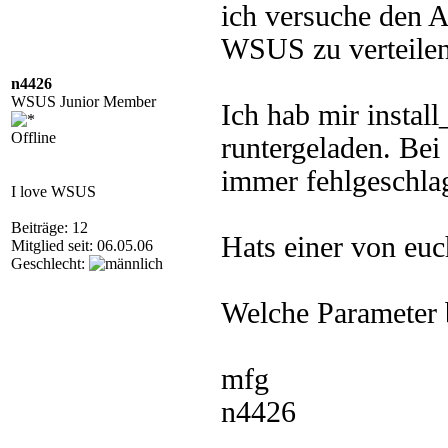
ich versuche den 
WSUS zu verteilen
n4426
WSUS Junior Member
Ich hab mir instal
Offline
runtergeladen. Bei 
immer fehlgeschla
I love WSUS
Beiträge: 12
Hats einer von euc
Mitglied seit: 06.05.06
Geschlecht:
Welche Parameter 
mfg
n4426