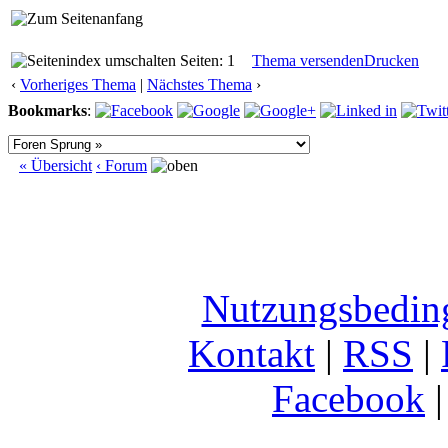
Seiten: 1
Thema versenden
Drucken
‹
Vorheriges Thema
|
Nächstes Thema
›
Bookmarks
:
« Übersicht
‹ Forum
Nutzungsbedin
Kontakt
|
RSS
|
Facebook