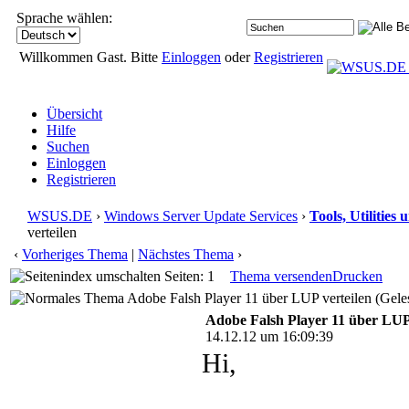
Sprache wählen:
Willkommen Gast. Bitte
Einloggen
oder
Registrieren
Übersicht
Hilfe
Suchen
Einloggen
Registrieren
WSUS.DE
›
Windows Server Update Services
›
Tools, Utilitie
verteilen
‹
Vorheriges Thema
|
Nächstes Thema
›
Seiten: 1
Thema versenden
Drucken
Adobe Falsh Player 11 über LUP verteilen (Gele
Adobe Falsh Player 11 über LUP 
14.12.12 um 16:09:39
Hi,