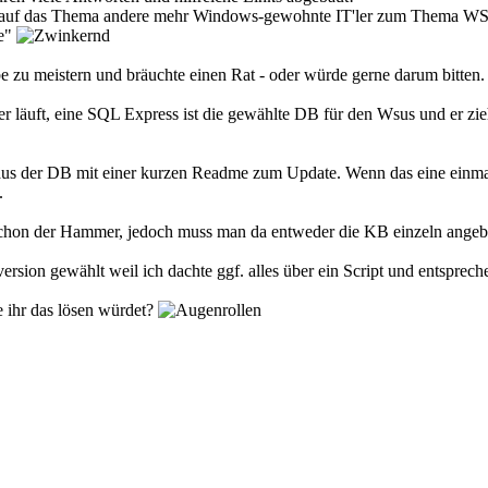
 auf das Thema andere mehr Windows-gewohnte IT'ler zum Thema WSUS
me"
 zu meistern und bräuchte einen Rat - oder würde gerne darum bitten.
 läuft, eine SQL Express ist die gewählte DB für den Wsus und er zieh
 aus der DB mit einer kurzen Readme zum Update. Wenn das eine einma
.
hon der Hammer, jedoch muss man da entweder die KB einzeln angeben
rsion gewählt weil ich dachte ggf. alles über ein Script und entsprech
 ihr das lösen würdet?