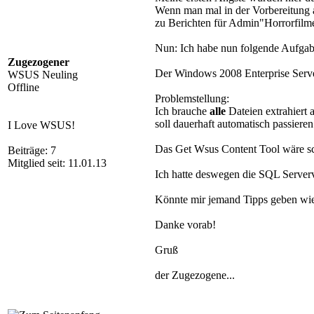
Wenn man mal in der Vorbereitung
zu Berichten für Admin"Horrorfil
Nun: Ich habe nun folgende Aufgabe
Zugezogener
Der Windows 2008 Enterprise Server
WSUS Neuling
Offline
Problemstellung:
Ich brauche
alle
Dateien extrahiert
soll dauerhaft automatisch passieren
I Love WSUS!
Das Get Wsus Content Tool wäre sc
Beiträge: 7
Mitglied seit: 11.01.13
Ich hatte deswegen die SQL Serverve
Könnte mir jemand Tipps geben wie
Danke vorab!
Gruß
der Zugezogene...