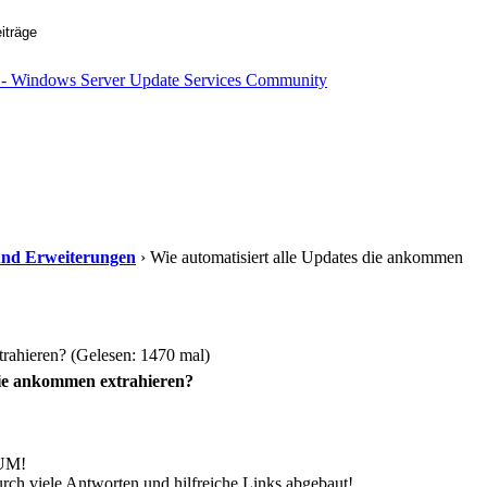
s und Erweiterungen
› Wie automatisiert alle Updates die ankommen
trahieren? (Gelesen: 1470 mal)
die ankommen extrahieren?
UM!
rch viele Antworten und hilfreiche Links abgebaut!