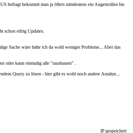
 befragt bekommt man ja öfters mindestens ein Augenrollen bis
t schon eifrig Updates.
lige Sache wäre hätte ich da wohl weniger Probleme... Aber das
 oder kann einmalig alle "raushauen" .
endem Query zu lösen - hier gibt es wohl noch andere Ansätze...
IP gespeichert