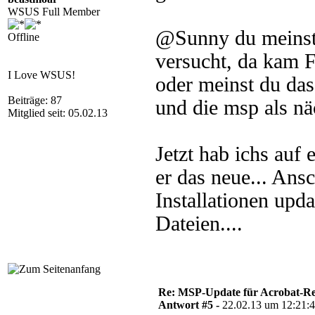
WSUS Full Member
@Sunny du meinst 
Offline
versucht, da kam F
I Love WSUS!
oder meinst du das
Beiträge: 87
und die msp als nä
Mitglied seit: 05.02.13
Jetzt hab ichs auf
er das neue... Ans
Installationen upd
Dateien....
Re: MSP-Update für Acrobat-R
Antwort #5 -
22.02.13 um 12:21: