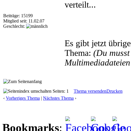
verteilt...
Beiträge: 15199
Mitglied seit: 11.02.07
Geschlecht:
Es gibt jetzt übri
Thema:
(Du musst
Multimediadateien 
Seiten: 1
Thema versenden
Drucken
‹
Vorheriges Thema
|
Nächstes Thema
›
Bookmarks
: