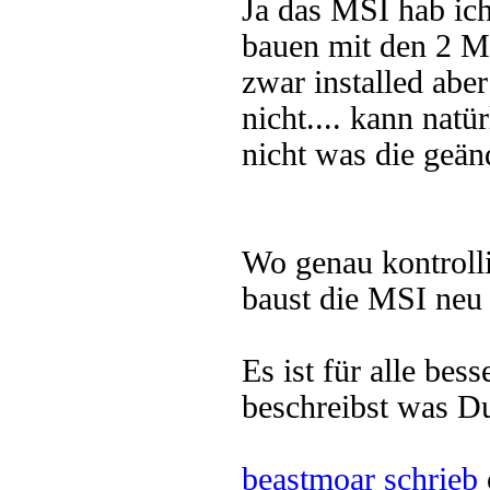
Ja das MSI hab ich 
bauen mit den 2 MS
zwar installed abe
nicht.... kann natü
nicht was die geän
Wo genau kontroll
baust die MSI neu
Es ist für alle be
beschreibst was D
beastmoar schrieb