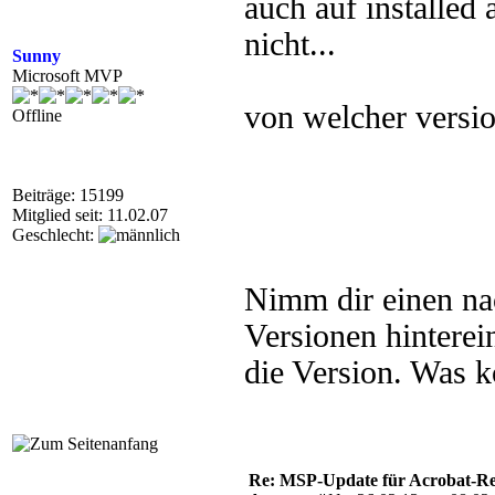
auch auf installed
nicht...
Sunny
Microsoft MVP
von welcher versi
Offline
Beiträge: 15199
Mitglied seit: 11.02.07
Geschlecht:
Nimm dir einen nack
Versionen hinterein
die Version. Was 
Re: MSP-Update für Acrobat-R