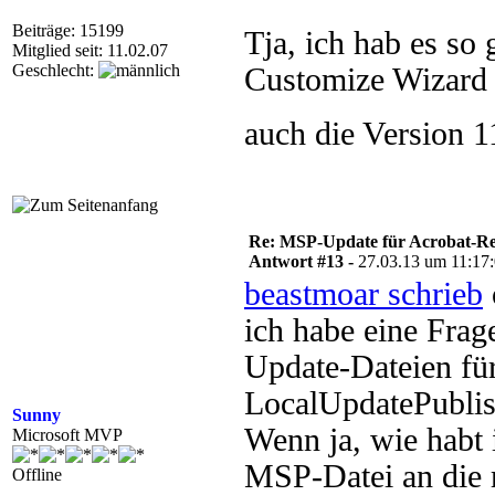
Beiträge: 15199
Tja, ich hab es so
Mitglied seit: 11.02.07
Geschlecht:
Customize Wizard n
auch die Version 1
Re: MSP-Update für Acrobat-R
Antwort #13 -
27.03.13 um 11:17
beastmoar schrieb
ich habe eine Frag
Update-Dateien fü
LocalUpdatePublis
Sunny
Wenn ja, wie habt i
Microsoft MVP
MSP-Datei an die 
Offline