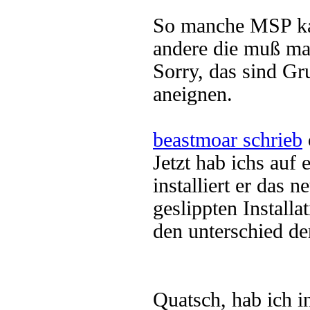
So manche MSP kann
andere die muß man
Sorry, das sind Gr
aneignen.
beastmoar schrieb
Jetzt hab ichs auf
installiert er das 
geslippten Installa
den unterschied der
Quatsch, hab ich in