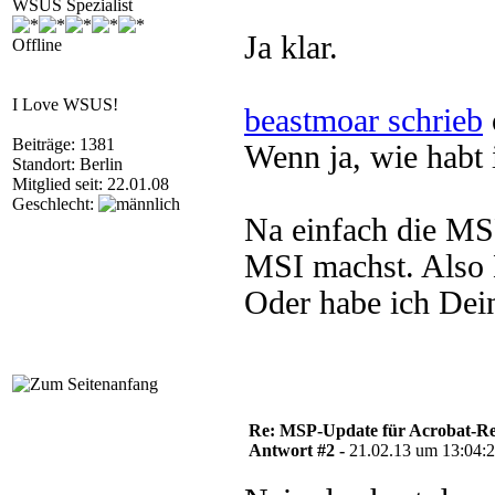
WSUS Spezialist
Ja klar.
Offline
I Love WSUS!
beastmoar schrieb
Beiträge: 1381
Wenn ja, wie habt 
Standort: Berlin
Mitglied seit: 22.01.08
Geschlecht:
Na einfach die MSP
MSI machst. Also 
Oder habe ich Dein
Re: MSP-Update für Acrobat-R
Antwort #2 -
21.02.13 um 13:04: