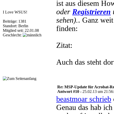
ist aus diesem H
oder
Registrieren
I Love WSUS!
sehen).
. Ganz wei
Beiträge: 1381
Standort: Berlin
finden:
Mitglied seit: 22.01.08
Geschlecht:
Zitat:
Auch das steht dor
Re: MSP-Update für Acrobat-R
Antwort #10 -
25.02.13 um 21:56
beastmoar schrieb
Genau das hab ich