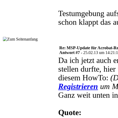
Testumgebung aufs
schon klappt das
Re: MSP-Update für Acrobat-R
Antwort #7 -
25.02.13 um 14:21:
Da ich jetzt auch 
stellen durfte, hi
diesem HowTo:
(D
Registrieren
um Mu
Ganz weit unten i
Quote: