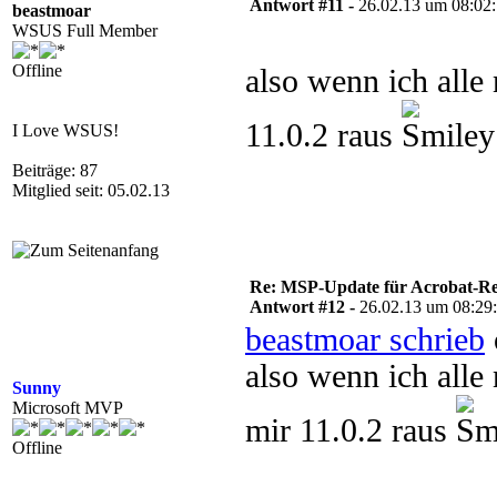
Antwort #11 -
26.02.13 um 08:02
beastmoar
WSUS Full Member
Offline
also wenn ich alle
11.0.2 raus
I Love WSUS!
Beiträge: 87
Mitglied seit: 05.02.13
Re: MSP-Update für Acrobat-R
Antwort #12 -
26.02.13 um 08:29
beastmoar schrieb
also wenn ich alle
Sunny
Microsoft MVP
mir 11.0.2 raus
Offline