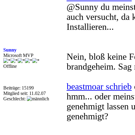
@Sunny du meinst 
auch versucht, da
Installieren...
Sunny
Nein, bloß keine Fe
Microsoft MVP
brandgeheim. Sag 
Offline
beastmoar schrieb
Beiträge: 15199
Mitglied seit: 11.02.07
hmm... oder meinst
Geschlecht:
genehmigt lassen u
genehmigt?