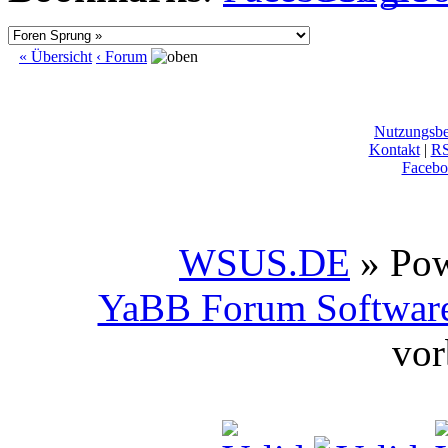
« Übersicht
‹ Forum
Nutzungsb
Kontakt
|
R
Facebo
WSUS.DE
» Po
YaBB Forum Softwar
vor