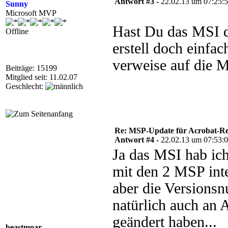
Antwort #3 -
22.02.13 um 07:25:
Sunny
Microsoft MVP
Hast Du das MSI de
Offline
erstell doch einfa
verweise auf die 
Beiträge: 15199
Mitglied seit: 11.02.07
Geschlecht:
Re: MSP-Update für Acrobat-R
Antwort #4 -
22.02.13 um 07:53:
Ja das MSI hab ich
mit den 2 MSP inte
aber die Versionsn
natürlich auch an 
geändert haben...
beastmoar