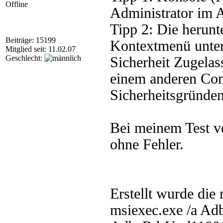
Offline
Administrator im A
Tipp 2: Die herunt
Beiträge: 15199
Kontextmenü unter
Mitglied seit: 11.02.07
Geschlecht:
Sicherheit Zugela
einem anderen Com
Sicherheitsgründen 
Bei meinem Test ve
ohne Fehler.
Erstellt wurde die
msiexec.exe /a A