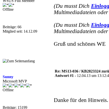
WSUS Full Member
(Du musst Dich
Einlog
Offline
Multimediadateien oder 
(Du musst Dich
Einlog
Beiträge: 66
Multimediadateien oder 
Mitglied seit: 14.12.09
Gruß und schönes WE
Re: MS13-036 / KB2823324 zur
Antwort #1 -
12.04.13 um 13:12:
Sunny
Microsoft MVP
Offline
Danke für den Hinweis
Beiträge: 15199