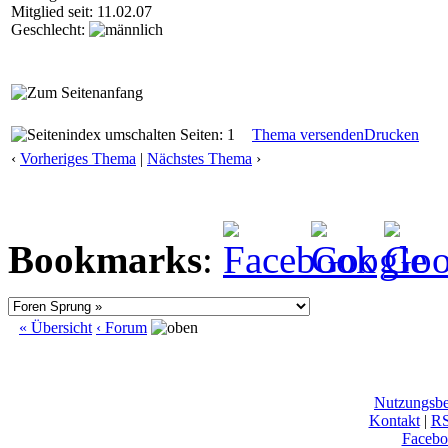
Mitglied seit: 11.02.07
Geschlecht:
Seiten: 1
Thema versenden
Drucken
‹
Vorheriges Thema
|
Nächstes Thema
›
Bookmarks
:
« Übersicht
‹ Forum
Nutzungsb
Kontakt
|
R
Facebo