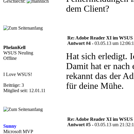
Geschlecht:
dem Client?
Re: Adobe Reader XI im WSUS 
Antwort #4 -
03.05.13 um 12:06:
PhelanKell
WSUS Neuling
Hat sich erledigt.
Offline
Damit hat er nach e
rekannt das der Ad
I Love WSUS!
für deine Mühe.
Beiträge: 3
Mitglied seit: 12.01.11
Re: Adobe Reader XI im WSUS 
Antwort #5 -
03.05.13 um 21:32:
Sunny
Microsoft MVP