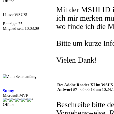
Offline
Mit der MSUI ID i
I Love WSUS!
ich mir merken mus
Beiträge: 35
wo finde ich die 
Mitglied seit: 10.03.09
Bitte um kurze Inf
Vielen Dank!
Re: Adobe Reader XI im WSUS 
Antwort #7 -
05.06.13 um 10:24:
Sunny
Microsoft MVP
Beschreibe bitte d
Offline
Vorgehensweise, Ra