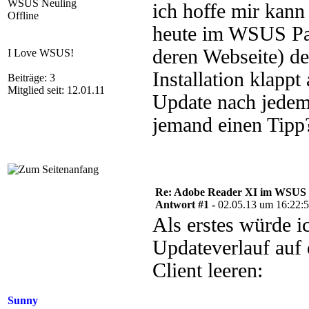
WSUS Neuling
ich hoffe mir kann
Offline
heute im WSUS Pac
deren Webseite) de
I Love WSUS!
Installation klappt
Beiträge: 3
Mitglied seit: 12.01.11
Update nach jedem
jemand einen Tipp
Re: Adobe Reader XI im WSUS 
Antwort #1 -
02.05.13 um 16:22:
Als erstes würde i
Updateverlauf auf
Client leeren:
Sunny