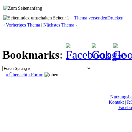
Seiten: 1
Thema versenden
Drucken
‹
Vorheriges Thema
|
Nächstes Thema
›
Bookmarks
:
« Übersicht
‹ Forum
Nutzungsb
Kontakt
|
R
Facebo