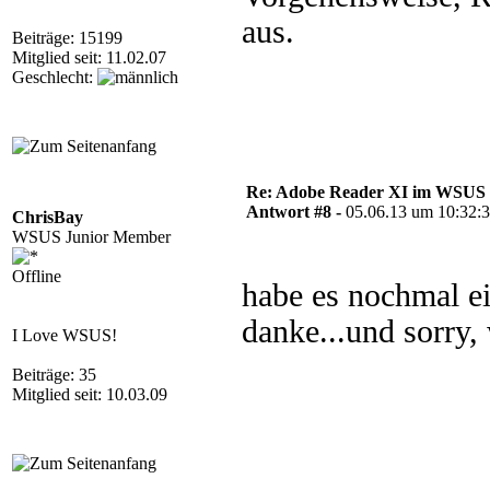
aus.
Beiträge: 15199
Mitglied seit: 11.02.07
Geschlecht:
Re: Adobe Reader XI im WSUS 
Antwort #8 -
05.06.13 um 10:32:
ChrisBay
WSUS Junior Member
Offline
habe es nochmal ei
danke...und sorry, 
I Love WSUS!
Beiträge: 35
Mitglied seit: 10.03.09