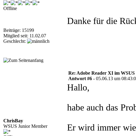
Offline
Danke für die Rü
Beiträge: 15199
Mitglied seit: 11.02.07
Geschlecht:
Re: Adobe Reader XI im WSUS 
Antwort #6 -
05.06.13 um 08:43:
Hallo,
habe auch das Pro
ChrisBay
Er wird immer wiede
WSUS Junior Member