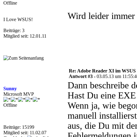
Offline
Wird leider immer
I Love WSUS!
Beiträge: 3
Mitglied seit: 12.01.11
Re: Adobe Reader XI im WSUS 
Antwort #3 -
03.05.13 um 11:55:
Dann beschreibe de
Sunny
Hast Du eine EXE
Microsoft MVP
Wenn ja, wie beg
Offline
manuell installiers
aus, die Du mit de
Beiträge: 15199
Mitglied seit: 11.02.07
Fehlermeldungen 