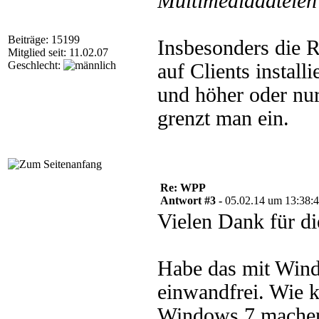
Multimediadateien 
Beiträge: 15199
Insbesonders die 
Mitglied seit: 11.02.07
Geschlecht:
auf Clients instal
und höher oder nu
grenzt man ein.
Re: WPP
Antwort #3 -
05.02.14 um 13:38:
Vielen Dank für di
Habe das mit Wind
einwandfrei. Wie 
Windows 7 machen,