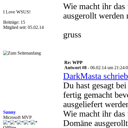
Wie macht ihr das
I Love WSUS!
ausgerollt werden
Beiträge: 15
Mitglied seit: 05.02.14
gruss
Re: WPP
Antwort #8 -
06.02.14 um 21:24:
DarkMasta schrieb
Du hast gesagt bei
fertig gemacht bev
ausgeliefert werde
Wie macht ihr das 
Sunny
Microsoft MVP
Domäne ausgeroll
Offline