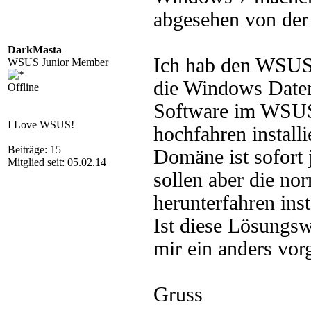
abgesehen von der
DarkMasta
Ich hab den WSUS 3
WSUS Junior Member
die Windows Daten
Offline
Software im WSUS 
I Love WSUS!
hochfahren installi
Beiträge: 15
Domäne ist sofort 
Mitglied seit: 05.02.14
sollen aber die n
herunterfahren inst
Ist diese Lösungsw
mir ein anders vo
Gruss