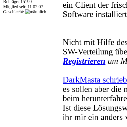
Beiträge: 15199
ein Client der fris
Mitglied seit: 11.02.07
Geschlecht:
Software installie
Nicht mit Hilfe d
SW-Verteilung üb
Registrieren
um Mu
DarkMasta schrieb
es sollen aber die
beim herunterfahren
Ist diese Lösungsw
ihr mir ein anders