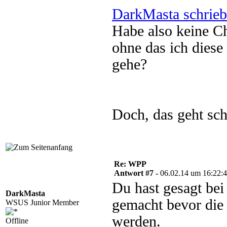
DarkMasta schrieb
Habe also keine Ch
ohne das ich dies
gehe?
Doch, das geht sc
Re: WPP
Antwort #7 -
06.02.14 um 16:22:
Du hast gesagt bei
DarkMasta
gemacht bevor die 
WSUS Junior Member
werden.
Offline