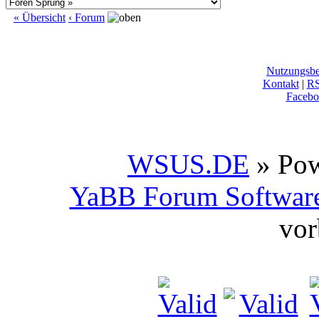
« Übersicht
‹ Forum
Nutzungsb
Kontakt
|
R
Facebo
WSUS.DE
» Po
YaBB Forum Softwar
vor