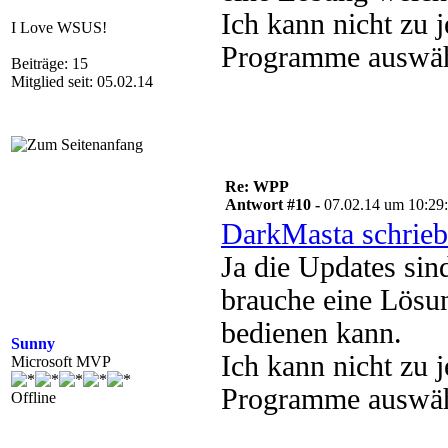
Ich kann nicht zu 
I Love WSUS!
Programme auswähl
Beiträge: 15
Mitglied seit: 05.02.14
Re: WPP
Antwort #10 -
07.02.14 um 10:29
DarkMasta schrieb
Ja die Updates sin
brauche eine Lösu
bedienen kann.
Sunny
Ich kann nicht zu 
Microsoft MVP
Programme auswähl
Offline