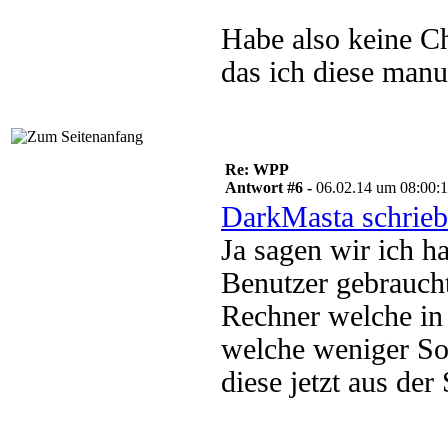
Habe also keine C
das ich diese manu
Re: WPP
Antwort #6 -
06.02.14 um 08:00:
DarkMasta schrieb
Ja sagen wir ich h
Benutzer gebrauch
Rechner welche in
welche weniger So
diese jetzt aus de