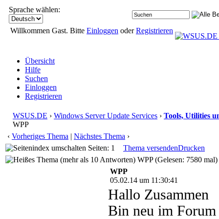
Sprache wählen:
Willkommen Gast. Bitte
Einloggen
oder
Registrieren
Übersicht
Hilfe
Suchen
Einloggen
Registrieren
WSUS.DE
›
Windows Server Update Services
›
Tools, Utilities
WPP
‹
Vorheriges Thema
|
Nächstes Thema
›
Seiten: 1
Thema versenden
Drucken
WPP (Gelesen: 7580 mal)
WPP
05.02.14 um 11:30:41
Hallo Zusammen
Bin neu im Forum