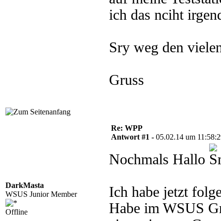
ich das nciht irg
Sry weg den viele
Gruss
Re: WPP
Antwort #1 -
05.02.14 um 11:58:
Nochmals Hallo
DarkMasta
Ich habe jetzt fol
WSUS Junior Member
Habe im WSUS Grup
Offline