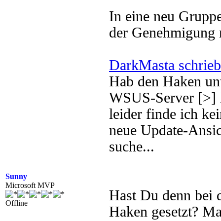
In eine neu Grupp
der Genehmigung n
DarkMasta schrieb
Hab den Haken unt
WSUS-Server [>] D
leider finde ich 
neue Update-Ansic
suche...
Sunny
Microsoft MVP
Hast Du denn bei 
Offline
Haken gesetzt? Ma