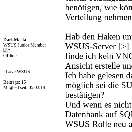
benötigen, wie kön
Verteilung nehmen
Hab den Haken unt
DarkMasta
WSUS-Server [>] D
WSUS Junior Member
finde ich kein VN
Offline
Ansicht erstelle u
I Love WSUS!
Ich habe gelesen 
Beiträge: 15
möglich sei die S
Mitglied seit: 05.02.14
bestätigen?
Und wenn es nicht
Datenbank auf SQL
WSUS Rolle neu a