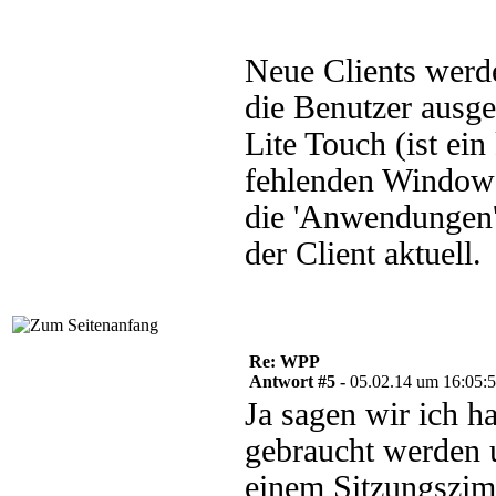
Neue Clients werden
die Benutzer ausge
Lite Touch (ist ei
fehlenden Windows 
die 'Anwendungen' 
der Client aktuell.
Re: WPP
Antwort #5 -
05.02.14 um 16:05:
Ja sagen wir ich h
gebraucht werden 
einem Sitzungszim