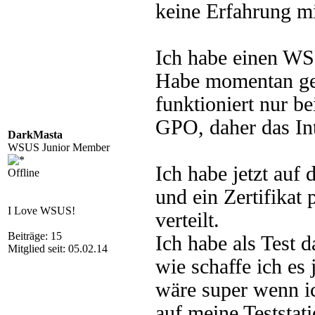
keine Erfahrung 
Ich habe einen WSU
Habe momentan gew
funktioniert nur be
GPO, daher das In
DarkMasta
WSUS Junior Member
Ich habe jetzt au
Offline
und ein Zertifikat
I Love WSUS!
verteilt.
Beiträge: 15
Ich habe als Test 
Mitglied seit: 05.02.14
wie schaffe ich es 
wäre super wenn i
auf meine Teststati