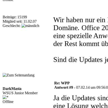
Beiträge: 15199
Wir haben nur ein 
Mitglied seit: 11.02.07
Geschlecht:
Domäne. Office 20
eine spezielle Anw
der Rest kommt üb
Sind die Updates 
Re: WPP
Antwort #9 -
07.02.14 um 09:56:
DarkMasta
WSUS Junior Member
Ja die Updates sin
Offline
eine Lösung welche