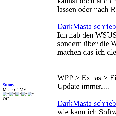
kannst doch auch 
lassen oder nach R
DarkMasta schrieb
Ich hab den WSUS 3
sondern über die 
machen das ich di
WPP > Extras > E
Update immer....
Sunny
Microsoft MVP
Offline
DarkMasta schrieb
wie kann ich Softw