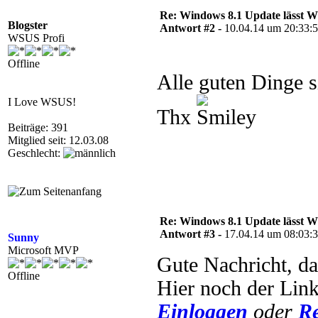
Re: Windows 8.1 Update lässt
Blogster
Antwort #2 -
10.04.14 um 20:33:
WSUS Profi
Offline
Alle guten Dinge s
I Love WSUS!
Thx
Beiträge: 391
Mitglied seit: 12.03.08
Geschlecht:
Re: Windows 8.1 Update lässt
Antwort #3 -
17.04.14 um 08:03:
Sunny
Microsoft MVP
Gute Nachricht, da
Offline
Hier noch der Li
Einloggen
oder
Re