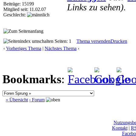
Beiträge: 15199
Links zu sehen).
Mitglied seit: 11.02.07
Geschlecht:
Seiten: 1
Thema versenden
Drucken
‹
Vorheriges Thema
|
Nächstes Thema
›
Bookmarks
:
« Übersicht
‹ Forum
Nutzungsb
Kontakt
|
R
Facebo