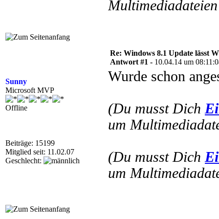
Multimediadateien 
Re: Windows 8.1 Update lässt
Antwort #1 -
10.04.14 um 08:11:
Wurde schon ange
Sunny
Microsoft MVP
(Du musst Dich
Ei
Offline
um Multimediadate
Beiträge: 15199
Mitglied seit: 11.02.07
(Du musst Dich
Ei
Geschlecht:
um Multimediadate