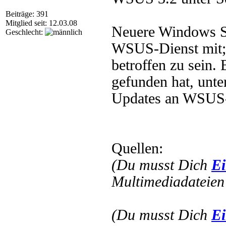
Beiträge: 391
Mitglied seit: 12.03.08
Neuere Windows Se
Geschlecht:
WSUS-Dienst mit; 
betroffen zu sein.
gefunden hat, unte
Updates an WSUS-
Quellen:
(Du musst Dich
Ei
Multimediadateien 
(Du musst Dich
Ei