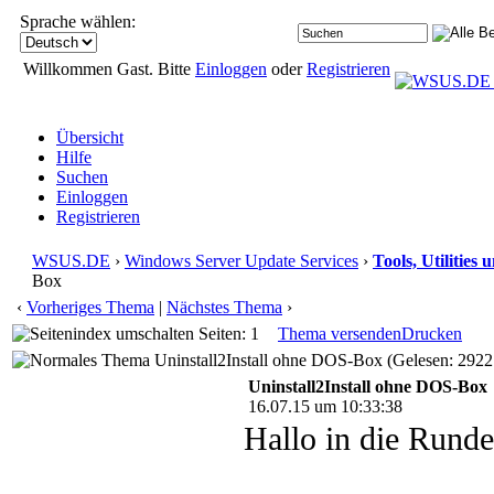
Sprache wählen:
Willkommen Gast. Bitte
Einloggen
oder
Registrieren
Übersicht
Hilfe
Suchen
Einloggen
Registrieren
WSUS.DE
›
Windows Server Update Services
›
Tools, Utilities
Box
‹
Vorheriges Thema
|
Nächstes Thema
›
Seiten: 1
Thema versenden
Drucken
Uninstall2Install ohne DOS-Box (Gelesen: 2922
Uninstall2Install ohne DOS-Box
16.07.15 um 10:33:38
Hallo in die Runde