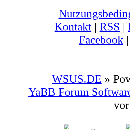
Nutzungsbedin
Kontakt
|
RSS
|
Facebook
WSUS.DE
» Po
YaBB Forum Softwar
vor