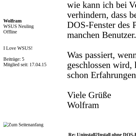
wie kann ich bei V
verhindern, dass b
Wolfram
DOS-Fenster des Pr
WSUS Neuling
Offline
manchen Benutzer
I Love WSUS!
Was passiert, wenn
Beiträge: 5
geschlossen wird, 
Mitglied seit: 17.04.15
schon Erfahrungen
Viele Grüße
Wolfram
Re: Uninstall2Install ohne DOS