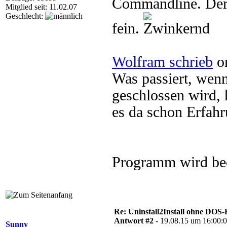
Commandline. Der U
Mitglied seit: 11.02.07
Geschlecht:
fein.
Wolfram schrieb
on
Was passiert, wenn
geschlossen wird, 
es da schon Erfah
Programm wird be
Re: Uninstall2Install ohne DOS
Antwort #2 -
19.08.15 um 16:00:
Sunny