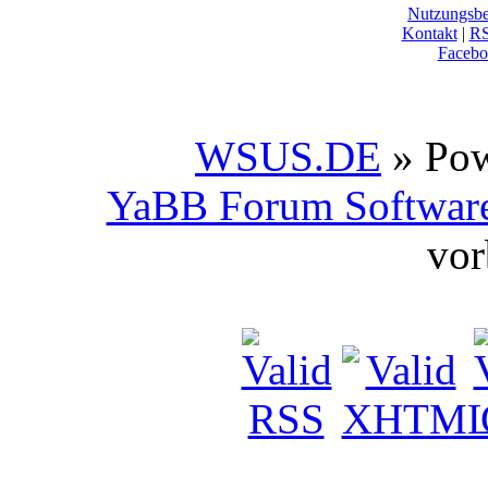
Nutzungsb
Kontakt
|
R
Facebo
WSUS.DE
» Po
YaBB Forum Softwar
vor