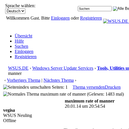
Sprache wählen:
Willkommen Gast. Bitte
Einloggen
oder
Registrieren
Übersicht
Hilfe
Suchen
Einloggen
Registrieren
WSUS.DE
›
Windows Server Update Services
›
Tools, Utilities
manner
‹
Vorheriges Thema
|
Nächstes Thema
›
Seiten: 1
Thema versenden
Drucken
maximum rate of manner (Gelesen: 1483 mal)
maximum rate of manner
20.01.14 um 20:54:54
vegisa
WSUS Neuling
Offline