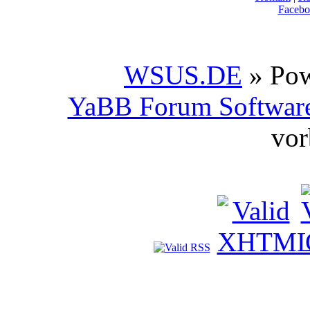
Facebo
WSUS.DE
» Po
YaBB Forum Softwar
vor