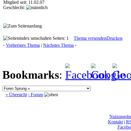
Mitglied seit: 11.02.07
Geschlecht:
Seiten: 1
Thema versenden
Drucken
‹
Vorheriges Thema
|
Nächstes Thema
›
Bookmarks
:
« Übersicht
‹ Forum
Nutzungsb
Kontakt
|
R
Facebo