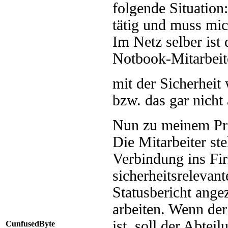
folgende Situation
tätig und muss mi
Im Netz selber ist
Notbook-Mitarbeite
mit der Sicherheit
bzw. das gar nicht
Nun zu meinem P
Die Mitarbeiter st
Verbindung ins Fir
sicherheitsrelevan
Statusbericht ange
arbeiten. Wenn der
ist, soll der Abtei
CunfusedByte