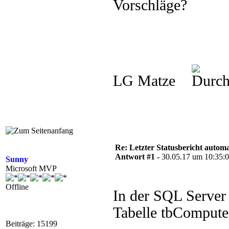
Vorschläge?
LG Matze
Re: Letzter Statusbericht automat
Antwort #1 -
30.05.17 um 10:35:
Sunny
Microsoft MVP
Offline
In der SQL Server
Tabelle tbCompute
Beiträge: 15199