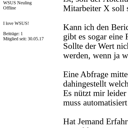
WSUS Neuling
Mitarbeiter X soll
Offline
I love WSUS!
Kann ich den Beric
Beiträge: 1
gibt es sogar eine 
Mitglied seit: 30.05.17
Sollte der Wert ni
werden, wenn ja wo
Eine Abfrage mittes
dahingestellt welc
Es nützt mir leider
muss automatisiert
Hat Jemand Erfahr