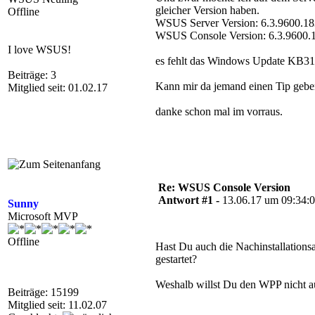
gleicher Version haben.
Offline
WSUS Server Version: 6.3.9600.18
WSUS Console Version: 6.3.9600.1
I love WSUS!
es fehlt das Windows Update KB3159
Beiträge: 3
Kann mir da jemand einen Tip geb
Mitglied seit: 01.02.17
danke schon mal im vorraus.
Re: WSUS Console Version
Antwort #1 -
13.06.17 um 09:34:
Sunny
Microsoft MVP
Offline
Hast Du auch die Nachinstallationsa
gestartet?
Weshalb willst Du den WPP nicht a
Beiträge: 15199
Mitglied seit: 11.02.07