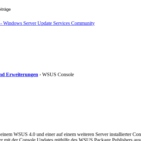
 und Erweiterungen
› WSUS Console
 einem WSUS 4.0 und einer auf einem weiteren Server installierter Con
r mit der Console Updates mithilfe des WSUS Package Publishers aus