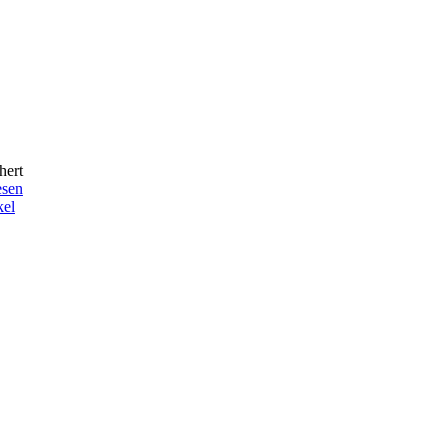
hert
esen
kel