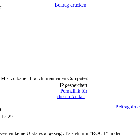
Beitrag drucken
12
ig Mist zu bauen braucht man einen Computer!
IP gespeichert
Permalink für
diesen Artikel
Beitrag dru
16
:12:29:
 werden keine Updates angezeigt. Es steht nur "ROOT" in der