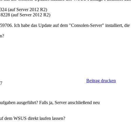
324 (auf Server 2012 R2)
8228 (auf Server 2012 R2)
706. Ich habe das Update auf dem "Consolen-Server" installiert, die V
en?
Beitrag drucken
07
ufgaben ausgeführt? Falls ja, Server anschließend neu
uf dem WSUS direkt laufen lassen?