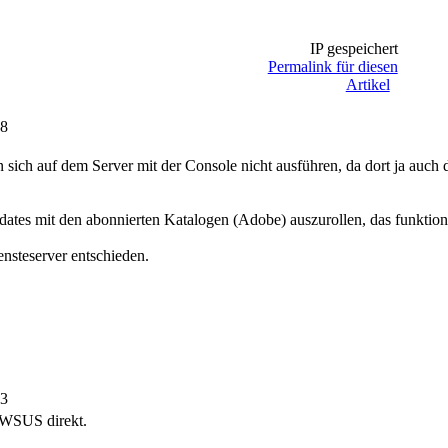
IP gespeichert
Permalink für diesen
Artikel
38
en sich auf dem Server mit der Console nicht ausführen, da dort ja au
tes mit den abonnierten Katalogen (Adobe) auszurollen, das funktioni
ensteserver entschieden.
03
 WSUS direkt.