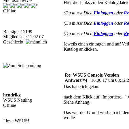
Microsoft MVP
Hier die Links zu den Katalogdatei
Offline
(Du musst Dich
Einloggen
oder
Re
(Du musst Dich
Einloggen
oder
Re
Beiträge: 15199
(Du musst Dich
Einloggen
oder
Re
Mitglied seit: 11.02.07
Geschlecht:
Jeweils einen eintragen und auf Ver
Katalog anklicken.
Re: WSUS Console Version
Antwort #4 -
16.06.17 um 08:12:
Das habe ich getan.
hendrikz
nach dem Klick auf "Importiere..."
WSUS Neuling
Siehe Anhang.
Offline
Das war der Grund weshalb ich den
wollte.
I love WSUS!