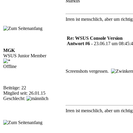
Markus
Irren ist menschlich, aber um richt
Re: WSUS Console Version
Antwort #6 -
23.06.17 um 08:45:
MGK
WSUS Junior Member
Offline
Screenshots vergessen.
Beiträge: 22
Mitglied seit: 26.01.15
Geschlecht:
Irren ist menschlich, aber um richt