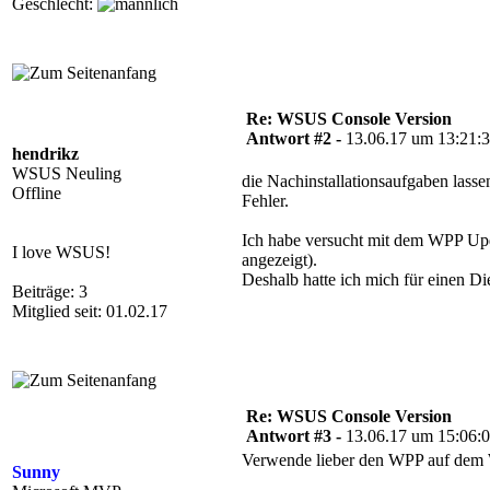
Geschlecht:
Re: WSUS Console Version
Antwort #2 -
13.06.17 um 13:21:
hendrikz
WSUS Neuling
die Nachinstallationsaufgaben lass
Offline
Fehler.
Ich habe versucht mit dem WPP Upda
I love WSUS!
angezeigt).
Deshalb hatte ich mich für einen Di
Beiträge: 3
Mitglied seit: 01.02.17
Re: WSUS Console Version
Antwort #3 -
13.06.17 um 15:06:
Verwende lieber den WPP auf dem
Sunny