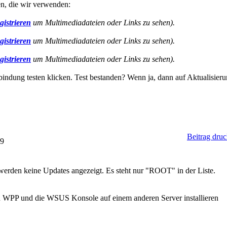
en, die wir verwenden:
gistrieren
um Multimediadateien oder Links zu sehen).
gistrieren
um Multimediadateien oder Links zu sehen).
gistrieren
um Multimediadateien oder Links zu sehen).
bindung testen klicken. Test bestanden? Wenn ja, dann auf Aktualisier
Beitrag dru
29
 werden keine Updates angezeigt. Es steht nur "ROOT" in der Liste.
 WPP und die WSUS Konsole auf einem anderen Server installieren