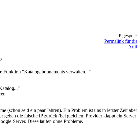
IP gespeic
Permalink für di
Arti
52
e Funktion "Katalogabonnements verwalten..."
Katalog..."
ren
eme (schon seid ein paar Jahren). Ein Problem ist uns in letzter Zeit
 geben die falsche IP zurück (bei gleichem Provider klappt ein Server
oogle-Server. Diese laufen ohne Probleme.