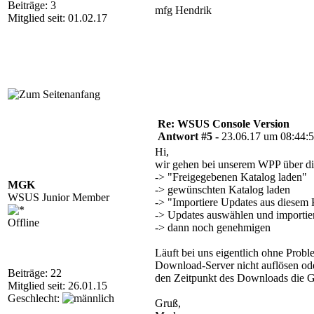
Beiträge: 3
mfg Hendrik
Mitglied seit: 01.02.17
Re: WSUS Console Version
Antwort #5 -
23.06.17 um 08:44:
Hi,
wir gehen bei unserem WPP über di
-> "Freigegebenen Katalog laden"
MGK
-> gewünschten Katalog laden
WSUS Junior Member
-> "Importiere Updates aus diesem 
-> Updates auswählen und importie
Offline
-> dann noch genehmigen
Läuft bei uns eigentlich ohne Probl
Download-Server nicht auflösen oder
Beiträge: 22
den Zeitpunkt des Downloads die G
Mitglied seit: 26.01.15
Geschlecht:
Gruß,