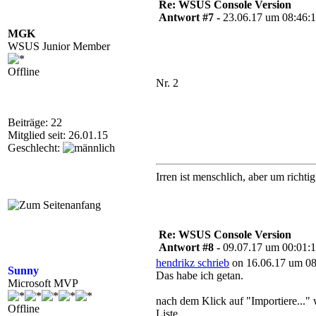
Re: WSUS Console Version
Antwort #7 -
23.06.17 um 08:46:
MGK
WSUS Junior Member
Offline
Nr. 2
Beiträge: 22
Mitglied seit: 26.01.15
Geschlecht:
Irren ist menschlich, aber um richt
Re: WSUS Console Version
Antwort #8 -
09.07.17 um 00:01:
hendrikz schrieb
on 16.06.17 um 08
Sunny
Das habe ich getan.
Microsoft MVP
nach dem Klick auf "Importiere..."
Offline
Liste.