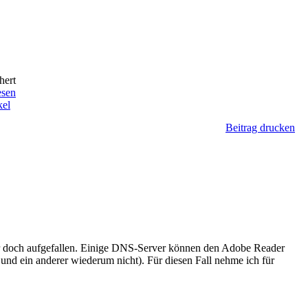
hert
esen
kel
Beitrag drucken
 aber doch aufgefallen. Einige DNS-Server können den Adobe Reader
 und ein anderer wiederum nicht). Für diesen Fall nehme ich für