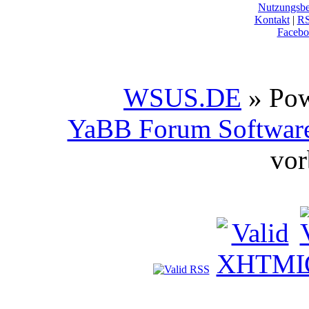
Nutzungsb
Kontakt
|
R
Facebo
WSUS.DE
» Po
YaBB Forum Softwar
vor