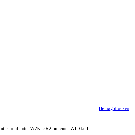
Beitrag drucken
int ist und unter W2K12R2 mit einer WID läuft.