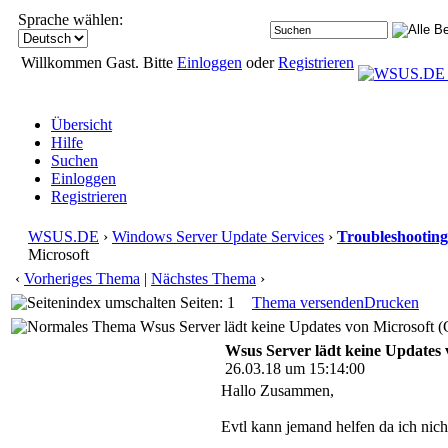
Sprache wählen:
Willkommen Gast. Bitte
Einloggen
oder
Registrieren
Übersicht
Hilfe
Suchen
Einloggen
Registrieren
WSUS.DE
›
Windows Server Update Services
›
Troubleshooting
Microsoft
‹
Vorheriges Thema
|
Nächstes Thema
›
Seiten: 1
Thema versenden
Drucken
Wsus Server lädt keine Updates von Microsoft (
Wsus Server lädt keine Updates 
26.03.18 um 15:14:00
Hallo Zusammen,
Evtl kann jemand helfen da ich nic