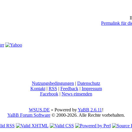
I
Permalink für di
Nutzungsbedingungen
|
Datenschutz
Kontakt
|
RSS
|
Feedback
|
Impressum
Facebook
|
News einsenden
WSUS.DE
» Powered by
YaBB 2.6.11
!
YaBB Forum Software
© 2000-2026. Alle Rechte vorbehalten.