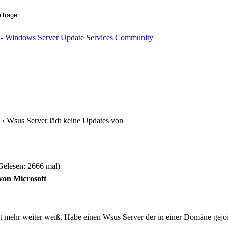
› Wsus Server lädt keine Updates von
Gelesen: 2666 mal)
von Microsoft
ht mehr weiter weiß. Habe einen Wsus Server der in einer Domäne gejo