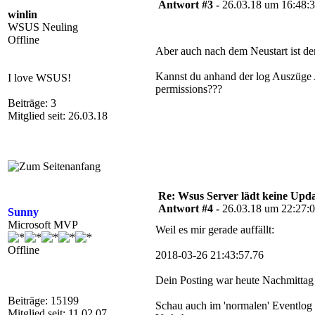
Antwort #3 -
26.03.18 um 16:48:
winlin
WSUS Neuling
Offline
Aber auch nach dem Neustart ist de
Kannst du anhand der log Auszüge 
I love WSUS!
permissions???
Beiträge: 3
Mitglied seit: 26.03.18
Re: Wsus Server lädt keine Upda
Antwort #4 -
26.03.18 um 22:27:
Sunny
Microsoft MVP
Weil es mir gerade auffällt:
Offline
2018-03-26 21:43:57.76
Dein Posting war heute Nachmittag
Beiträge: 15199
Schau auch im 'normalen' Eventlog n
Mitglied seit: 11.02.07