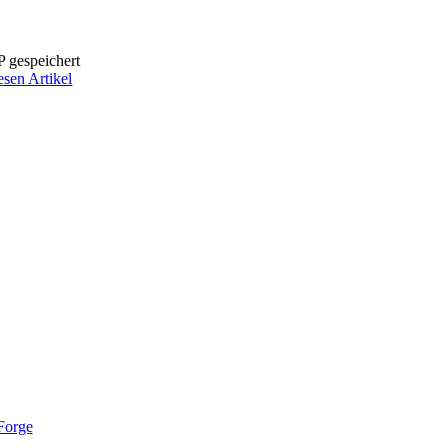
P gespeichert
esen Artikel