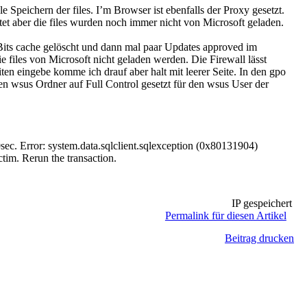
 Speichern der files. I’m Browser ist ebenfalls der Proxy gesetzt.
et aber die files wurden noch immer nicht von Microsoft geladen.
 Bits cache gelöscht und dann mal paar Updates approved im
e files von Microsoft nicht geladen werden. Die Firewall lässt
en eingebe komme ich drauf aber halt mit leerer Seite. In den gpo
den wsus Ordner auf Full Control gesetzt für den wsus User der
0sec. Error: system.data.sqlclient.sqlexception (0x80131904)
tim. Rerun the transaction.
IP gespeichert
Permalink für diesen Artikel
Beitrag drucken
.