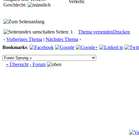
Verkehr.
Geschlecht:
Seiten: 1
Thema versenden
Drucken
‹
Vorheriges Thema
|
Nächstes Thema
›
Bookmarks
:
« Übersicht
‹ Forum