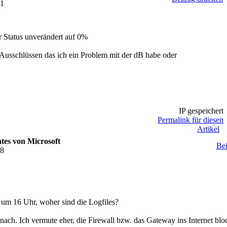
31
r Status unverändert auf 0%
Ausschlüssen das ich ein Problem mit der dB habe oder
IP gespeichert
Permalink für diesen
Artikel
tes von Microsoft
Bei
08
 um 16 Uhr, woher sind die Logfiles?
ach. Ich vermute eher, die Firewall bzw. das Gateway ins Internet bloc