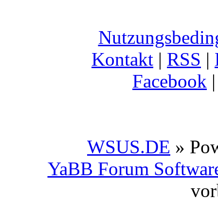
Nutzungsbedin
Kontakt
|
RSS
|
Facebook
WSUS.DE
» Po
YaBB Forum Softwar
vor