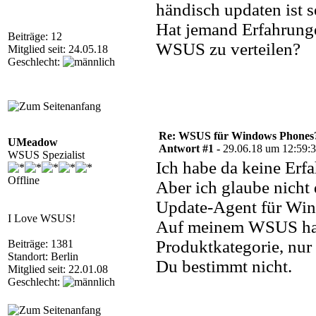
händisch updaten ist s
Hat jemand Erfahrunge
Beiträge: 12
WSUS zu verteilen?
Mitglied seit: 24.05.18
Geschlecht:
Re: WSUS für Windows Phones
UMeadow
Antwort #1 -
29.06.18 um 12:59:
WSUS Spezialist
Ich habe da keine Erf
Offline
Aber ich glaube nicht
Update-Agent für Win
I Love WSUS!
Auf meinem WSUS hab
Produktkategorie, nu
Beiträge: 1381
Standort: Berlin
Du bestimmt nicht.
Mitglied seit: 22.01.08
Geschlecht: