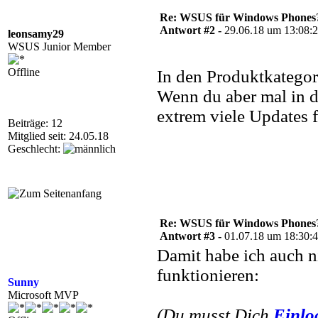
Re: WSUS für Windows Phones
Antwort #2 -
29.06.18 um 13:08:
leonsamy29
WSUS Junior Member
Offline
In den Produktkategori
Wenn du aber mal in d
extrem viele Updates
Beiträge: 12
Mitglied seit: 24.05.18
Geschlecht:
Re: WSUS für Windows Phones
Antwort #3 -
01.07.18 um 18:30:
Damit habe ich auch ni
funktionieren:
Sunny
Microsoft MVP
(Du musst Dich
Einlo