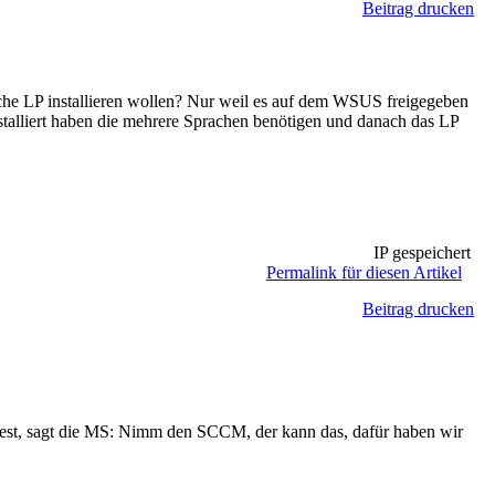
Beitrag drucken
ische LP installieren wollen? Nur weil es auf dem WSUS freigegeben
stalliert haben die mehrere Sprachen benötigen und danach das LP
IP gespeichert
Permalink für diesen Artikel
Beitrag drucken
htest, sagt die MS: Nimm den SCCM, der kann das, dafür haben wir