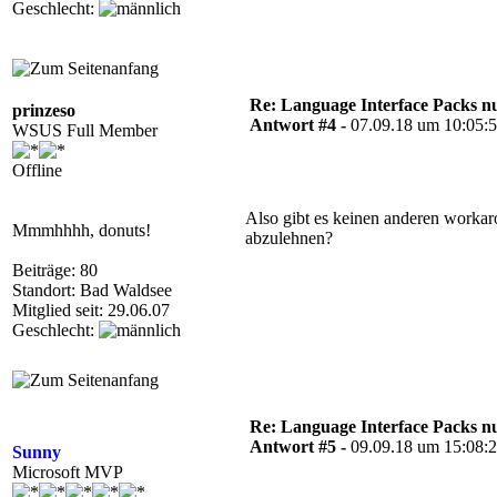
Geschlecht:
Re: Language Interface Packs nur
prinzeso
Antwort #4 -
07.09.18 um 10:05:
WSUS Full Member
Offline
Also gibt es keinen anderen workar
Mmmhhhh, donuts!
abzulehnen?
Beiträge: 80
Standort: Bad Waldsee
Mitglied seit: 29.06.07
Geschlecht:
Re: Language Interface Packs nur
Antwort #5 -
09.09.18 um 15:08:
Sunny
Microsoft MVP