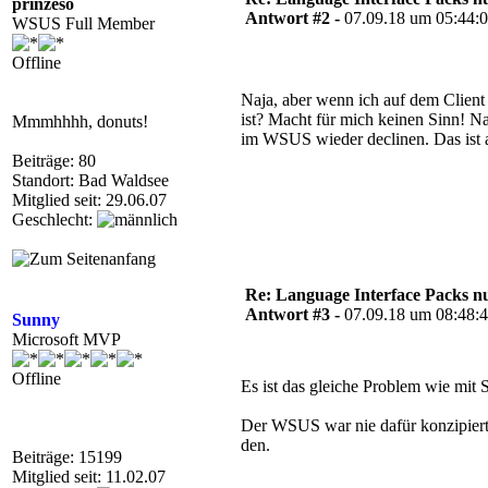
prinzeso
Antwort #2 -
07.09.18 um 05:44:
WSUS Full Member
Offline
Naja, aber wenn ich auf dem Client
ist? Macht für mich keinen Sinn! N
Mmmhhhh, donuts!
im WSUS wieder declinen. Das ist a
Beiträge: 80
Standort: Bad Waldsee
Mitglied seit: 29.06.07
Geschlecht:
Re: Language Interface Packs nur
Antwort #3 -
07.09.18 um 08:48:
Sunny
Microsoft MVP
Offline
Es ist das gleiche Problem wie mit S
Der WSUS war nie dafür konzipiert 
den.
Beiträge: 15199
Mitglied seit: 11.02.07