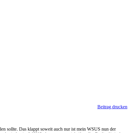
Beitrag drucken
len sollte. Das klappt soweit auch nur ist mein WSUS nun der