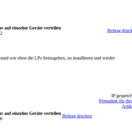
 auf einzelne Geräte verteilen
Beitrag druc
52
ound wie eben die LPs freizugeben, zu installieren und wieder
IP gespeich
Permalink für die
Artik
 auf einzelne Geräte verteilen
Beitrag drucken
28