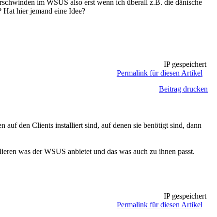
erschwinden im WSUS also erst wenn ich überall z.B. die dänische
? Hat hier jemand eine Idee?
IP gespeichert
Permalink für diesen Artikel
Beitrag drucken
uf den Clients installiert sind, auf denen sie benötigt sind, dann
llieren was der WSUS anbietet und das was auch zu ihnen passt.
IP gespeichert
Permalink für diesen Artikel