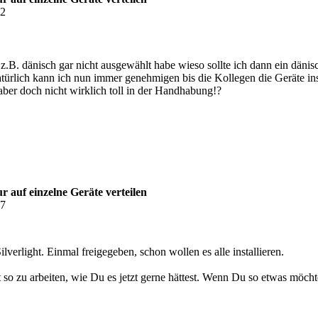
02
 z.B. dänisch gar nicht ausgewählt habe wieso sollte ich dann ein dän
atürlich kann ich nun immer genehmigen bis die Kollegen die Geräte in
ber doch nicht wirklich toll in der Handhabung!?
 auf einzelne Geräte verteilen
47
ilverlight. Einmal freigegeben, schon wollen es alle installieren.
so zu arbeiten, wie Du es jetzt gerne hättest. Wenn Du so etwas möc