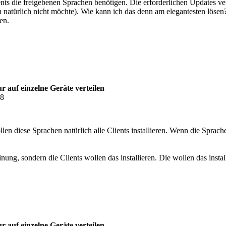
ts die freigebenen Sprachen benötigen. Die erforderlichen Updates v
h natürlich nicht möchte). Wie kann ich das denn am elegantesten lösen
en.
 auf einzelne Geräte verteilen
38
 diese Sprachen natürlich alle Clients installieren. Wenn die Sprachen a
ng, sondern die Clients wollen das installieren. Die wollen das insta
 auf einzelne Geräte verteilen