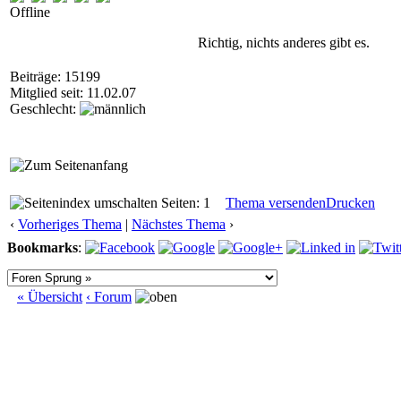
Offline
Richtig, nichts anderes gibt es.
Beiträge: 15199
Mitglied seit: 11.02.07
Geschlecht:
Seiten: 1
Thema versenden
Drucken
‹
Vorheriges Thema
|
Nächstes Thema
›
Bookmarks
:
« Übersicht
‹ Forum