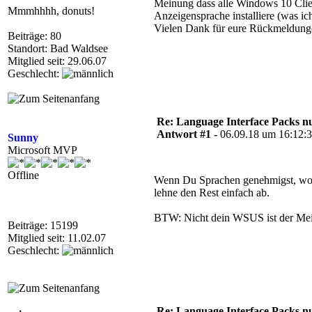
Meinung dass alle Windows 10 Clien
Mmmhhhh, donuts!
Anzeigensprache installiere (was ic
Vielen Dank für eure Rückmeldung
Beiträge: 80
Standort: Bad Waldsee
Mitglied seit: 29.06.07
Geschlecht:
Re: Language Interface Packs nur
Antwort #1 -
06.09.18 um 16:12:
Sunny
Microsoft MVP
Offline
Wenn Du Sprachen genehmigst, wollen
lehne den Rest einfach ab.
BTW: Nicht dein WSUS ist der Meinu
Beiträge: 15199
Mitglied seit: 11.02.07
Geschlecht:
Re: Language Interface Packs nur