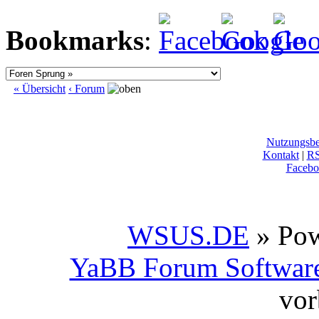
Bookmarks
:
« Übersicht
‹ Forum
Nutzungsb
Kontakt
|
R
Facebo
WSUS.DE
» Po
YaBB Forum Softwar
vor