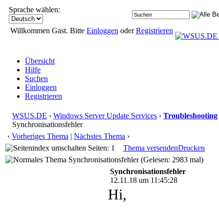
Sprache wählen:
Willkommen Gast. Bitte
Einloggen
oder
Registrieren
Übersicht
Hilfe
Suchen
Einloggen
Registrieren
WSUS.DE
›
Windows Server Update Services
›
Troubleshooting
Synchronisationsfehler
‹
Vorheriges Thema
|
Nächstes Thema
›
Seiten: 1
Thema versenden
Drucken
Synchronisationsfehler (Gelesen: 2983 mal)
Synchronisationsfehler
12.11.18 um 11:45:28
Hi,