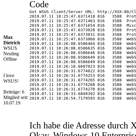
Code
Got WSUS Client/Server URL: http://XXX:80/Cl
2019.07.11 10:25:47.6371418 816   3588  Prot
2019.07.11 10:25:47.6371463 816   3588  Prot
2019.07.11 10:25:47.6371654 816   3588  Misc
2019.07.11 10:25:47.6373028 816   3588  Prot
2019.07.11 10:25:47.6373031 816   3588  Prot
Max
2019.07.11 10:25:47.6373060 816   3588  WebS
Dietrich
2019.07.11 10:26:08.6586464 816   3588  WebS
WSUS
2019.07.11 10:26:08.6586635 816   3588  WebS
2019.07.11 10:26:08.6586646 816   3588  WebS
Neuling
2019.07.11 10:26:08.6586649 816   3588  WebS
Offline
2019.07.11 10:26:08.6586649 816   3588  WebS
2019.07.11 10:26:10.6607023 816   3588  WebS
2019.07.11 10:26:31.6774022 816   3588  WebS
I love
2019.07.11 10:26:31.6774253 816   3588  WebS
2019.07.11 10:26:31.6774265 816   3588  WebS
WSUS!
2019.07.11 10:26:31.6774268 816   3588  WebS
2019.07.11 10:26:31.6774270 816   3588  WebS
Beiträge: 6
2019.07.11 10:26:33.6849392 816   3588  WebS
Mitglied seit:
2019.07.11 10:26:54.7179593 816   3588  WebS
10.07.19
2019.07.11 10:26:54.7179778 816   3588  WebS
2019.07.11 10:26:54.7179786 816   3588  WebS
2019.07.11 10:26:54.7179789 816   3588  WebS
2019.07.11 10:26:54.7179792 816   3588  WebS
2019.07.11 10:26:54.7179803 816   3588  Web
Ich habe die Adresse durch 
2019.07.11 10:26:54.7180807 816   3588  Prot
2019.07.11 10:26:54.7180841 816   3588  Prot
Okay, Windows 10 Enterprise 
2019.07.11 10:26:54.7180844 816   3588  Prot