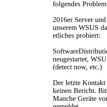
folgendes Problem
2016er Server und
unserem WSUS da,
etliches probiert:
SoftwareDistributi
neugestartet, WSU
(detect now, etc.)
Der letzte Kontakt 
keinen Bericht. Bi
Manche Geräte vor
gemeldet...