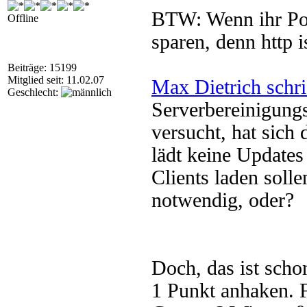
BTW: Wenn ihr Por
Offline
sparen, denn http i
Beiträge: 15199
Mitglied seit: 11.02.07
Max Dietrich schr
Geschlecht:
Serverbereinigungs
versucht, hat sic
lädt keine Updates
Clients laden solle
notwendig, oder?
Doch, das ist scho
1 Punkt anhaken. Fu