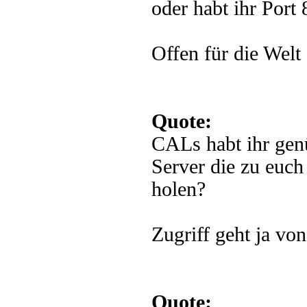
oder habt ihr Port 
Offen für die Welt 
Quote:
CALs habt ihr gen
Server die zu eu
holen?
Zugriff geht ja von
Quote: