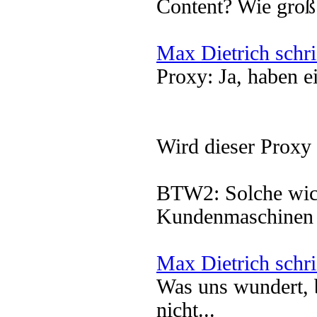
Content? Wie groß
Max Dietrich schr
Proxy: Ja, haben e
Wird dieser Proxy
BTW2: Solche wich
Kundenmaschinen 
Max Dietrich schr
Was uns wundert, 
nicht...