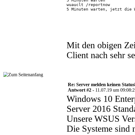
5 Minuten warten

wuauclt /reportnow

5 Minuten warten, jetzt die 
Mit den obigen Ze
Client nach sehr s
Re: Server melden keinen Status
Antwort #2 -
11.07.19 um 09:08:
Windows 10 Enterpr
Server 2016 Stand
Unsere WSUS Vers
Die Systeme sind n