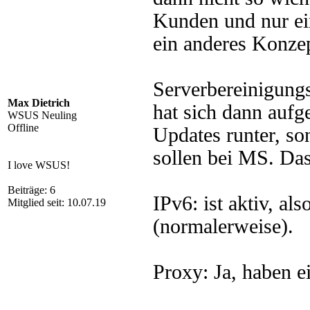
Kunden und nur ein
ein anderes Konzep
Serverbereinigungs
Max Dietrich
hat sich dann auf
WSUS Neuling
Offline
Updates runter, so
sollen bei MS. Das
I love WSUS!
Beiträge: 6
IPv6: ist aktiv, al
Mitglied seit: 10.07.19
(normalerweise).
Proxy: Ja, haben e