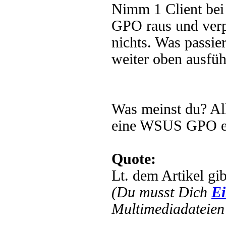
Nimm 1 Client bei
GPO raus und ver
nichts. Was passi
weiter oben ausfüh
Was meinst du? Al
eine WSUS GPO ers
Quote:
Lt. dem Artikel gi
(Du musst Dich
Ei
Multimediadateien 