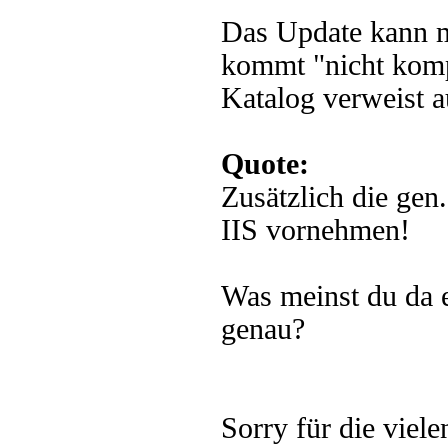
Das Update kann ma
kommt "nicht kom
Katalog verweist a
Quote:
Zusätzlich die ge
IIS vornehmen!
Was meinst du da e
genau?
Sorry für die viel