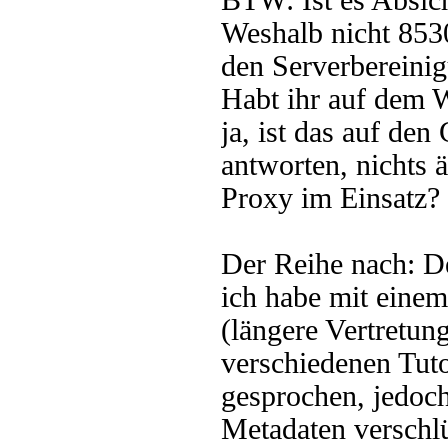
BTW: Ist es Absic
Weshalb nicht 853
den Serverbereinig
Habt ihr auf dem 
ja, ist das auf den
antworten, nichts ä
Proxy im Einsatz?
Der Reihe nach: De
ich habe mit ein
(längere Vertretung
verschiedenen Tut
gesprochen, jedoch
Metadaten verschlü