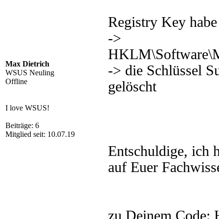
Registry Key habe
->
HKLM\Software\Mi
Max Dietrich
-> die Schlüssel S
WSUS Neuling
Offline
gelöscht
I love WSUS!
Beiträge: 6
Mitglied seit: 10.07.19
Entschuldige, ich h
auf Euer Fachwisse
zu Deinem Code: Ha