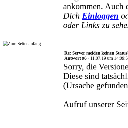
ankommen. Auch d
Dich
Einloggen
o
oder Links zu sehe
Re: Server melden keinen Status
Antwort #6 -
11.07.19 um 14:09:
Sorry, die Version
Diese sind tatsäch
(Ursache gefunden
Aufruf unserer Sei