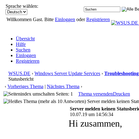
Sprache wählen:
Willkommen Gast. Bitte
Einloggen
oder
Registrieren
Übersicht
Hilfe
Suchen
Einloggen
Registrieren
WSUS.DE
›
Windows Server Update Services
›
Troubleshooting
Statusbericht
‹
Vorheriges Thema
|
Nächstes Thema
›
Seiten: 1
Thema versenden
Drucken
Server melden keinen Stat
Server melden keinen Statusberi
10.07.19 um 14:56:34
Hi zusammen,