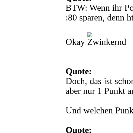
BTW: Wenn ihr Por
:80 sparen, denn ht
Okay
Quote:
Doch, das ist scho
aber nur 1 Punkt a
Und welchen Punk
Quote: