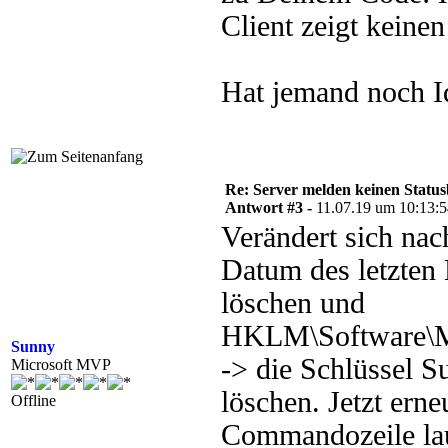
Client zeigt kein
Hat jemand noch I
Re: Server melden keinen Status
Antwort #3 -
11.07.19 um 10:13:
Verändert sich na
Datum des letzten
löschen und
HKLM\Software\Mi
Sunny
-> die Schlüssel S
Microsoft MVP
löschen. Jetzt ern
Offline
Commandozeile lauf