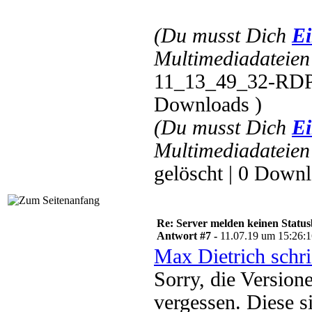
(Du musst Dich
Ei
Multimediadateien 
11_13_49_32-RDP-
Downloads )
(Du musst Dich
Ei
Multimediadateien 
gelöscht | 0 Downl
Re: Server melden keinen Status
Antwort #7 -
11.07.19 um 15:26:
Max Dietrich schr
Sorry, die Version
vergessen. Diese s