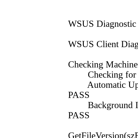
WSUS Diagnostic 
WSUS Client Diag
Checking Machine 
Checking for admin
Automatic Updates 
PASS
Background Intell
PASS
GetFileVersion(sz