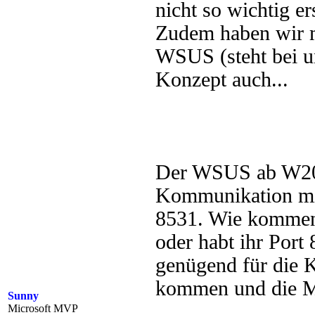
nicht so wichtig er
Zudem haben wir 
WSUS (steht bei un
Konzept auch...
Der WSUS ab W2012
Kommunikation mit
8531. Wie kommen 
oder habt ihr Port
genügend für die K
kommen und die 
Sunny
Microsoft MVP