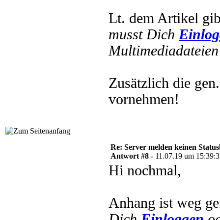
Lt. dem Artikel g
musst Dich
Einlo
Multimediadateien 
Zusätzlich die ge
vornehmen!
Re: Server melden keinen Status
Antwort #8 -
11.07.19 um 15:39:
Hi nochmal,
Anhang ist weg ge
Dich
Einloggen
o