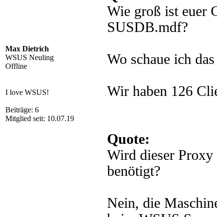
Wie groß ist euer 
SUSDB.mdf?
Max Dietrich
Wo schaue ich das
WSUS Neuling
Offline
Wir haben 126 Clie
I love WSUS!
Beiträge: 6
Mitglied seit: 10.07.19
Quote:
Wird dieser Prox
benötigt?
Nein, die Maschin