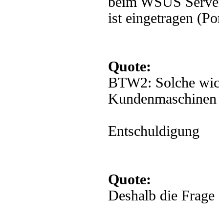
beim WSUS Server 
ist eingetragen (Por
Quote:
BTW2: Solche wich
Kundenmaschinen 
Entschuldigung
Quote:
Deshalb die Frage