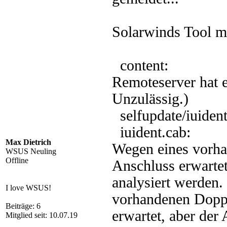
Solarwinds Tool m
content: 
Remoteserver hat 
Unzulässig.)
selfupdate
iuident.ca
Max Dietrich
Wegen eines vorha
WSUS Neuling
Offline
Anschluss erwartet
analysiert werden.
I love WSUS!
vorhandenen Doppe
Beiträge: 6
erwartet, aber der
Mitglied seit: 10.07.19